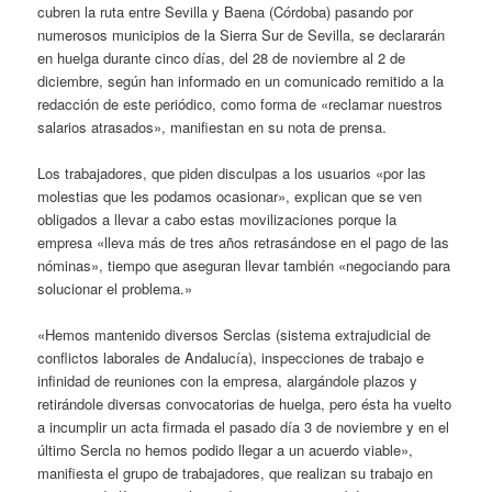
cubren la ruta entre Sevilla y Baena (Córdoba) pasando por
numerosos municipios de la Sierra Sur de Sevilla, se declararán
en huelga durante cinco días, del 28 de noviembre al 2 de
diciembre, según han informado en un comunicado remitido a la
redacción de este periódico, como forma de «reclamar nuestros
salarios atrasados», manifiestan en su nota de prensa.
Los trabajadores, que piden disculpas a los usuarios «por las
molestias que les podamos ocasionar», explican que se ven
obligados a llevar a cabo estas movilizaciones porque la
empresa «lleva más de tres años retrasándose en el pago de las
nóminas», tiempo que aseguran llevar también «negociando para
solucionar el problema.»
«Hemos mantenido diversos Serclas (sistema extrajudicial de
conflictos laborales de Andalucía), inspecciones de trabajo e
infinidad de reuniones con la empresa, alargándole plazos y
retirándole diversas convocatorias de huelga, pero ésta ha vuelto
a incumplir un acta firmada el pasado día 3 de noviembre y en el
último Sercla no hemos podido llegar a un acuerdo viable»,
manifiesta el grupo de trabajadores, que realizan su trabajo en