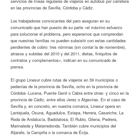
servicios de líneas regulares de viajeros en autobús por carretera
en las provincias de Sevilla, Córdoba y Cádiz.
Los trabajadores convocantes del paro aseguran en su
comunicado que han puesto de su parte «el máximo esfuerzo
para solucionar el problema, pero esperamos que comprendan
que nuestras familias no pueden subsistir con estas cantidades
pendientes de cobro: tres nóminas (sin contar la de noviembre),
atrasos y subidas del 2010 y del 2011, dietas, finiquitos de
contratos y complementos», indican en su comunicado de
prensa.
El grupo Linesur cubre rutas de viajeros en 39 municipios o
pedanías de la provincia de Sevilla, ocho en la provincia de
Córdoba -Lucena, Puente Genil o Cabra entre otras- y cinco en la
provincia de Cádiz, entre ellos Jerez o Algeciras. En el caso de
Sevilla y, en concreto, en nuestra comarca, Linesur opera en
Lantejuela, Osuna, Aguadulce, Estepa, Herrera, Casariche, La
Roda de Andalucía, Badolatosa, El Rubio, Gilena, Pedrera,
Marinaleda y Matarredonda. También cubre municipios del
Aljarafe, la Campiña o la comarca de Écija.