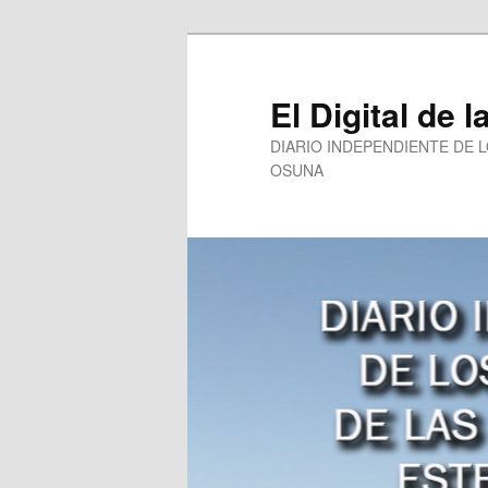
Ir
al
contenido
El Digital de l
principal
DIARIO INDEPENDIENTE DE 
OSUNA