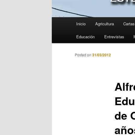
Menú
Inicio
Agricultura
Cartas 
principal
Educación
Entrevistas
Posted on
31/03/2012
Alf
Edu
de 
año