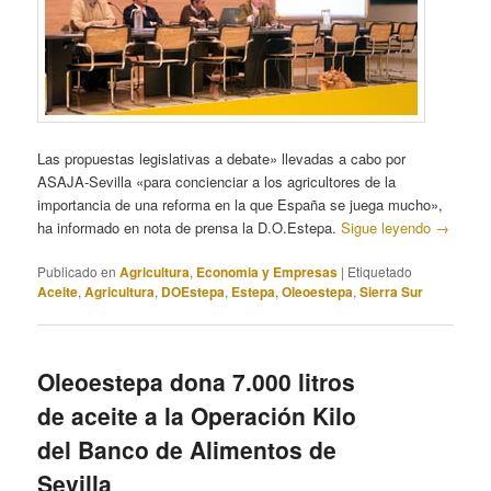
Las propuestas legislativas a debate» llevadas a cabo por
ASAJA-Sevilla «para concienciar a los agricultores de la
importancia de una reforma en la que España se juega mucho»,
ha informado en nota de prensa la D.O.Estepa.
Sigue leyendo
→
Publicado en
Agricultura
,
Economia y Empresas
|
Etiquetado
Aceite
,
Agricultura
,
DOEstepa
,
Estepa
,
Oleoestepa
,
Sierra Sur
Oleoestepa dona 7.000 litros
de aceite a la Operación Kilo
del Banco de Alimentos de
Sevilla