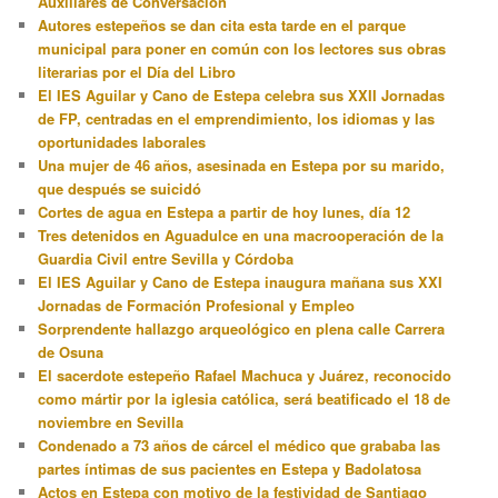
Auxiliares de Conversación
Autores estepeños se dan cita esta tarde en el parque
municipal para poner en común con los lectores sus obras
literarias por el Día del Libro
El IES Aguilar y Cano de Estepa celebra sus XXII Jornadas
de FP, centradas en el emprendimiento, los idiomas y las
oportunidades laborales
Una mujer de 46 años, asesinada en Estepa por su marido,
que después se suicidó
Cortes de agua en Estepa a partir de hoy lunes, día 12
Tres detenidos en Aguadulce en una macrooperación de la
Guardia Civil entre Sevilla y Córdoba
El IES Aguilar y Cano de Estepa inaugura mañana sus XXI
Jornadas de Formación Profesional y Empleo
Sorprendente hallazgo arqueológico en plena calle Carrera
de Osuna
El sacerdote estepeño Rafael Machuca y Juárez, reconocido
como mártir por la iglesia católica, será beatificado el 18 de
noviembre en Sevilla
Condenado a 73 años de cárcel el médico que grababa las
partes íntimas de sus pacientes en Estepa y Badolatosa
Actos en Estepa con motivo de la festividad de Santiago