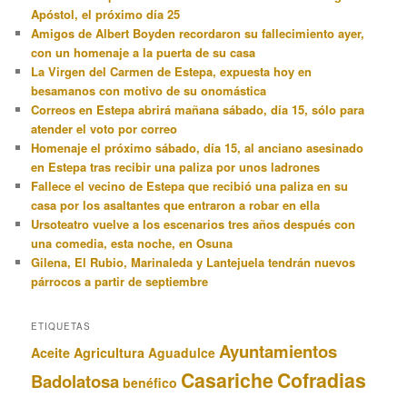
Apóstol, el próximo día 25
Amigos de Albert Boyden recordaron su fallecimiento ayer,
con un homenaje a la puerta de su casa
La Virgen del Carmen de Estepa, expuesta hoy en
besamanos con motivo de su onomástica
Correos en Estepa abrirá mañana sábado, día 15, sólo para
atender el voto por correo
Homenaje el próximo sábado, día 15, al anciano asesinado
en Estepa tras recibir una paliza por unos ladrones
Fallece el vecino de Estepa que recibió una paliza en su
casa por los asaltantes que entraron a robar en ella
Ursoteatro vuelve a los escenarios tres años después con
una comedia, esta noche, en Osuna
Gilena, El Rubio, Marinaleda y Lantejuela tendrán nuevos
párrocos a partir de septiembre
ETIQUETAS
Ayuntamientos
Aceite
Agricultura
Aguadulce
Casariche
Cofradias
Badolatosa
benéfico