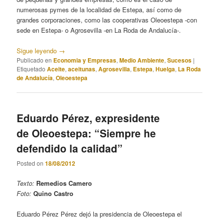
numerosas pymes de la localidad de Estepa, así como de
grandes corporaciones, como las cooperativas Oleoestepa -con
sede en Estepa- o Agrosevilla -en La Roda de Andalucía-.
Sigue leyendo
→
Publicado en
Economia y Empresas
,
Medio Ambiente
,
Sucesos
|
Etiquetado
Aceite
,
aceitunas
,
Agrosevilla
,
Estepa
,
Huelga
,
La Roda
de Andalucía
,
Oleoestepa
Eduardo Pérez, expresidente
de Oleoestepa: “Siempre he
defendido la calidad”
Posted on
18/08/2012
Texto:
Remedios Camero
Foto:
Quino Castro
Eduardo Pérez Pérez dejó la presidencia de Oleoestepa el