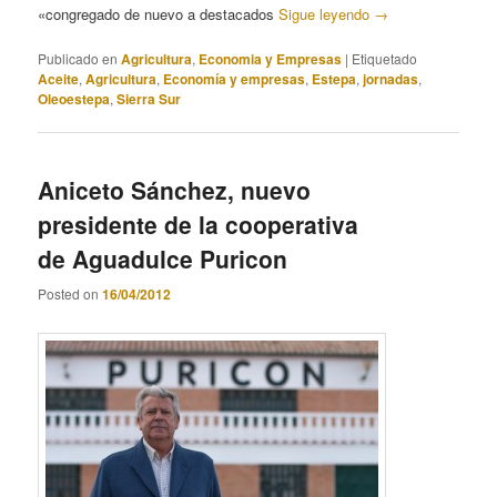
«congregado de nuevo a destacados
Sigue leyendo
→
Publicado en
Agricultura
,
Economia y Empresas
|
Etiquetado
Aceite
,
Agricultura
,
Economía y empresas
,
Estepa
,
jornadas
,
Oleoestepa
,
Sierra Sur
Aniceto Sánchez, nuevo
presidente de la cooperativa
de Aguadulce Puricon
Posted on
16/04/2012