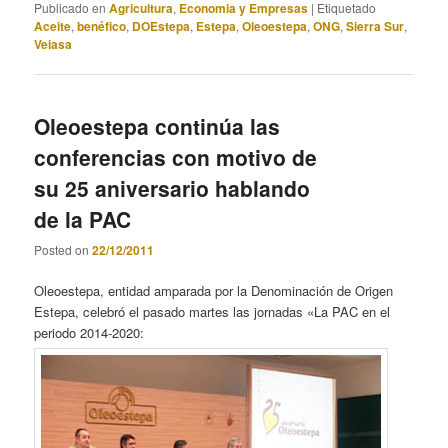
Publicado en
Agricultura
,
Economia y Empresas
|
Etiquetado
Aceite
,
benéfico
,
DOEstepa
,
Estepa
,
Oleoestepa
,
ONG
,
Sierra Sur
,
Veiasa
Oleoestepa continúa las
conferencias con motivo de
su 25 aniversario hablando
de la PAC
Posted on
22/12/2011
Oleoestepa, entidad amparada por la Denominación de Origen
Estepa, celebró el pasado martes las jornadas «La PAC en el
periodo 2014-2020: