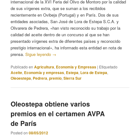
internacional de la XVI Feria del Olivo de Montoro por la calidad
de sus vírgenes extra, que se suman a los recibidos
recientemente en Ovibeja (Portugal) y en París. Dos de sus
entidades asociadas, San José de Lora de Estepa S.C.A. y
Olivarera de Pedrera, «han visto reconocido su trabajo por la
calidad del aceite dentro de un concurso al que se han
presentado vírgenes extra de diferentes países y reconocido
prestigio internacional», ha informado esta entidad en nota de
prensa.
Sigue leyendo
→
Publicado en
Agricultura
,
Economia y Empresas
|
Etiquetado
Aceite
,
Economía y empresas
,
Estepa
,
Lora de Estepa
,
Oleoestepa
,
Pedrera
,
premio
,
Sierra Sur
Oleostepa obtiene varios
premios en el certamen AVPA
de París
Posted on
08/05/2012