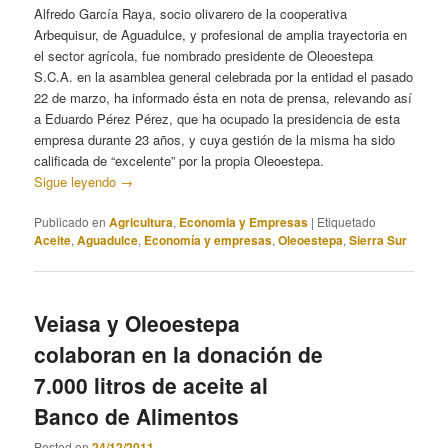
Alfredo García Raya, socio olivarero de la cooperativa
Arbequisur, de Aguadulce, y profesional de amplia trayectoria en
el sector agrícola, fue nombrado presidente de Oleoestepa
S.C.A. en la asamblea general celebrada por la entidad el pasado
22 de marzo, ha informado ésta en nota de prensa, relevando así
a Eduardo Pérez Pérez, que ha ocupado la presidencia de esta
empresa durante 23 años, y cuya gestión de la misma ha sido
calificada de “excelente” por la propia Oleoestepa.
Sigue leyendo
→
Publicado en
Agricultura
,
Economia y Empresas
|
Etiquetado
Aceite
,
Aguadulce
,
Economía y empresas
,
Oleoestepa
,
Sierra Sur
Veiasa y Oleoestepa
colaboran en la donación de
7.000 litros de aceite al
Banco de Alimentos
Posted on
24/12/2011