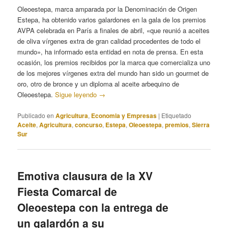
Oleoestepa, marca amparada por la Denominación de Origen
Estepa, ha obtenido varios galardones en la gala de los premios
AVPA celebrada en París a finales de abril, «que reunió a aceites
de oliva vírgenes extra de gran calidad procedentes de todo el
mundo», ha informado esta entidad en nota de prensa. En esta
ocasión, los premios recibidos por la marca que comercializa uno
de los mejores vírgenes extra del mundo han sido un gourmet de
oro, otro de bronce y un diploma al aceite arbequino de
Oleoestepa.
Sigue leyendo
→
Publicado en
Agricultura
,
Economia y Empresas
|
Etiquetado
Aceite
,
Agricultura
,
concurso
,
Estepa
,
Oleoestepa
,
premios
,
Sierra
Sur
Emotiva clausura de la XV
Fiesta Comarcal de
Oleoestepa con la entrega de
un galardón a su