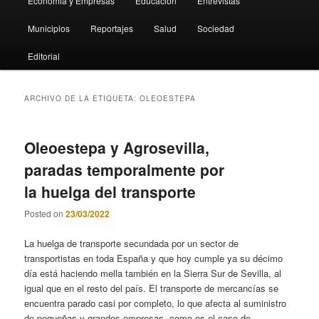
Economia y Empresas
Educación
Entrevistas
Municipios
Reportajes
Salud
Sociedad
Editorial
ARCHIVO DE LA ETIQUETA:
OLEOESTEPA
Oleoestepa y Agrosevilla,
paradas temporalmente por
la huelga del transporte
Posted on
23/03/2022
La huelga de transporte secundada por un sector de
transportistas en toda España y que hoy cumple ya su décimo
día está haciendo mella también en la Sierra Sur de Sevilla, al
igual que en el resto del país. El transporte de mercancías se
encuentra parado casi por completo, lo que afecta al suministro
de pequeñas y grandes empresas, como es el caso de