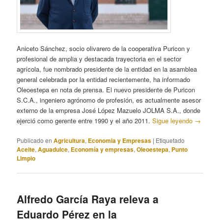
Aniceto Sánchez, socio olivarero de la cooperativa Puricon y
profesional de amplia y destacada trayectoria en el sector
agrícola, fue nombrado presidente de la entidad en la asamblea
general celebrada por la entidad recientemente, ha informado
Oleoestepa en nota de prensa. El nuevo presidente de Puricon
S.C.A., ingeniero agrónomo de profesión, es actualmente asesor
externo de la empresa José López Mazuelo JOLMA S.A., donde
ejerció como gerente entre 1990 y el año 2011.
Sigue leyendo
→
Publicado en
Agricultura
,
Economia y Empresas
|
Etiquetado
Aceite
,
Aguadulce
,
Economía y empresas
,
Oleoestepa
,
Punto
Limpio
Alfredo García Raya releva a
Eduardo Pérez en la