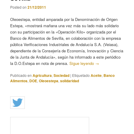
Posted on
21/12/2011
Oleoestepa, entidad amparada por la Denominación de Origen
Estepa, «mostrará mañana una vez más su lado más solidario
con su participación en la «Operación Kilo» organizada por el
Banco de Alimentos de Sevilla, en colaboración con la empresa
pública Verificaciones Industriales de Andalucía S.A. (Veiasa),
dependiente de la Consejería de Economía, Innovación y Ciencia
de la Junta de Andalucía», según ha informado a este periódico
la D.O.Estepa en nota de prensa.
Sigue leyendo
→
Publicado en
Agricultura
,
Sociedad
|
Etiquetado
Aceite
,
Banco
Alimentos
,
DOE
,
Oleoestepa
,
solidaridad