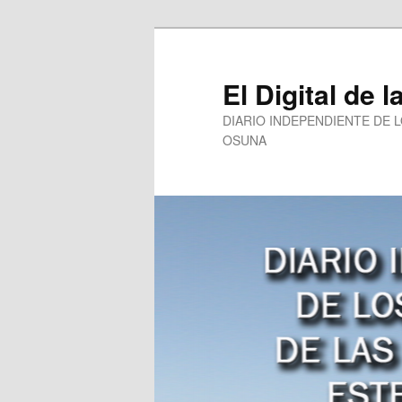
Ir
al
contenido
El Digital de l
principal
DIARIO INDEPENDIENTE DE 
OSUNA