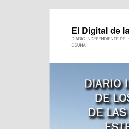
Ir
al
contenido
El Digital de l
principal
DIARIO INDEPENDIENTE DE 
OSUNA