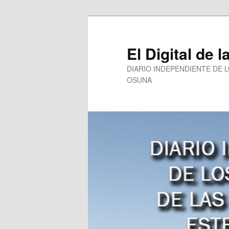
Ir
al
contenido
El Digital de l
principal
DIARIO INDEPENDIENTE DE 
OSUNA