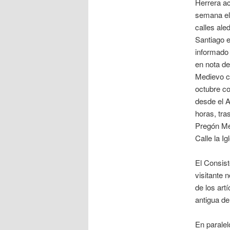
Herrera ac
semana el
calles ale
Santiago 
informado
en nota de
Medievo c
octubre co
desde el A
horas, tras
Pregón Me
Calle la I
El Consist
visitante 
de los art
antigua de
En paralel