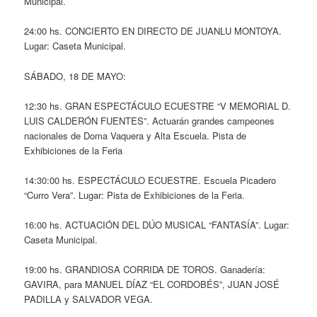
Municipal.
24:00 hs. CONCIERTO EN DIRECTO DE JUANLU MONTOYA.
Lugar: Caseta Municipal.
SÁBADO, 18 DE MAYO:
12:30 hs. GRAN ESPECTÁCULO ECUESTRE “V MEMORIAL D.
LUIS CALDERÓN FUENTES”. Actuarán grandes campeones
nacionales de Doma Vaquera y Alta Escuela. Pista de
Exhibiciones de la Feria
14:30:00 hs. ESPECTÁCULO ECUESTRE. Escuela Picadero
“Curro Vera”. Lugar: Pista de Exhibiciones de la Feria.
16:00 hs. ACTUACIÓN DEL DÚO MUSICAL “FANTASÍA”. Lugar:
Caseta Municipal.
19:00 hs. GRANDIOSA CORRIDA DE TOROS. Ganadería:
GAVIRA, para MANUEL DÍAZ “EL CORDOBÉS”, JUAN JOSÉ
PADILLA y SALVADOR VEGA.