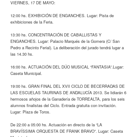
VIERNES, 17 DE MAYO:
12:00 hs. EXHIBICIÓN DE ENGANCHES. Lugar: Pista de
exhibiciones de la Feria.
13:30 hs. CONCENTRACIÓN DE CABALLISTAS Y
ENGANCHES. Lugar: Palacio Marqués de la Gomera (C/ San
Pedro a Recinto Ferial). La deliberación del jurado tendrá lugar a
las 14.30 hs.
16:00 hs. ACTUACIÓN DEL DÚO MUSICAL “FANTASIA”.Lugar:
Caseta Municipal.
19:00 hs. GRAN FINAL DEL XVII CICLO DE BECERRADAS DE
LAS ESCUELAS TAURINAS DE ANDALUCÍA 2013. Se lidiarán 6
hermosos añojos de la Ganadería de TORREALTA, para los seis
alumnos finalistas del Ciclo. Entrada gratuita con invitación.
Lugar: Plaza de Toros.
De 22:00 a 05:00 hs. Actuación en directo de la “LA
BRAVÍSSIMA ORQUESTA DE FRANK BRAVO”. Lugar: Caseta