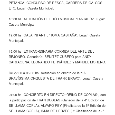
PETANCA, CONCURSO DE PESCA, CARRERA DE GALGOS,
ETC. Lugar: Caseta Municipal.
16:00 hs. ACTUACIÓN DEL DÚO MUSICAL “FANTASÍA”. Lugar:
Caseta Municipal.
19:00 hs. GALA INFANTIL “TOMA CASTAÑA”. Lugar: Caseta
Municipal.
19:00 hs. EXTRAORDINARIA CORRIDA DEL ARTE DEL
REJONEO. Ganadería: BENITEZ CUBERO para ANDY
CARTAGENA, LEONARDO HERNÁNDEZ y MANUEL MORENO.
De 22:00 a 05:00 hs. Actuación en directo de la “LA
BRAVÍSSIMA ORQUESTA DE FRANK BRAVO”. Lugar: Caseta
Municipal.
24:00 hs. CONCIERTO EN DIRECTO “REINO DE COPLAS”, con
la participación de FRAN DOBLAS (Ganador de la 4ª Edición de
SE LLAMA COPLA), ALVARO REY (Finalista de la 5ª Edición de
SE LLAMA COPLA), INMA DE HERVES (3ª Clasificada de la 5ª