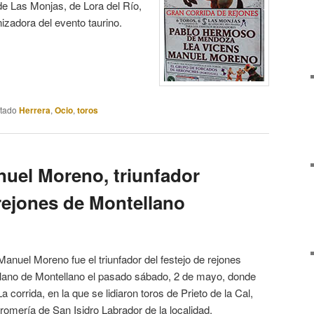
 de Las Monjas, de Lora del Río,
izadora del evento taurino.
etado
Herrera
,
Ocio
,
toros
nuel Moreno, triunfador
 rejones de Montellano
Manuel Moreno fue el triunfador del festejo de rejones
illano de Montellano el pasado sábado, 2 de mayo, donde
a corrida, en la que se lidiaron toros de Prieto de la Cal,
 romería de San Isidro Labrador de la localidad.