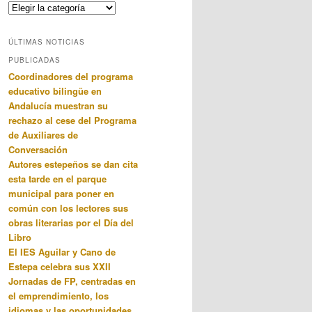
Categorias
ÚLTIMAS NOTICIAS
PUBLICADAS
Coordinadores del programa
educativo bilingüe en
Andalucía muestran su
rechazo al cese del Programa
de Auxiliares de
Conversación
Autores estepeños se dan cita
esta tarde en el parque
municipal para poner en
común con los lectores sus
obras literarias por el Día del
Libro
El IES Aguilar y Cano de
Estepa celebra sus XXII
Jornadas de FP, centradas en
el emprendimiento, los
idiomas y las oportunidades