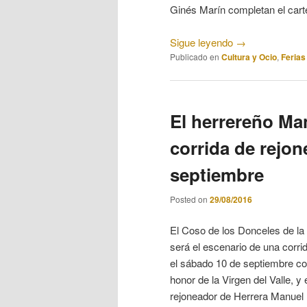
Ginés Marín completan el cartel
Sigue leyendo
→
Publicado en
Cultura y Ocio
,
Ferias
El herrereño Ma
corrida de rejon
septiembre
Posted on
29/08/2016
El Coso de los Donceles de la
será el escenario de una corri
el sábado 10 de septiembre con
honor de la Virgen del Valle, y 
rejoneador de Herrera Manuel