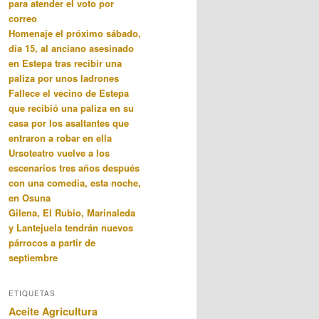
para atender el voto por
correo
Homenaje el próximo sábado,
día 15, al anciano asesinado
en Estepa tras recibir una
paliza por unos ladrones
Fallece el vecino de Estepa
que recibió una paliza en su
casa por los asaltantes que
entraron a robar en ella
Ursoteatro vuelve a los
escenarios tres años después
con una comedia, esta noche,
en Osuna
Gilena, El Rubio, Marinaleda
y Lantejuela tendrán nuevos
párrocos a partir de
septiembre
ETIQUETAS
Aceite
Agricultura