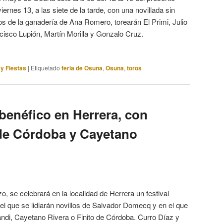
rnes 13, a las siete de la tarde, con una novillada sin
los de la ganadería de Ana Romero, torearán El Primi, Julio
isco Lupión, Martín Morilla y Gonzalo Cruz.
 y Fiestas
|
Etiquetado
feria de Osuna
,
Osuna
,
toros
 benéfico en Herrera, con
o de Córdoba y Cayetano
, se celebrará en la localidad de Herrera un festival
 el que se lidiarán novillos de Salvador Domecq y en el que
andi, Cayetano Rivera o Finito de Córdoba. Curro Díaz y