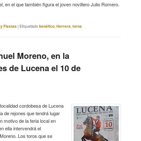
, en el que también figura el joven novillero Julio Romero.
 y Fiestas
|
Etiquetado
benéfico
,
Herrera
,
toros
nuel Moreno, en la
es de Lucena el 10 de
 localidad cordobesa de Lucena
da de rejones que tendrá lugar
 motivo de la feria local en
en ella intervendrá el
 Moreno. Los toros que se