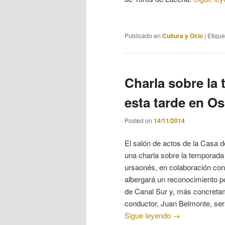
Publicado en
Cultura y Ocio
|
Etiqu
Charla sobre la 
esta tarde en O
Posted on
14/11/2014
El salón de actos de la Casa d
una charla sobre la temporada 
ursaonés, en colaboración con 
albergará un reconocimiento po
de Canal Sur y, más concretam
conductor, Juan Belmonte, será
Sigue leyendo
→