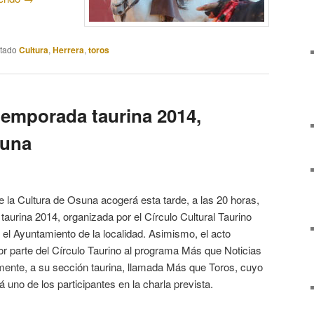
etado
Cultura
,
Herrera
,
toros
temporada taurina 2014,
suna
e la Cultura de Osuna acogerá esta tarde, a las 20 horas,
taurina 2014, organizada por el Círculo Cultural Taurino
el Ayuntamiento de la localidad. Asimismo, el acto
r parte del Círculo Taurino al programa Más que Noticias
ente, a su sección taurina, llamada Más que Toros, cuyo
 uno de los participantes en la charla prevista.