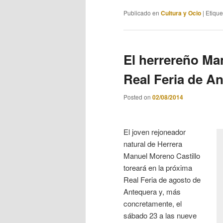
Publicado en
Cultura y Ocio
|
Etiqu
El herrereño Ma
Real Feria de A
Posted on
02/08/2014
El joven rejoneador
natural de Herrera
Manuel Moreno Castillo
toreará en la próxima
Real Feria de agosto de
Antequera y, más
concretamente, el
sábado 23 a las nueve