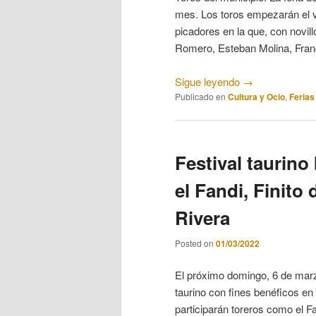
mes. Los toros empezarán el vie
picadores en la que, con novil
Romero, Esteban Molina, Franc
Sigue leyendo
→
Publicado en
Cultura y Ocio
,
Ferias
Festival taurino
el Fandi, Finit
Rivera
Posted on
01/03/2022
El próximo domingo, 6 de marzo
taurino con fines benéficos en
participarán toreros como el F