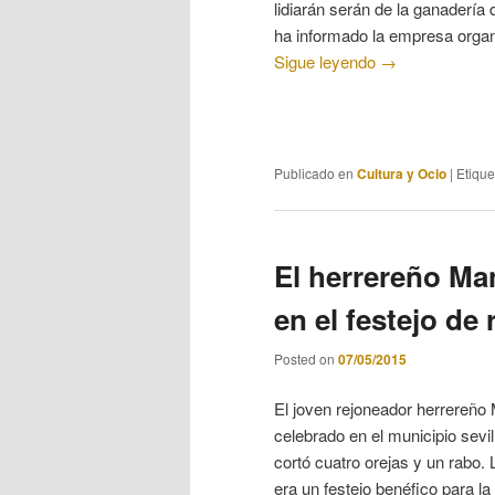
lidiarán serán de la ganadería
ha informado la empresa organ
Sigue leyendo
→
Publicado en
Cultura y Ocio
|
Etiqu
El herrereño Ma
en el festejo de
Posted on
07/05/2015
El joven rejoneador herrereño 
celebrado en el municipio sev
cortó cuatro orejas y un rabo. L
era un festejo benéfico para la