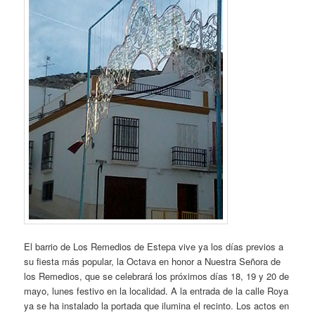
El barrio de Los Remedios de Estepa vive ya los días previos a
su fiesta más popular, la Octava en honor a Nuestra Señora de
los Remedios, que se celebrará los próximos días 18, 19 y 20 de
mayo, lunes festivo en la localidad. A la entrada de la calle Roya
ya se ha instalado la portada que ilumina el recinto. Los actos en