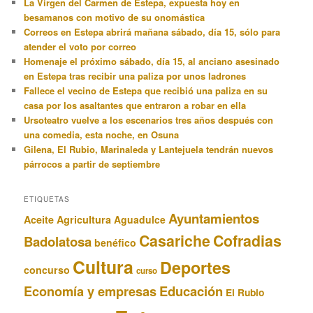
La Virgen del Carmen de Estepa, expuesta hoy en
besamanos con motivo de su onomástica
Correos en Estepa abrirá mañana sábado, día 15, sólo para
atender el voto por correo
Homenaje el próximo sábado, día 15, al anciano asesinado
en Estepa tras recibir una paliza por unos ladrones
Fallece el vecino de Estepa que recibió una paliza en su
casa por los asaltantes que entraron a robar en ella
Ursoteatro vuelve a los escenarios tres años después con
una comedia, esta noche, en Osuna
Gilena, El Rubio, Marinaleda y Lantejuela tendrán nuevos
párrocos a partir de septiembre
ETIQUETAS
Ayuntamientos
Aceite
Agricultura
Aguadulce
Casariche
Cofradias
Badolatosa
benéfico
Cultura
Deportes
concurso
curso
Educación
Economía y empresas
El Rubio