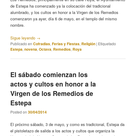
de Estepa ha comenzado ya la colocación del tradicional
alumbrado, y los cultos en honor a la Virgen de los Remedios
comenzaron ya ayer, día 6 de mayo, en el templo del mismo
nombre.
Sigue leyendo
→
Publicado en
Cofradias
,
Ferias y Fiestas
,
Religión
|
Etiquetado
Estepa
,
novena
,
Octava
,
Remedios
,
Roya
El sábado comienzan los
actos y cultos en honor a la
Virgen de los Remedios de
Estepa
Posted on
30/04/2014
El próximo sábado, 3 de mayo, y como es tradicional, Estepa da
el pistoletazo de salida a los actos y cultos que organiza la