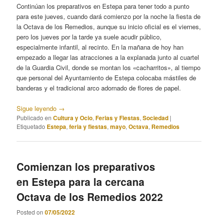
Continúan los preparativos en Estepa para tener todo a punto
para este jueves, cuando dará comienzo por la noche la fiesta de
la Octava de los Remedios, aunque su inicio oficial es el viernes,
pero los jueves por la tarde ya suele acudir público,
especialmente infantil, al recinto. En la mañana de hoy han
empezado a llegar las atracciones a la explanada junto al cuartel
de la Guardia Civil, donde se montan los «cacharritos», al tiempo
que personal del Ayuntamiento de Estepa colocaba mástiles de
banderas y el tradicional arco adornado de flores de papel.
Sigue leyendo
→
Publicado en
Cultura y Ocio
,
Ferias y Fiestas
,
Sociedad
|
Etiquetado
Estepa
,
feria y fiestas
,
mayo
,
Octava
,
Remedios
Comienzan los preparativos
en Estepa para la cercana
Octava de los Remedios 2022
Posted on
07/05/2022