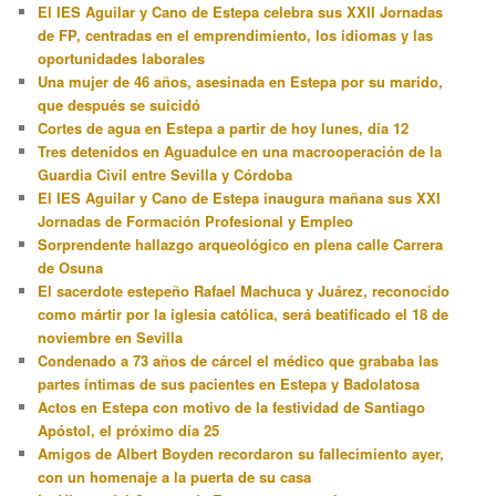
El IES Aguilar y Cano de Estepa celebra sus XXII Jornadas
de FP, centradas en el emprendimiento, los idiomas y las
oportunidades laborales
Una mujer de 46 años, asesinada en Estepa por su marido,
que después se suicidó
Cortes de agua en Estepa a partir de hoy lunes, día 12
Tres detenidos en Aguadulce en una macrooperación de la
Guardia Civil entre Sevilla y Córdoba
El IES Aguilar y Cano de Estepa inaugura mañana sus XXI
Jornadas de Formación Profesional y Empleo
Sorprendente hallazgo arqueológico en plena calle Carrera
de Osuna
El sacerdote estepeño Rafael Machuca y Juárez, reconocido
como mártir por la iglesia católica, será beatificado el 18 de
noviembre en Sevilla
Condenado a 73 años de cárcel el médico que grababa las
partes íntimas de sus pacientes en Estepa y Badolatosa
Actos en Estepa con motivo de la festividad de Santiago
Apóstol, el próximo día 25
Amigos de Albert Boyden recordaron su fallecimiento ayer,
con un homenaje a la puerta de su casa