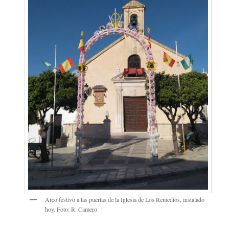
Arco festivo a las puertas de la Iglesia de Los Remedios, instalado
hoy. Foto: R. Camero.