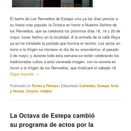
El barrio de Los Remedios de Estepa vive ya los días previos a
su fiesta más popular, la Octava en honor a Nuestra Señora de
los Remedios, que se celebrará los próximos días 18, 19 y 20 de
mayo, lunes festivo en la localidad. A la entrada de la calle Roya
ya se ha instalado la portada que ilumina el recinto. Los actos en
torno a la Virgen se iniciaron el día de su onomástica, el pasado
3 de mayo, y durante toda esta semana se están celebrando los
tradicionales cultos a esta venerada imagen, con la novena en
honor a la Virgen de los Remedios, que finalizará el sábado 18.
Sigue leyendo
→
Publicado en
Ferias y Fiestas
|
Etiquetado
Cofradias
,
Estepa
,
feria
y fiestas
,
Octava
,
religion
La Octava de Estepa cambió
su programa de actos por la