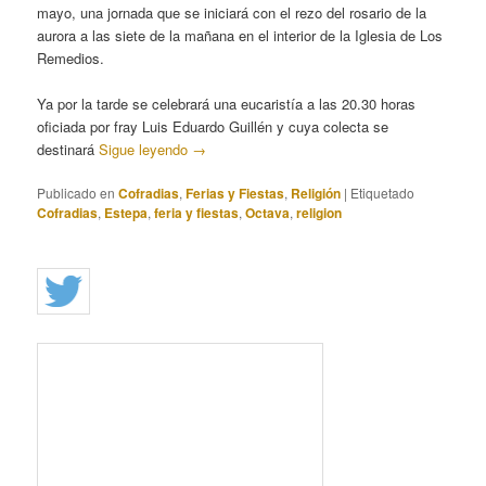
mayo, una jornada que se iniciará con el rezo del rosario de la
aurora a las siete de la mañana en el interior de la Iglesia de Los
Remedios.
Ya por la tarde se celebrará una eucaristía a las 20.30 horas
oficiada por fray Luis Eduardo Guillén y cuya colecta se
destinará
Sigue leyendo
→
Publicado en
Cofradias
,
Ferias y Fiestas
,
Religión
|
Etiquetado
Cofradias
,
Estepa
,
feria y fiestas
,
Octava
,
religion