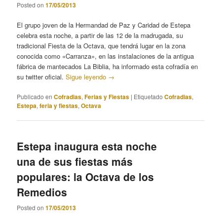
Posted on
17/05/2013
El grupo joven de la Hermandad de Paz y Caridad de Estepa
celebra esta noche, a partir de las 12 de la madrugada, su
tradicional Fiesta de la Octava, que tendrá lugar en la zona
conocida como «Carranza», en las instalaciones de la antigua
fábrica de mantecados La Biblia, ha informado esta cofradía en
su twitter oficial.
Sigue leyendo
→
Publicado en
Cofradias
,
Ferias y Fiestas
|
Etiquetado
Cofradias
,
Estepa
,
feria y fiestas
,
Octava
Estepa inaugura esta noche
una de sus fiestas más
populares: la Octava de los
Remedios
Posted on
17/05/2013