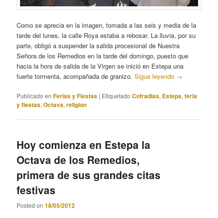
Como se aprecia en la imagen, tomada a las seis y media de la
tarde del lunes, la calle Roya estaba a rebosar. La lluvia, por su
parte, obligó a suspender la salida procesional de Nuestra
Señora de los Remedios en la tarde del domingo, puesto que
hacia la hora de salida de la Virgen se inició en Estepa una
fuerte tormenta, acompañada de granizo.
Sigue leyendo
→
Publicado en
Ferias y Fiestas
|
Etiquetado
Cofradias
,
Estepa
,
feria
y fiestas
,
Octava
,
religion
Hoy comienza en Estepa la
Octava de los Remedios,
primera de sus grandes citas
festivas
Posted on
18/05/2012