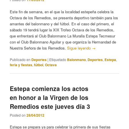
Este fin de semana, en el que la localidad estepeña celebra la
Octava de los Remedios, se presenta deportivo también para los
amantes del balonmano y del fútbol. En el caso del primero, el
sábado 19 tendrá lugar la XIX Trofeo Octava de los Remedios,
que enfrentará al Club Balonmano La Muralla Estepa Tecmesur
con el Club Balonmano Aguilar y que organiza la Hermandad de
Nuestra Señora de los Remedios.
Sigue leyendo
→
Publicado en
Deportes
|
Etiquetado
Balonmano
,
Deportes
,
Estepa
,
feria y fiestas
,
fútbol
,
Octava
Estepa comienza los actos
en honor a la Virgen de los
Remedios este jueves día 3
Posted on
28/04/2012
Estepa se prepara ya para celebrar la primera de sus fiestas