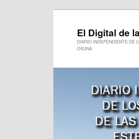
Ir
al
contenido
El Digital de l
principal
DIARIO INDEPENDIENTE DE 
OSUNA