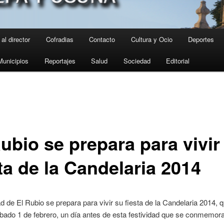
al director
Cofradias
Contacto
Cultura y Ocio
Deportes
Municipios
Reportajes
Salud
Sociedad
Editorial
ubio se prepara para vivir
ta de la Candelaria 2014
ad de El Rubio se prepara para vivir su fiesta de la Candelaria 2014, 
ábado 1 de febrero, un día antes de esta festividad que se conmemora