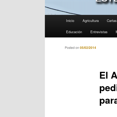
Menú
Inicio
Agricultura
Cartas 
principal
Educación
Entrevistas
Posted on
05/02/2014
El 
ped
par