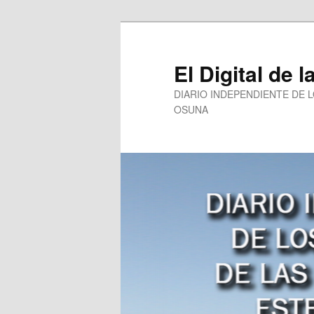
Ir
al
contenido
El Digital de l
principal
DIARIO INDEPENDIENTE DE 
OSUNA