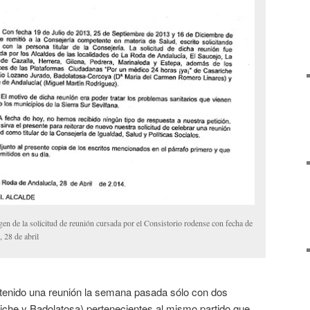
en de la solicitud de reunión cursada por el Consistorio rodense con fecha de
, 28 de abril
tenido una reunión la semana pasada sólo con dos
iche y Badolatosa) pertenecientes al mismo partido que