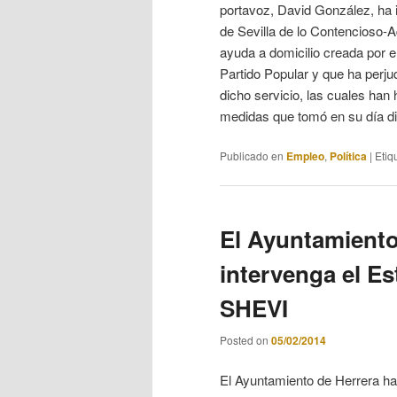
portavoz, David González, ha 
de Sevilla de lo Contencioso-Ad
ayuda a domicilio creada por e
Partido Popular y que ha perju
dicho servicio, las cuales han 
medidas que tomó en su día di
Publicado en
Empleo
,
Política
|
Etiq
El Ayuntamiento
intervenga el Es
SHEVI
Posted on
05/02/2014
El Ayuntamiento de Herrera ha