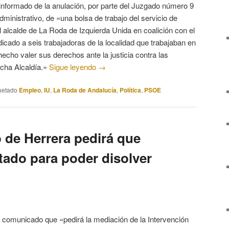
informado de la anulación, por parte del Juzgado número 9
ministrativo, de «una bolsa de trabajo del servicio de
l alcalde de La Roda de Izquierda Unida en coalición con el
dicado a seis trabajadoras de la localidad que trabajaban en
hecho valer sus derechos ante la justicia contra las
cha Alcaldía.»
Sigue leyendo
→
uetado
Empleo
,
IU
,
La Roda de Andalucía
,
Política
,
PSOE
 de Herrera pedirá que
tado para poder disolver
 comunicado que «pedirá la mediación de la Intervención