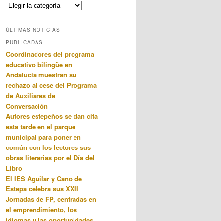
Categorias
ÚLTIMAS NOTICIAS
PUBLICADAS
Coordinadores del programa
educativo bilingüe en
Andalucía muestran su
rechazo al cese del Programa
de Auxiliares de
Conversación
Autores estepeños se dan cita
esta tarde en el parque
municipal para poner en
común con los lectores sus
obras literarias por el Día del
Libro
El IES Aguilar y Cano de
Estepa celebra sus XXII
Jornadas de FP, centradas en
el emprendimiento, los
idiomas y las oportunidades