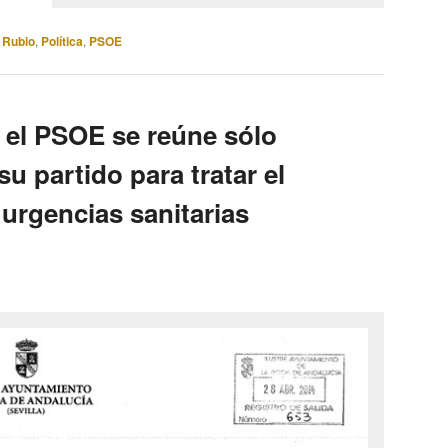
 Rubio
,
Política
,
PSOE
 el PSOE se reúne sólo
su partido para tratar el
urgencias sanitarias