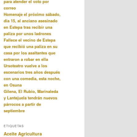
para atender el voto por
correo
Homenaje el próximo sábado,
día 15, al anciano asesinado
en Estepa tras recibir una
paliza por unos ladrones
Fallece el vecino de Estepa
que recibió una paliza en su
casa por los asaltantes que
entraron a robar en ella
Ursoteatro vuelve a los
escenarios tres años después
con una comedia, esta noche,
en Osuna
Gilena, El Rubio, Marinaleda
y Lantejuela tendrán nuevos
párrocos a partir de
septiembre
ETIQUETAS
Aceite
Agricultura