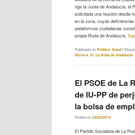
rige la Junta de Andalucía, el
solicitada una reunión desde h
en la zona, cuyas deficiencia
plataformas ciudadanas consti
propia Roda de Andalucía.
Sig
Publicado en
Política
,
Salud
|
Etique
Herrera
,
IU
,
La Roda de Andalucía
,
El PSOE de La R
de IU-PP de perj
la bolsa de emp
Posted on
23/02/2014
El Partido Socialista de La Ro