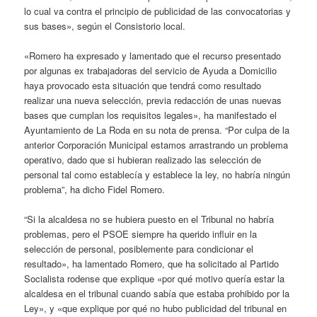
lo cual va contra el principio de publicidad de las convocatorias y
sus bases», según el Consistorio local.
«Romero ha expresado y lamentado que el recurso presentado
por algunas ex trabajadoras del servicio de Ayuda a Domicilio
haya provocado esta situación que tendrá como resultado
realizar una nueva selección, previa redacción de unas nuevas
bases que cumplan los requisitos legales», ha manifestado el
Ayuntamiento de La Roda en su nota de prensa. “Por culpa de la
anterior Corporación Municipal estamos arrastrando un problema
operativo, dado que si hubieran realizado las selección de
personal tal como establecía y establece la ley, no habría ningún
problema”, ha dicho Fidel Romero.
“Si la alcaldesa no se hubiera puesto en el Tribunal no habría
problemas, pero el PSOE siempre ha querido influir en la
selección de personal, posiblemente para condicionar el
resultado», ha lamentado Romero, que ha solicitado al Partido
Socialista rodense que explique «por qué motivo quería estar la
alcaldesa en el tribunal cuando sabía que estaba prohibido por la
Ley», y «que explique por qué no hubo publicidad del tribunal en