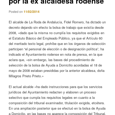
por la ex alcaldesa rodense
Posted on
11/02/2014
El alcalde de La Roda de Andalucía, Fidel Romero, ha dictado un
decreto dejando sin efecto la bolsa de trabajo que existía desde
2008, «dado que la misma no cumplía los requisitos exigidos en
el Estatuto Básico del Empleado Público, ya que el Artículo 60
del meritado texto legal, prohíbe que en los órganos de selección
participen “el personal de elección o de designación política”, ha
indicado el Ayuntamiento rodense en nota de prensa, en la que
aclara que, «sin embargo, las bases del procedimiento de
selección de la bolsa de Ayuda a Domicilio acordadas el 18 de
mayo de 2008 estaban presididas por la anterior alcaldesa, doña
Milagros Prieto Prieto.»
El actual alcalde «ha dado instrucciones para que los servicios
jurídicos del Ayuntamiento redacten y elaboren un proceso
selectivo que cumpla los requisitos legales en cuanto a la
composición del tribunal examinador, titulación exigida, etcétera.
En una ampliación posterior que se efectuó en la bolsa de Ayuda
a Domicilio, en las bases no aparece la composición del Tribunal,