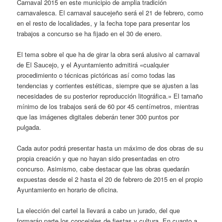
Carnaval 2015 en este municipio de amplia tradición
carnavalesca. El carnaval saucejeño será el 21 de febrero, como
en el resto de localidades, y la fecha tope para presentar los
trabajos a concurso se ha fijado en el 30 de enero.
El tema sobre el que ha de girar la obra será alusivo al carnaval
de El Saucejo, y el Ayuntamiento admitirá «cualquier
procedimiento o técnicas pictóricas así como todas las
tendencias y corrientes estéticas, siempre que se ajusten a las
necesidades de su posterior reproducción litográfica.» El tamaño
mínimo de los trabajos será de 60 por 45 centímetros, mientras
que las imágenes digitales deberán tener 300 puntos por
pulgada.
Cada autor podrá presentar hasta un máximo de dos obras de su
propia creación y que no hayan sido presentadas en otro
concurso. Asimismo, cabe destacar que las obras quedarán
expuestas desde el 2 hasta el 20 de febrero de 2015 en el propio
Ayuntamiento en horario de oficina.
La elección del cartel la llevará a cabo un jurado, del que
formarán parte los concejales de fiestas y cultura. En cuanto a