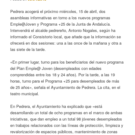
Pedrera acogerá el próximo miércoles, 15 de abril, dos
asambleas informativas en torno a los nuevos programas
Emple@Joven y Programa +25 de la Junta de Andalucía.
Intervendrá el alcalde pedrereño, Antonio Nogales, según ha
informado el Consistorio local, que añade que la información se
ofrecerá en dos sesiones: una a las once de la mañana y otra a
las siete de la tarde.
«En primer lugar, turno para los beneficiarios del nuevo programa
del Plan Emple@ Joven (desempleados con edades
comprendidas entre los 18 y 24 años). Por la tarde, a las 19
horas, turno para el Programa +25 para desempleados de más
de 25 años», señala el Ayuntamiento de Pedrera. La cita, en el
teatro municipal.
En Pedrera, el Ayuntamiento ha explicado que «está
desarrollando un total de ocho programas en el marco de ambas
iniciativas, que dan empleo a un total 98 jóvenes desempleados
en trabajos relacionados con las líneas de protección, limpieza y
revalorización de espacios públicos, mantenimiento de zonas