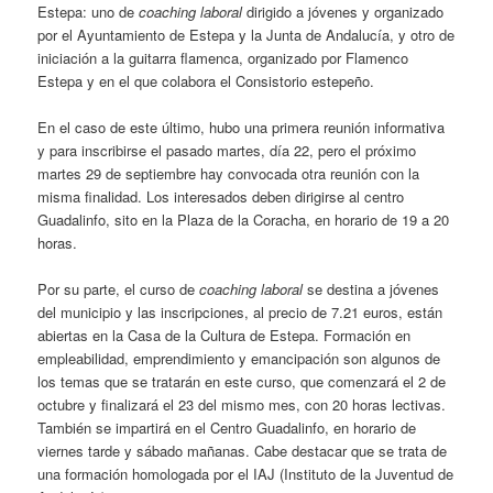
Estepa: uno de
coaching laboral
dirigido a jóvenes y organizado
por el Ayuntamiento de Estepa y la Junta de Andalucía, y otro de
iniciación a la guitarra flamenca, organizado por Flamenco
Estepa y en el que colabora el Consistorio estepeño.
En el caso de este último, hubo una primera reunión informativa
y para inscribirse el pasado martes, día 22, pero el próximo
martes 29 de septiembre hay convocada otra reunión con la
misma finalidad. Los interesados deben dirigirse al centro
Guadalinfo, sito en la Plaza de la Coracha, en horario de 19 a 20
horas.
Por su parte, el curso de
coaching laboral
se destina a jóvenes
del municipio y las inscripciones, al precio de 7.21 euros, están
abiertas en la Casa de la Cultura de Estepa. Formación en
empleabilidad, emprendimiento y emancipación son algunos de
los temas que se tratarán en este curso, que comenzará el 2 de
octubre y finalizará el 23 del mismo mes, con 20 horas lectivas.
También se impartirá en el Centro Guadalinfo, en horario de
viernes tarde y sábado mañanas. Cabe destacar que se trata de
una formación homologada por el IAJ (Instituto de la Juventud de