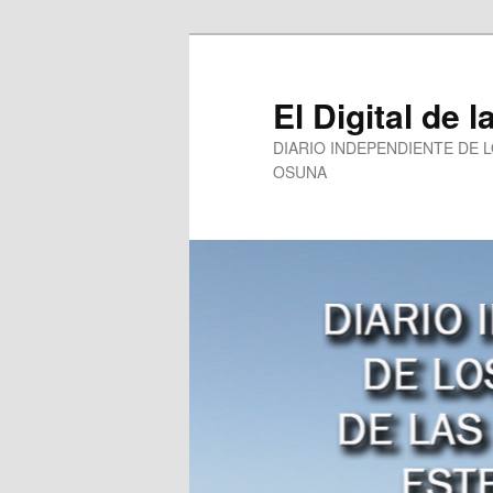
Ir
al
contenido
El Digital de l
principal
DIARIO INDEPENDIENTE DE 
OSUNA