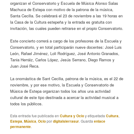
organizan el Conservatorio y Escuela de Música Alonso Salas
Machuca de Estepa con motivo de la patrona de la música,
Santa Cecilia. Se celebrará el 23 de noviembre a las 19 horas en
la Casa de la Cultura estepeña y la entrada es gratuita con
invitación, las cuales pueden retirarse en el propio Conservatorio.
Este concierto correrá a cargo de los profesores de la Escuela y
Conservatorio, y en total participarán nueve docentes: José Luis
León, Rafael Jiménez, Loli Rodríguez, José Antonio Granados,
Tania Herráiz, Carlos López, Jesús Serrano, Diego Ramos y
Juan José Reca.
La onomástica de Sant Cecilia, patrona de la música, es el 22 de
noviembre, y por ese motivo, la Escuela y Conservatorio de
Música de Estepa organizan todos los años una actividad
cultural de este tipo destinada a acercar la actividad musical a
todos los públicos.
Esta entrada fue publicada en
Cultura y Ocio
y etiquetada
Cultura
,
Estepa
,
Música
,
Ocio
por
digitalsierrasur
. Guarda
enlace
permanente
.