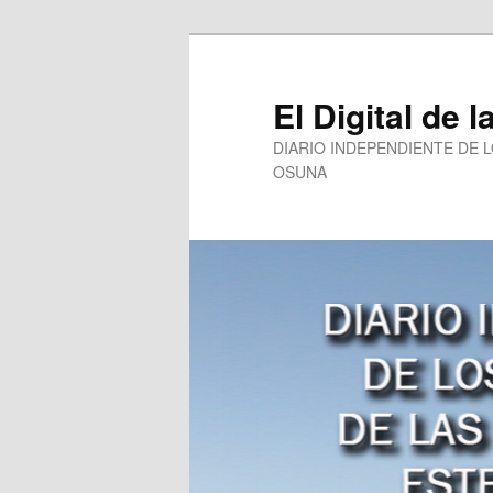
Ir
al
contenido
El Digital de l
principal
DIARIO INDEPENDIENTE DE 
OSUNA