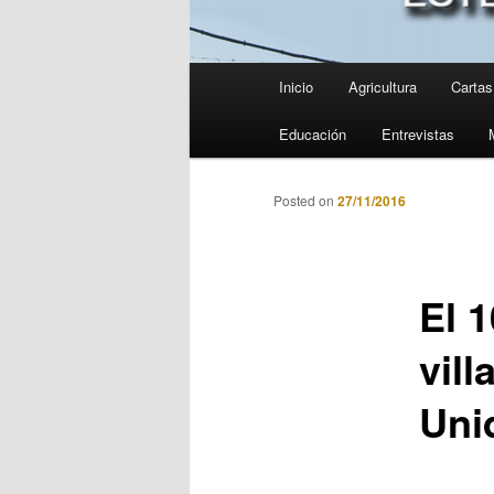
Menú
Inicio
Agricultura
Cartas 
principal
Educación
Entrevistas
Posted on
27/11/2016
El 
vil
Uni