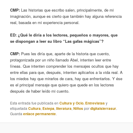
CMP:
Las historias que escribo salen, principalmente, de mi
imaginación, aunque es cierto que también hay alguna referencia
real, basada en mi experiencia personal.
ED: ¿Qué le diría a los lectores, pequeños o mayores, que
se dispongan a leer su libro “Las gafas mágicas”?
CMP:
Pues les diría que, aparte de la historia que cuento,
protagonizada por un niño llamado Abel, intenten leer entre
líneas. Que intenten comprender los mensajes ocultos que hay
entre ellas para que, después, intenten aplicarlos a la vida real. A
los miedos hay que mirarlos de cara, hay que enfrentarlos. Y ése
es el principal mensaje que quiero que quede en los lectores
después de haber leído mi cuento.
Esta entrada fue publicada en
Cultura y Ocio
,
Entrevistas
y
etiquetada
Cultura
,
Estepa
,
literatura
,
Niños
por
digitalsierrasur
.
Guarda
enlace permanente
.