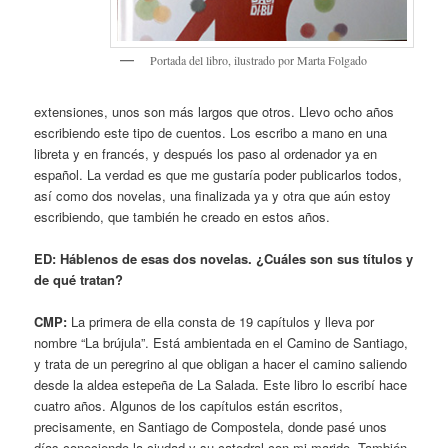
Portada del libro, ilustrado por Marta Folgado
extensiones, unos son más largos que otros. Llevo ocho años
escribiendo este tipo de cuentos. Los escribo a mano en una
libreta y en francés, y después los paso al ordenador ya en
español. La verdad es que me gustaría poder publicarlos todos,
así como dos novelas, una finalizada ya y otra que aún estoy
escribiendo, que también he creado en estos años.
ED: Háblenos de esas dos novelas. ¿Cuáles son sus títulos y
de qué tratan?
CMP:
La primera de ella consta de 19 capítulos y lleva por
nombre “La brújula”. Está ambientada en el Camino de Santiago,
y trata de un peregrino al que obligan a hacer el camino saliendo
desde la aldea estepeña de La Salada. Este libro lo escribí hace
cuatro años. Algunos de los capítulos están escritos,
precisamente, en Santiago de Compostela, donde pasé unos
días conociendo la ciudad y su catedral con mi marido. También