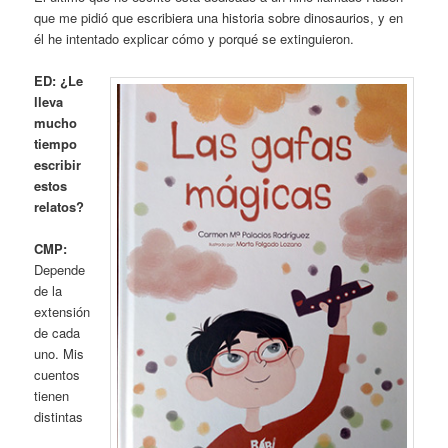
que me pidió que escribiera una historia sobre dinosaurios, y en
él he intentado explicar cómo y porqué se extinguieron.
ED: ¿Le
lleva
mucho
tiempo
escribir
estos
relatos?
CMP:
Depende
de la
extensión
de cada
uno. Mis
cuentos
tienen
distintas