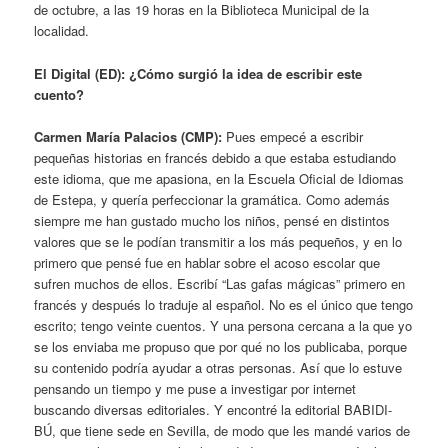
de octubre, a las 19 horas en la Biblioteca Municipal de la
localidad.
El Digital (ED): ¿Cómo surgió la idea de escribir este
cuento?
Carmen María Palacios (CMP):
Pues empecé a escribir
pequeñas historias en francés debido a que estaba estudiando
este idioma, que me apasiona, en la Escuela Oficial de Idiomas
de Estepa, y quería perfeccionar la gramática. Como además
siempre me han gustado mucho los niños, pensé en distintos
valores que se le podían transmitir a los más pequeños, y en lo
primero que pensé fue en hablar sobre el acoso escolar que
sufren muchos de ellos. Escribí “Las gafas mágicas” primero en
francés y después lo traduje al español. No es el único que tengo
escrito; tengo veinte cuentos. Y una persona cercana a la que yo
se los enviaba me propuso que por qué no los publicaba, porque
su contenido podría ayudar a otras personas. Así que lo estuve
pensando un tiempo y me puse a investigar por internet
buscando diversas editoriales. Y encontré la editorial BABIDI-
BÚ, que tiene sede en Sevilla, de modo que les mandé varios de