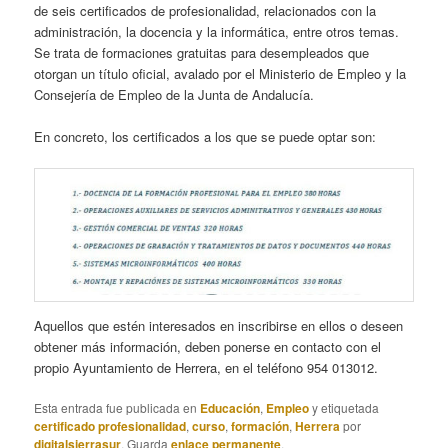
de seis certificados de profesionalidad, relacionados con la
administración, la docencia y la informática, entre otros temas.
Se trata de formaciones gratuitas para desempleados que
otorgan un título oficial, avalado por el Ministerio de Empleo y la
Consejería de Empleo de la Junta de Andalucía.
En concreto, los certificados a los que se puede optar son:
Aquellos que estén interesados en inscribirse en ellos o deseen
obtener más información, deben ponerse en contacto con el
propio Ayuntamiento de Herrera, en el teléfono 954 013012.
Esta entrada fue publicada en
Educación
,
Empleo
y etiquetada
certificado profesionalidad
,
curso
,
formación
,
Herrera
por
digitalsierrasur
. Guarda
enlace permanente
.