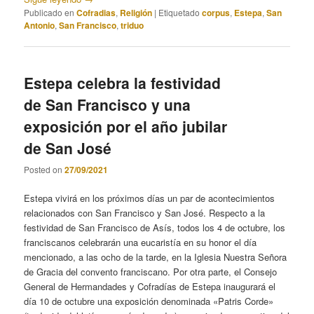
Publicado en
Cofradias
,
Religión
|
Etiquetado
corpus
,
Estepa
,
San
Antonio
,
San Francisco
,
triduo
Estepa celebra la festividad
de San Francisco y una
exposición por el año jubilar
de San José
Posted on
27/09/2021
Estepa vivirá en los próximos días un par de acontecimientos
relacionados con San Francisco y San José. Respecto a la
festividad de San Francisco de Asís, todos los 4 de octubre, los
franciscanos celebrarán una eucaristía en su honor el día
mencionado, a las ocho de la tarde, en la Iglesia Nuestra Señora
de Gracia del convento franciscano. Por otra parte, el Consejo
General de Hermandades y Cofradías de Estepa inaugurará el
día 10 de octubre una exposición denominada «Patris Corde»