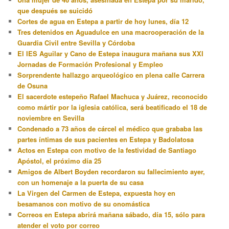
que después se suicidó
Cortes de agua en Estepa a partir de hoy lunes, día 12
Tres detenidos en Aguadulce en una macrooperación de la
Guardia Civil entre Sevilla y Córdoba
El IES Aguilar y Cano de Estepa inaugura mañana sus XXI
Jornadas de Formación Profesional y Empleo
Sorprendente hallazgo arqueológico en plena calle Carrera
de Osuna
El sacerdote estepeño Rafael Machuca y Juárez, reconocido
como mártir por la iglesia católica, será beatificado el 18 de
noviembre en Sevilla
Condenado a 73 años de cárcel el médico que grababa las
partes íntimas de sus pacientes en Estepa y Badolatosa
Actos en Estepa con motivo de la festividad de Santiago
Apóstol, el próximo día 25
Amigos de Albert Boyden recordaron su fallecimiento ayer,
con un homenaje a la puerta de su casa
La Virgen del Carmen de Estepa, expuesta hoy en
besamanos con motivo de su onomástica
Correos en Estepa abrirá mañana sábado, día 15, sólo para
atender el voto por correo