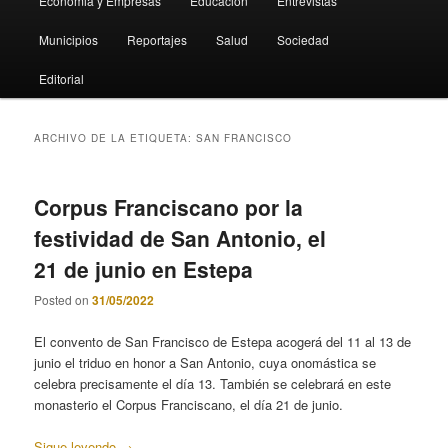
Economia y Empresas
Educación
Entrevistas
Municipios
Reportajes
Salud
Sociedad
Editorial
ARCHIVO DE LA ETIQUETA:
SAN FRANCISCO
Corpus Franciscano por la
festividad de San Antonio, el
21 de junio en Estepa
Posted on
31/05/2022
El convento de San Francisco de Estepa acogerá del 11 al 13 de
junio el triduo en honor a San Antonio, cuya onomástica se
celebra precisamente el día 13. También se celebrará en este
monasterio el Corpus Franciscano, el día 21 de junio.
Sigue leyendo
→