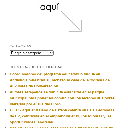
CATEGORIAS
Categorias
ÚLTIMAS NOTICIAS PUBLICADAS
Coordinadores del programa educativo bilingüe en
Andalucía muestran su rechazo al cese del Programa de
Auxiliares de Conversación
Autores estepeños se dan cita esta tarde en el parque
municipal para poner en común con los lectores sus obras
literarias por el Día del Libro
El IES Aguilar y Cano de Estepa celebra sus XXII Jornadas
de FP, centradas en el emprendimiento, los idiomas y las
oportunidades laborales
Una mujer de 46 años, asesinada en Estepa por su marido,