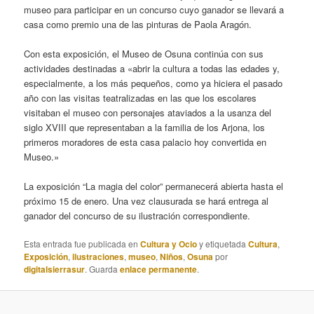
museo para participar en un concurso cuyo ganador se llevará a
casa como premio una de las pinturas de Paola Aragón.
Con esta exposición, el Museo de Osuna continúa con sus
actividades destinadas a «abrir la cultura a todas las edades y,
especialmente, a los más pequeños, como ya hiciera el pasado
año con las visitas teatralizadas en las que los escolares
visitaban el museo con personajes ataviados a la usanza del
siglo XVIII que representaban a la familia de los Arjona, los
primeros moradores de esta casa palacio hoy convertida en
Museo.»
La exposición “La magia del color” permanecerá abierta hasta el
próximo 15 de enero. Una vez clausurada se hará entrega al
ganador del concurso de su ilustración correspondiente.
Esta entrada fue publicada en
Cultura y Ocio
y etiquetada
Cultura
,
Exposición
,
ilustraciones
,
museo
,
Niños
,
Osuna
por
digitalsierrasur
. Guarda
enlace permanente
.