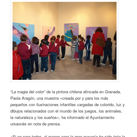
“La magia del color” de la pintora chilena afincada en Granada,
Paola Aragón, una muestra «creada por y para los más
pequeños con ilustraciones infantiles cargadas de colorido, luz y
dibujos relacionados con el mundo de los juegos, los animales,
la naturaleza y los sueños», ha informado el Ayuntamiento
ursaonés en nota de prensa.
«Si no para todos, al menos para la gran mayoría ha sido ésta la