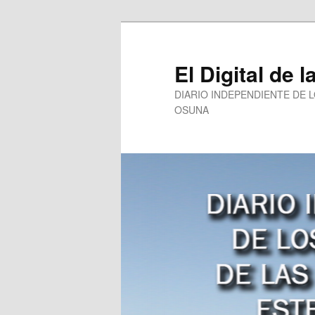
Ir
al
contenido
El Digital de l
principal
DIARIO INDEPENDIENTE DE 
OSUNA