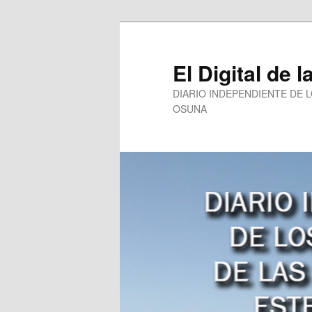
Ir
al
contenido
El Digital de l
principal
DIARIO INDEPENDIENTE DE 
OSUNA