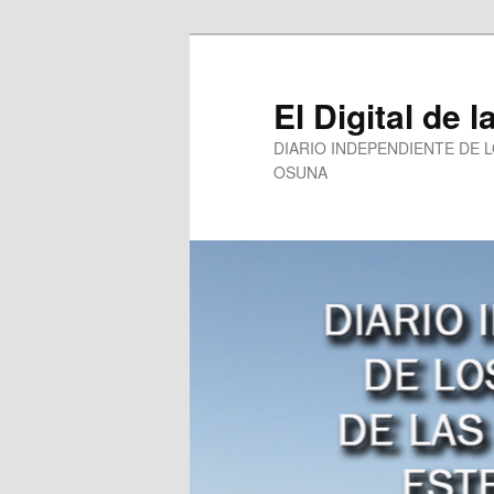
Ir
al
contenido
El Digital de l
principal
DIARIO INDEPENDIENTE DE 
OSUNA