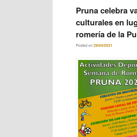
Pruna celebra va
culturales en lu
romería de la P
Posted on
29/04/2021