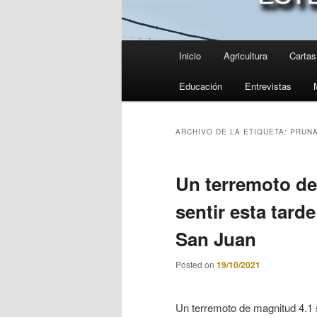
Menú
Inicio
Agricultura
Cartas 
principal
Educación
Entrevistas
ARCHIVO DE LA ETIQUETA:
PRUN
Un terremoto de
sentir esta tard
San Juan
Posted on
19/10/2021
Un terremoto de magnitud 4.1