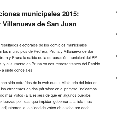
ciones municipales 2015:
y Villanueva de San Juan
resultados electorales de los comicios municipales
n los municipios de Pedrera, Pruna y Villanueva de San
rera y Pruna la salida de la corporación municipal del PP,
ía, y el aumento en Pruna en dos representantes del Partido
 a siete concejales.
an sido extraídos de la web que el Ministerio del Interior
 y los ofrecemos en dos párrafos: en el primero, indicamos
enido más votos (a la espera de que en algunos pueblos
 fuerzas políticas que impidan gobernar a la lista más
, adjuntamos la totalidad de votos obtenidos por cada