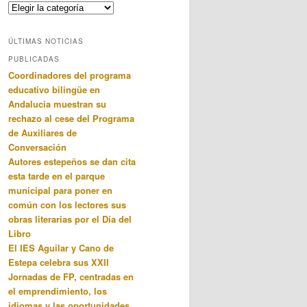
Categorias
ÚLTIMAS NOTICIAS
PUBLICADAS
Coordinadores del programa
educativo bilingüe en
Andalucía muestran su
rechazo al cese del Programa
de Auxiliares de
Conversación
Autores estepeños se dan cita
esta tarde en el parque
municipal para poner en
común con los lectores sus
obras literarias por el Día del
Libro
El IES Aguilar y Cano de
Estepa celebra sus XXII
Jornadas de FP, centradas en
el emprendimiento, los
idiomas y las oportunidades