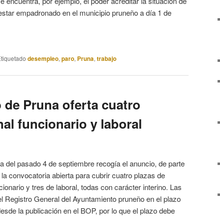
se encuentra, por ejemplo, el poder acreditar la situación de
 estar empadronado en el municipio pruneño a día 1 de
tiquetado
desempleo
,
paro
,
Pruna
,
trabajo
 de Pruna oferta cuatro
al funcionario y laboral
cia del pasado 4 de septiembre recogía el anuncio, de parte
la convocatoria abierta para cubrir cuatro plazas de
ionario y tres de laboral, todas con carácter interino. Las
el Registro General del Ayuntamiento pruneño en el plazo
desde la publicación en el BOP, por lo que el plazo debe