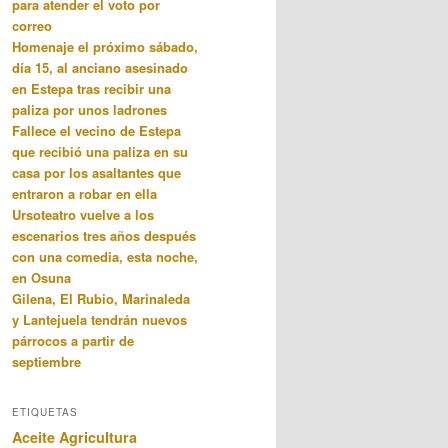
para atender el voto por
correo
Homenaje el próximo sábado,
día 15, al anciano asesinado
en Estepa tras recibir una
paliza por unos ladrones
Fallece el vecino de Estepa
que recibió una paliza en su
casa por los asaltantes que
entraron a robar en ella
Ursoteatro vuelve a los
escenarios tres años después
con una comedia, esta noche,
en Osuna
Gilena, El Rubio, Marinaleda
y Lantejuela tendrán nuevos
párrocos a partir de
septiembre
ETIQUETAS
Aceite
Agricultura