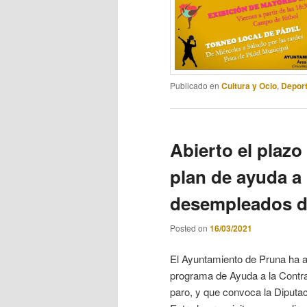
Publicado en
Cultura y Ocio
,
Depor
Abierto el plazo 
plan de ayuda a 
desempleados d
Posted on
16/03/2021
El Ayuntamiento de Pruna ha an
programa de Ayuda a la Contra
paro, y que convoca la Diputaci