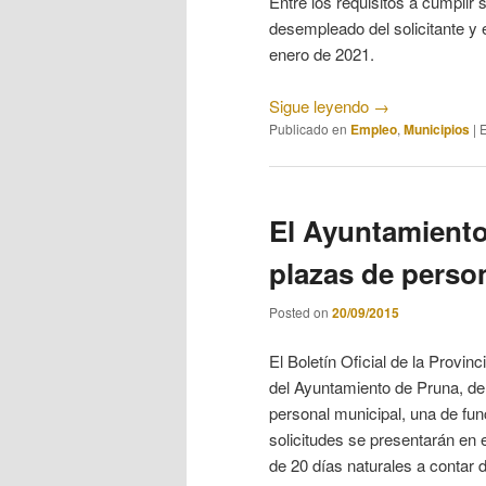
Entre los requisitos a cumplir 
desempleado del solicitante y
enero de 2021.
Sigue leyendo
→
Publicado en
Empleo
,
Municipios
|
E
El Ayuntamiento
plazas de person
Posted on
20/09/2015
El Boletín Oficial de la Provin
del Ayuntamiento de Pruna, de 
personal municipal, una de func
solicitudes se presentarán en 
de 20 días naturales a contar 