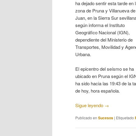
ha dejado sentir esta tarde en 
zona de Pruna y Villanueva d
Juan, en la Sierra Sur sevillana
según informa el Instituto
Geográfico Nacional (IGN),
dependiente del Ministerio de
Transportes, Movilidad y Age
Urbana.
El epicentro del seísmo se ha
ubicado en Pruna según el IGN
ha sido hacia las 19:43 de la t
de hoy, hora española.
Sigue leyendo
→
Publicado en
Sucesos
|
Etiquetado