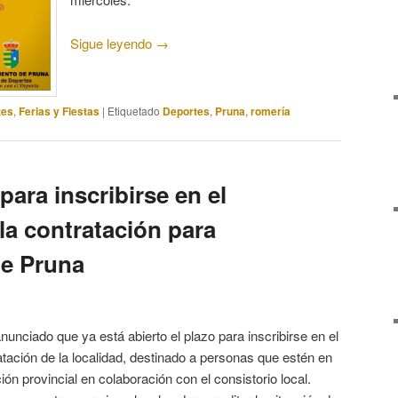
Sigue leyendo
→
tes
,
Ferias y Fiestas
|
Etiquetado
Deportes
,
Pruna
,
romería
para inscribirse en el
la contratación para
e Pruna
unciado que ya está abierto el plazo para inscribirse en el
tación de la localidad, destinado a personas que estén en
ón provincial en colaboración con el consistorio local.