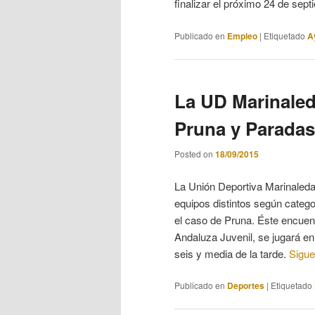
finalizar el próximo 24 de sep
Publicado en
Empleo
|
Etiquetado
A
La UD Marinaled
Pruna y Paradas
Posted on
18/09/2015
La Unión Deportiva Marinaleda
equipos distintos según catego
el caso de Pruna. Éste encuent
Andaluza Juvenil, se jugará en
seis y media de la tarde.
Sigue
Publicado en
Deportes
|
Etiquetado