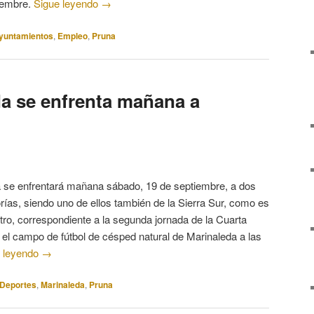
tiembre.
Sigue leyendo
→
yuntamientos
,
Empleo
,
Pruna
a se enfrenta mañana a
 se enfrentará mañana sábado, 19 de septiembre, a dos
rías, siendo uno de ellos también de la Sierra Sur, como es
ro, correspondiente a la segunda jornada de la Cuarta
 el campo de fútbol de césped natural de Marinaleda a las
 leyendo
→
Deportes
,
Marinaleda
,
Pruna