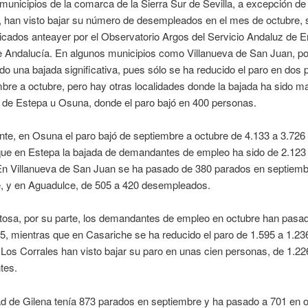
municipios de la comarca de la Sierra Sur de Sevilla, a excepción de
, han visto bajar su número de desempleados en el mes de octubre, 
icados anteayer por el Observatorio Argos del Servicio Andaluz de 
e Andalucía. En algunos municipios como Villanueva de San Juan, po
do una bajada significativa, pues sólo se ha reducido el paro en dos
bre a octubre, pero hay otras localidades donde la bajada ha sido 
 de Estepa u Osuna, donde el paro bajó en 400 personas.
te, en Osuna el paro bajó de septiembre a octubre de 4.133 a 3.726
que en Estepa la bajada de demandantes de empleo ha sido de 2.123
En Villanueva de San Juan se ha pasado de 380 parados en septiemb
e, y en Aguadulce, de 505 a 420 desempleados.
tosa, por su parte, los demandantes de empleo en octubre han pasad
5, mientras que en Casariche se ha reducido el paro de 1.595 a 1.23
Los Corrales han visto bajar su paro en unas cien personas, de 1.22
tes.
ad de Gilena tenía 873 parados en septiembre y ha pasado a 701 en o