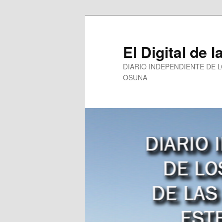
Ir
al
contenido
El Digital de l
principal
DIARIO INDEPENDIENTE DE 
OSUNA