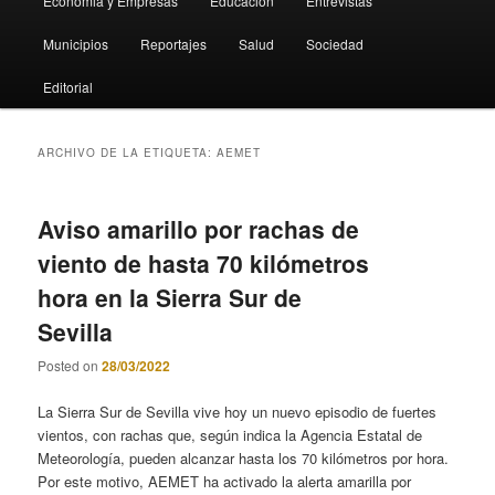
Economia y Empresas
Educación
Entrevistas
Municipios
Reportajes
Salud
Sociedad
Editorial
ARCHIVO DE LA ETIQUETA:
AEMET
Aviso amarillo por rachas de
viento de hasta 70 kilómetros
hora en la Sierra Sur de
Sevilla
Posted on
28/03/2022
La Sierra Sur de Sevilla vive hoy un nuevo episodio de fuertes
vientos, con rachas que, según indica la Agencia Estatal de
Meteorología, pueden alcanzar hasta los 70 kilómetros por hora.
Por este motivo, AEMET ha activado la alerta amarilla por