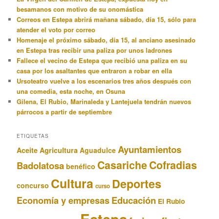
besamanos con motivo de su onomástica
Correos en Estepa abrirá mañana sábado, día 15, sólo para
atender el voto por correo
Homenaje el próximo sábado, día 15, al anciano asesinado
en Estepa tras recibir una paliza por unos ladrones
Fallece el vecino de Estepa que recibió una paliza en su
casa por los asaltantes que entraron a robar en ella
Ursoteatro vuelve a los escenarios tres años después con
una comedia, esta noche, en Osuna
Gilena, El Rubio, Marinaleda y Lantejuela tendrán nuevos
párrocos a partir de septiembre
ETIQUETAS
Ayuntamientos
Aceite
Agricultura
Aguadulce
Casariche
Cofradias
Badolatosa
benéfico
Cultura
Deportes
concurso
curso
Educación
Economía y empresas
El Rubio