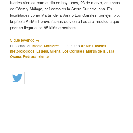
fuertes vientos para el día de hoy lunes, 28 de marzo, en zonas
de Cádiz y Málaga, así como en la Sierra Sur sevillana. En
localidades como Martín de la Jara o Los Corrales, por ejemplo,
la propia AEMET prevé rachas de viento hasta el mediodía que
podrían llegar a los 95 kilómetros/hora.
Sigue leyendo
→
Publicado en
Medio Ambiente
|
Etiquetado
AEMET
,
avisos
metorológicos
,
Estepa
,
Gilena
,
Los Corrales
,
Martín de la Jara
,
Osuna
,
Pedrera
,
viento