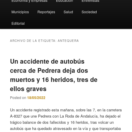
Economia y Empresas
Educación
Entrevistas
Municipios
Reportajes
Salud
Sociedad
Editorial
ARCHIVO DE LA ETIQUETA:
ANTEQUERA
Un accidente de autobús
cerca de Pedrera deja dos
muertos y 16 heridos, tres de
ellos graves
Posted on
18/05/2022
Un accidente registrado esta mañana, sobre las 7, en la carretera
A-8327 que une Pedrera con La Roda de Andalucía, ha dejado el
trágico balance de dos fallecidos y 16 heridos, tras volcar un
autobús que ha quedado atravesado en la vía y que transportaba