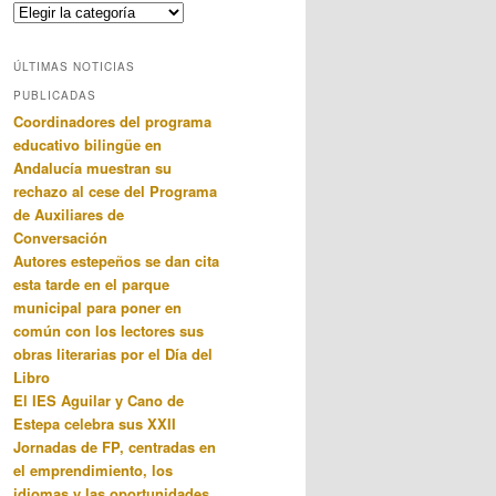
Categorias
ÚLTIMAS NOTICIAS
PUBLICADAS
Coordinadores del programa
educativo bilingüe en
Andalucía muestran su
rechazo al cese del Programa
de Auxiliares de
Conversación
Autores estepeños se dan cita
esta tarde en el parque
municipal para poner en
común con los lectores sus
obras literarias por el Día del
Libro
El IES Aguilar y Cano de
Estepa celebra sus XXII
Jornadas de FP, centradas en
el emprendimiento, los
idiomas y las oportunidades