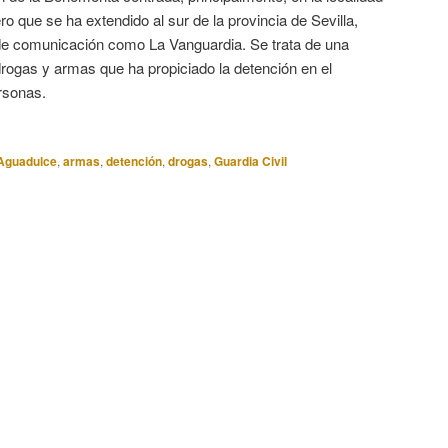
o que se ha extendido al sur de la provincia de Sevilla,
de comunicación como La Vanguardia. Se trata de una
 drogas y armas que ha propiciado la detención en el
rsonas.
Aguadulce
,
armas
,
detención
,
drogas
,
Guardia Civil