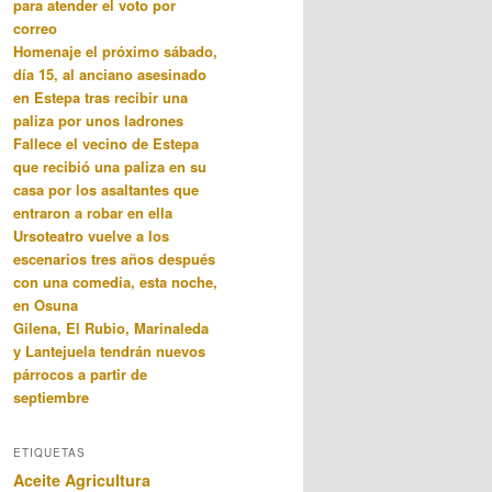
para atender el voto por
correo
Homenaje el próximo sábado,
día 15, al anciano asesinado
en Estepa tras recibir una
paliza por unos ladrones
Fallece el vecino de Estepa
que recibió una paliza en su
casa por los asaltantes que
entraron a robar en ella
Ursoteatro vuelve a los
escenarios tres años después
con una comedia, esta noche,
en Osuna
Gilena, El Rubio, Marinaleda
y Lantejuela tendrán nuevos
párrocos a partir de
septiembre
ETIQUETAS
Aceite
Agricultura