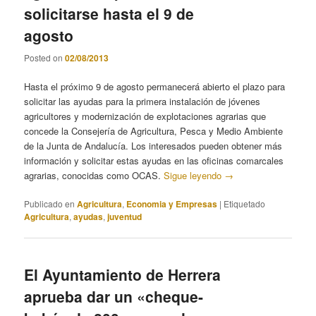
solicitarse hasta el 9 de
agosto
Posted on
02/08/2013
Hasta el próximo 9 de agosto permanecerá abierto el plazo para
solicitar las ayudas para la primera instalación de jóvenes
agricultores y modernización de explotaciones agrarias que
concede la Consejería de Agricultura, Pesca y Medio Ambiente
de la Junta de Andalucía. Los interesados pueden obtener más
información y solicitar estas ayudas en las oficinas comarcales
agrarias, conocidas como OCAS.
Sigue leyendo
→
Publicado en
Agricultura
,
Economia y Empresas
|
Etiquetado
Agricultura
,
ayudas
,
juventud
El Ayuntamiento de Herrera
aprueba dar un «cheque-