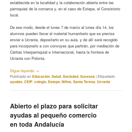
establecida en la localidad y la colaboración abierta entre las
parroquias de la comarca y, en el caso de Estepa, el Consistorio
local.
De ese modo, desde el lunes 7 de marzo al lunes día 14, los
alumnos pueden llevar el material humanitario que se precisa
enviar a Ucrania, depositarlo en su aula, y de allí será recogido
para incorporarlo a con convoyes que partirán, por mediación de
Cáritas Interparroquial e Internacional, hasta la frontera de
Ucrania con Polonia.
Sigue leyendo
→
Publicado en
Educación
,
Salud
,
Sociedad
,
Sucesos
|
Etiquetado
ayudas
,
CEIP
,
colegio
,
Estepa
,
Niños
,
Santa Teresa
,
Ucrania
Abierto el plazo para solicitar
ayudas al pequeño comercio
en toda Andalucía