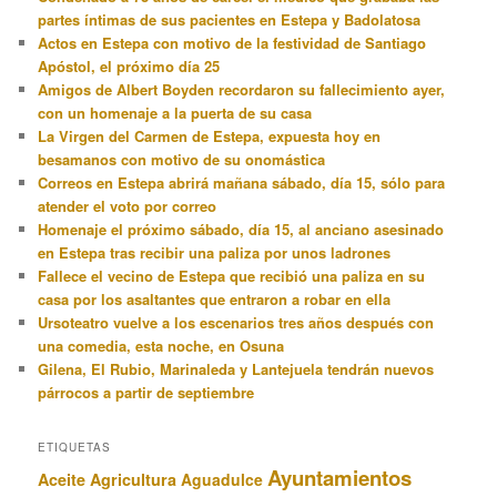
partes íntimas de sus pacientes en Estepa y Badolatosa
Actos en Estepa con motivo de la festividad de Santiago
Apóstol, el próximo día 25
Amigos de Albert Boyden recordaron su fallecimiento ayer,
con un homenaje a la puerta de su casa
La Virgen del Carmen de Estepa, expuesta hoy en
besamanos con motivo de su onomástica
Correos en Estepa abrirá mañana sábado, día 15, sólo para
atender el voto por correo
Homenaje el próximo sábado, día 15, al anciano asesinado
en Estepa tras recibir una paliza por unos ladrones
Fallece el vecino de Estepa que recibió una paliza en su
casa por los asaltantes que entraron a robar en ella
Ursoteatro vuelve a los escenarios tres años después con
una comedia, esta noche, en Osuna
Gilena, El Rubio, Marinaleda y Lantejuela tendrán nuevos
párrocos a partir de septiembre
ETIQUETAS
Ayuntamientos
Aceite
Agricultura
Aguadulce