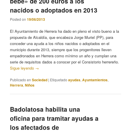
bebé» de 200 euros a los
nacidos o adoptados en 2013
Posted on
19/06/2013
El Ayuntamiento de Herrera ha dado en pleno el visto bueno a la
propuesta de Alcaldía, que encabeza Jorge Muriel (PP), para
conceder una ayuda a los niños nacidos o adoptados en el
municipio durante 2013, siempre que los progenitores lleven
empadronados en Herrera como mínimo un año y cumplan una
serie de requisitos dados a conocer por el Consistorio herrereño.
Sigue leyendo
→
Publicado en
Sociedad
|
Etiquetado
ayudas
,
Ayuntamientos
,
Herrera
,
Niños
Badolatosa habilita una
oficina para tramitar ayudas a
los afectados de