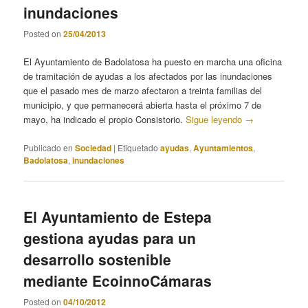
inundaciones
Posted on
25/04/2013
El Ayuntamiento de Badolatosa ha puesto en marcha una oficina
de tramitación de ayudas a los afectados por las inundaciones
que el pasado mes de marzo afectaron a treinta familias del
municipio, y que permanecerá abierta hasta el próximo 7 de
mayo, ha indicado el propio Consistorio.
Sigue leyendo
→
Publicado en
Sociedad
|
Etiquetado
ayudas
,
Ayuntamientos
,
Badolatosa
,
inundaciones
El Ayuntamiento de Estepa
gestiona ayudas para un
desarrollo sostenible
mediante EcoinnoCámaras
Posted on
04/10/2012