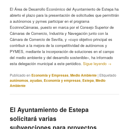
El Área de Desarrollo Económico del Ayuntamiento de Estepa ha
abierto el plazo para la presentación de solicitudes que permitirán
a autónomos y pymes participar en el programa
EcoinnoCámaras, puesto en marca por el Consejo Superior de
Cámaras de Comercio, Industria y Navegación junto con la
Cámara de Comercio de Sevilla, y «cuyo objetivo principal es
contribuir a la mejora de la competitividad de autónomos y
PYMES, mediante la incorporación de soluciones en el campo
del medio ambiente y del desarrollo sostenible», ha informado
esta delegación municipal a este periódico.
Sigue leyendo
→
Publicado en
Economia y Empresas
,
Medio Ambiente
|
Etiquetado
autónomos
,
ayudas
,
Economía y empresas
,
Estepa
,
Medio
Ambiente
El Ayuntamiento de Estepa
solicitará varias
subvenciones para proyectos