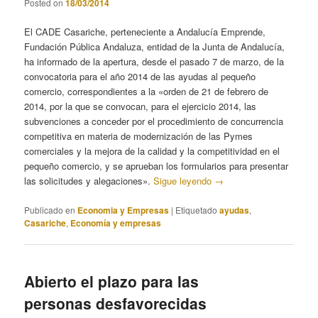
Posted on
18/03/2014
El CADE Casariche, perteneciente a Andalucía Emprende,
Fundación Pública Andaluza, entidad de la Junta de Andalucía,
ha informado de la apertura, desde el pasado 7 de marzo, de la
convocatoria para el año 2014 de las ayudas al pequeño
comercio, correspondientes a la «orden de 21 de febrero de
2014, por la que se convocan, para el ejercicio 2014, las
subvenciones a conceder por el procedimiento de concurrencia
competitiva en materia de modernización de las Pymes
comerciales y la mejora de la calidad y la competitividad en el
pequeño comercio, y se aprueban los formularios para presentar
las solicitudes y alegaciones».
Sigue leyendo
→
Publicado en
Economia y Empresas
|
Etiquetado
ayudas
,
Casariche
,
Economía y empresas
Abierto el plazo para las
personas desfavorecidas