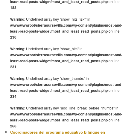
least-read-posts-widget/most_and_least_read_posts.php
on line
188
Warning
: Undefined array key "show_hits_text" in
/www/wwwroot/sierrasursevilla.com/wp-content/plugins/most-and-
least-read-posts-widget/most_and_least_read_posts.php
on line
230
Warning
: Undefined array key "show_hits" in
/www/wwwroot/sierrasursevilla.com/wp-content/plugins/most-and-
least-read-posts-widget/most_and_least_read_posts.php
on line
231
Warning
: Undefined array key "show_thumbs" in
/www/wwwroot/sierrasursevilla.com/wp-content/plugins/most-and-
least-read-posts-widget/most_and_least_read_posts.php
on line
234
Warning
: Undefined array key "add_line_break_before_thumbs" in
/www/wwwroot/sierrasursevilla.com/wp-content/plugins/most-and-
least-read-posts-widget/most_and_least_read_posts.php
on line
268
Coordinadores del programa educativo bilingüe en