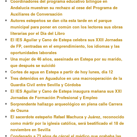
Coordinadores del programa educativo bilingüe en
Andalucía muestran su rechazo al cese del Programa de
Auxiliares de Conversación
Autores estepeños se dan cita esta tarde en el parque
municipal para poner en común con los lectores sus obras
literarias por el Día del Libro
El IES Aguilar y Cano de Estepa celebra sus XXII Jornadas
de FP, centradas en el emprendimiento, los idiomas y las
oportunidades laborales
Una mujer de 46 años, asesinada en Estepa por su marido,
que después se suicidó
Cortes de agua en Estepa a partir de hoy lunes, día 12
Tres detenidos en Aguadulce en una macrooperación de la
Guardia Civil entre Sevilla y Córdoba
El IES Aguilar y Cano de Estepa inaugura mañana sus XXI
Jornadas de Formación Profesional y Empleo
Sorprendente hallazgo arqueológico en plena calle Carrera
de Osuna
El sacerdote estepeño Rafael Machuca y Juárez, reconocido
como mártir por la iglesia católica, será beatificado el 18 de
noviembre en Sevilla
Condenado a 73 años de cárcel el médico que grababa las