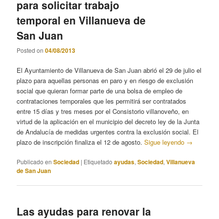
para solicitar trabajo
temporal en Villanueva de
San Juan
Posted on
04/08/2013
El Ayuntamiento de Villanueva de San Juan abrió el 29 de julio el
plazo para aquellas personas en paro y en riesgo de exclusión
social que quieran formar parte de una bolsa de empleo de
contrataciones temporales que les permitirá ser contratados
entre 15 días y tres meses por el Consistorio villanoveño, en
virtud de la aplicación en el municipio del decreto ley de la Junta
de Andalucía de medidas urgentes contra la exclusión social. El
plazo de inscripción finaliza el 12 de agosto.
Sigue leyendo
→
Publicado en
Sociedad
|
Etiquetado
ayudas
,
Sociedad
,
Villanueva
de San Juan
Las ayudas para renovar la