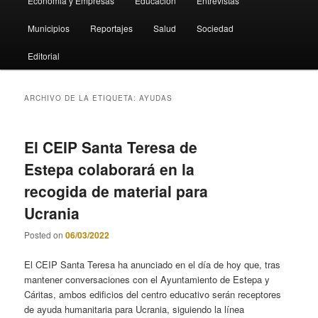
Economia y Empresas
Educación
Entrevistas
Municipios
Reportajes
Salud
Sociedad
Editorial
ARCHIVO DE LA ETIQUETA:
AYUDAS
El CEIP Santa Teresa de
Estepa colaborará en la
recogida de material para
Ucrania
Posted on
06/03/2022
El CEIP Santa Teresa ha anunciado en el día de hoy que, tras
mantener conversaciones con el Ayuntamiento de Estepa y
Cáritas, ambos edificios del centro educativo serán receptores
de ayuda humanitaria para Ucrania, siguiendo la línea