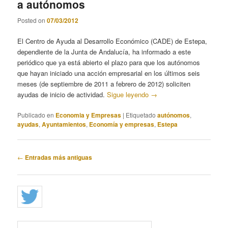
a autónomos
Posted on
07/03/2012
El Centro de Ayuda al Desarrollo Económico (CADE) de Estepa,
dependiente de la Junta de Andalucía, ha informado a este
periódico que ya está abierto el plazo para que los autónomos
que hayan iniciado una acción empresarial en los últimos seis
meses (de septiembre de 2011 a febrero de 2012) soliciten
ayudas de inicio de actividad.
Sigue leyendo
→
Publicado en
Economia y Empresas
|
Etiquetado
autónomos
,
ayudas
,
Ayuntamientos
,
Economía y empresas
,
Estepa
Navegación
←
Entradas más antiguas
de
entradas