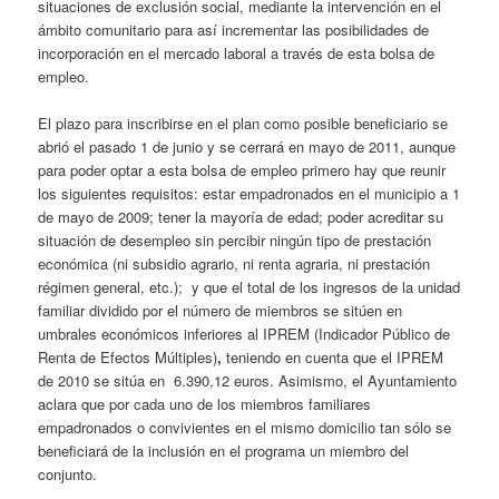
situaciones de exclusión social, mediante la intervención en el
ámbito comunitario para así incrementar las posibilidades de
incorporación en el mercado laboral a través de esta bolsa de
empleo.
El plazo para inscribirse en el plan como posible beneficiario se
abrió el pasado 1 de junio y se cerrará en mayo de 2011, aunque
para poder optar a esta bolsa de empleo primero hay que reunir
los siguientes requisitos: estar empadronados en el municipio a 1
de mayo de 2009; tener la mayoría de edad; poder acreditar su
situación de desempleo sin percibir ningún tipo de prestación
económica (ni subsidio agrario, ni renta agraria, ni prestación
régimen general, etc.); y que el total de los ingresos de la unidad
familiar dividido por el número de miembros se sitúen en
umbrales económicos inferiores al IPREM (Indicador Público de
Renta de Efectos Múltiples)
,
teniendo en cuenta que el IPREM
de 2010 se sitúa en 6.390,12 euros. Asimismo, el Ayuntamiento
aclara que por cada uno de los miembros familiares
empadronados o convivientes en el mismo domicilio tan sólo se
beneficiará de la inclusión en el programa un miembro del
conjunto.