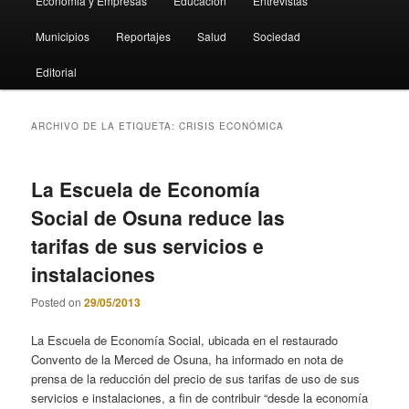
Economia y Empresas
Educación
Entrevistas
Municipios
Reportajes
Salud
Sociedad
Editorial
ARCHIVO DE LA ETIQUETA:
CRISIS ECONÓMICA
La Escuela de Economía
Social de Osuna reduce las
tarifas de sus servicios e
instalaciones
Posted on
29/05/2013
La Escuela de Economía Social, ubicada en el restaurado
Convento de la Merced de Osuna, ha informado en nota de
prensa de la reducción del precio de sus tarifas de uso de sus
servicios e instalaciones, a fin de contribuir “desde la economía