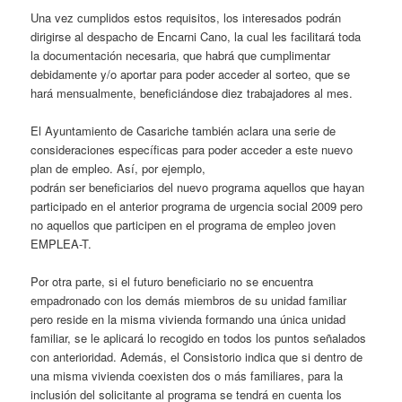
Una vez cumplidos estos requisitos, los interesados podrán
dirigirse al despacho de Encarni Cano, la cual les facilitará toda
la documentación necesaria, que habrá que cumplimentar
debidamente y/o aportar para poder acceder al sorteo, que se
hará mensualmente, beneficiándose diez trabajadores al mes.
El Ayuntamiento de Casariche también aclara una serie de
consideraciones específicas para poder acceder a este nuevo
plan de empleo. Así, por ejemplo,
podrán ser beneficiarios del nuevo programa aquellos que hayan
participado en el anterior programa de urgencia social 2009 pero
no aquellos que participen en el programa de empleo joven
EMPLEA-T.
Por otra parte, si el futuro beneficiario no se encuentra
empadronado con los demás miembros de su unidad familiar
pero reside en la misma vivienda formando una única unidad
familiar, se le aplicará lo recogido en todos los puntos señalados
con anterioridad. Además, el Consistorio indica que si dentro de
una misma vivienda coexisten dos o más familiares, para la
inclusión del solicitante al programa se tendrá en cuenta los