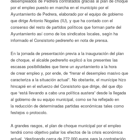
desempleados de Pedrera contratados gracias al plan de choque
por el empleo puesto en marcha en el municipio por el
Ayuntamiento de Pedrera, elaborado por el equipo de gobierno
que dirige Antonio Nogales (IU), y que ha contado con el
consenso del resto de partidos políticos que forman parte del
Ayuntamiento así como de los sindicatos locales, segín ha
informado el Consistorio pedrereño en nota de prensa.
En la jornada de presentación previa a la inauguración del plan
de choque, el alcalde pedrereño explicó a los presentes las
escasas posibilidades que tiene un ayuntamiento a la hora
de crear empleo y, por ende, de “frenar el desempleo masivo que
caracteriza a la situación actual”. No obstante, el munícipe hizo
hincapié en el esfuerzo del Consistorio que dirige, del que dijo
que “está llevando a cabo una política austera” desde la llegada
al gobierno de su equipo municipal, como se ha reflejado en
la reducción de determinadas partidas económicas tales como
festejos o protocolo.
A grandes rasgos, el plan de choque municipal por el empleo
tendrá como objetivo paliar los efectos de la crisis económica
actual, “destinando cerca de 272.000 euros para la contratación