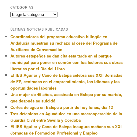
CATEGORIAS
Categorias
ÚLTIMAS NOTICIAS PUBLICADAS
Coordinadores del programa educativo bilingüe en
Andalucía muestran su rechazo al cese del Programa de
Auxiliares de Conversación
Autores estepeños se dan cita esta tarde en el parque
municipal para poner en común con los lectores sus obras
literarias por el Día del Libro
El IES Aguilar y Cano de Estepa celebra sus XXII Jornadas
de FP, centradas en el emprendimiento, los idiomas y las
oportunidades laborales
Una mujer de 46 años, asesinada en Estepa por su marido,
que después se suicidó
Cortes de agua en Estepa a partir de hoy lunes, día 12
Tres detenidos en Aguadulce en una macrooperación de la
Guardia Civil entre Sevilla y Córdoba
El IES Aguilar y Cano de Estepa inaugura mañana sus XXI
Jornadas de Formación Profesional y Empleo