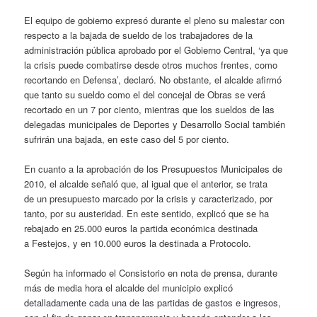
El equipo de gobierno expresó durante el pleno su malestar con
respecto a la bajada de sueldo de los trabajadores de la
administración pública aprobado por el Gobierno Central, ‘ya que
la crisis puede combatirse desde otros muchos frentes, como
recortando en Defensa’, declaró. No obstante, el alcalde afirmó
que tanto su sueldo como el del concejal de Obras se verá
recortado en un 7 por ciento, mientras que los sueldos de las
delegadas municipales de Deportes y Desarrollo Social también
sufrirán una bajada, en este caso del 5 por ciento.
En cuanto a la aprobación de los Presupuestos Municipales de
2010, el alcalde señaló que, al igual que el anterior, se trata
de un presupuesto marcado por la crisis y caracterizado, por
tanto, por su austeridad. En este sentido, explicó que se ha
rebajado en 25.000 euros la partida económica destinada
a Festejos, y en 10.000 euros la destinada a Protocolo.
Según ha informado el Consistorio en nota de prensa, durante
más de media hora el alcalde del municipio explicó
detalladamente cada una de las partidas de gastos e ingresos,