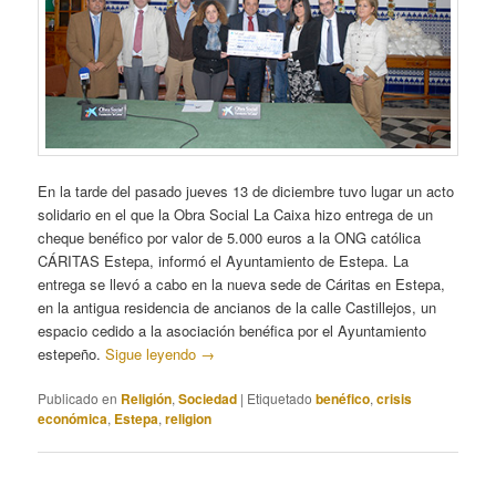
En la tarde del pasado jueves 13 de diciembre tuvo lugar un acto
solidario en el que la Obra Social La Caixa hizo entrega de un
cheque benéfico por valor de 5.000 euros a la ONG católica
CÁRITAS Estepa, informó el Ayuntamiento de Estepa. La
entrega se llevó a cabo en la nueva sede de Cáritas en Estepa,
en la antigua residencia de ancianos de la calle Castillejos, un
espacio cedido a la asociación benéfica por el Ayuntamiento
estepeño.
Sigue leyendo
→
Publicado en
Religión
,
Sociedad
|
Etiquetado
benéfico
,
crisis
económica
,
Estepa
,
religion