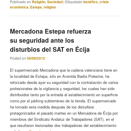
Publicado en
Religión
,
Sociedad
|
Etiquetado
benéfico
,
crisis
económica
,
Estepa
,
religion
Mercadona Estepa refuerza
su seguridad ante los
disturbios del SAT en Écija
Posted on
09/08/2012
El supermercado Mercadona que la cadena valenciana tiene en
la localidad de Estepa, sito en Avenida Badía Polesine, ha
reforzado desde ayer su seguridad con la contratación de varios
profesionales de la vigilancia y seguridad, los cuales han sido
distribuidos tanto por la entrada al establecimiento en superficie
como por el párking subterráneo de la tienda. El supermercado
ha tomado esta medida después de los disturbios
protagonizados el pasado martes en un Mercadona de Écija por
miembros del Sindicato Andaluz de Trabajadores (SAT), en el
que resultaron lesionadas dos trabajadoras del establecimiento