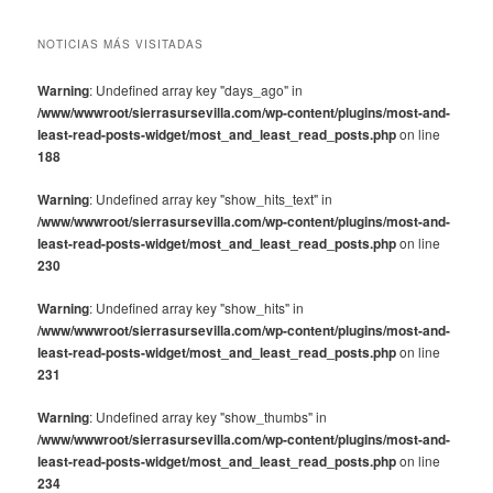
NOTICIAS MÁS VISITADAS
Warning
: Undefined array key "days_ago" in
/www/wwwroot/sierrasursevilla.com/wp-content/plugins/most-and-
least-read-posts-widget/most_and_least_read_posts.php
on line
188
Warning
: Undefined array key "show_hits_text" in
/www/wwwroot/sierrasursevilla.com/wp-content/plugins/most-and-
least-read-posts-widget/most_and_least_read_posts.php
on line
230
Warning
: Undefined array key "show_hits" in
/www/wwwroot/sierrasursevilla.com/wp-content/plugins/most-and-
least-read-posts-widget/most_and_least_read_posts.php
on line
231
Warning
: Undefined array key "show_thumbs" in
/www/wwwroot/sierrasursevilla.com/wp-content/plugins/most-and-
least-read-posts-widget/most_and_least_read_posts.php
on line
234