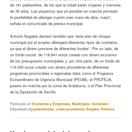
de 141 pedrereños, de los que la mitad serán mujeres y menores
de 35 años. Los proyectos que se pondrán en marcha primarán
la posibilidad de albergar cuanto más mano de obra, mejor”,
señala el comunicado de prensa municipal.
Antonio Nogales declaró también que “este plan de choque
municipal por el empleo albergará diferentes tipos de contratos,
ya que el dinero proviene de diferentes fondos”. Por un lado, de
un fondo social de 118.641 euros creado con dinero exclusivo
de los presupuesto municipales y, por otra parte, de un fondo de
114.000 euros creado con dinero procedente de diferentes
programas provinciales o regionales tales como el Programa
Extraordinario de Urgencia Municipal (PEUM), el PROTEJA,
puesto en marcha por la Junta de Andalucía, o el Plan Provincial
de la Diputación de Sevilla.
Publicado en
Economia y Empresas
,
Municipios
,
Sociedad
|
Etiquetado
Ayuntamientos
,
crisis económica
,
Empleo
,
Pedrera