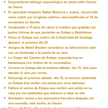
Sorprendente hallazgo arqueológico en plena calle Carrera
de Osuna
El sacerdote estepeño Rafael Machuca y Juárez, reconocido
como mártir por la iglesia católica, será beatificado el 18 de
noviembre en Sevilla
Condenado a 73 años de cárcel el médico que grababa las
partes íntimas de sus pacientes en Estepa y Badolatosa
Actos en Estepa con motivo de la festividad de Santiago
Apóstol, el próximo día 25
Amigos de Albert Boyden recordaron su fallecimiento ayer,
con un homenaje a la puerta de su casa
La Virgen del Carmen de Estepa, expuesta hoy en
besamanos con motivo de su onomástica
Correos en Estepa abrirá mañana sábado, día 15, sólo para
atender el voto por correo
Homenaje el próximo sábado, día 15, al anciano asesinado
en Estepa tras recibir una paliza por unos ladrones
Fallece el vecino de Estepa que recibió una paliza en su
casa por los asaltantes que entraron a robar en ella
Ursoteatro vuelve a los escenarios tres años después con
una comedia, esta noche, en Osuna