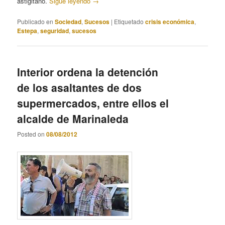
astigitano.
Sigue leyendo
→
Publicado en
Sociedad
,
Sucesos
|
Etiquetado
crisis económica
,
Estepa
,
seguridad
,
sucesos
Interior ordena la detención
de los asaltantes de dos
supermercados, entre ellos el
alcalde de Marinaleda
Posted on
08/08/2012