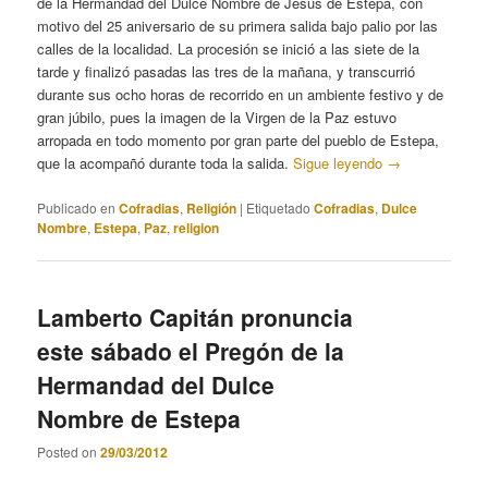
de la Hermandad del Dulce Nombre de Jesús de Estepa, con
motivo del 25 aniversario de su primera salida bajo palio por las
calles de la localidad. La procesión se inició a las siete de la
tarde y finalizó pasadas las tres de la mañana, y transcurrió
durante sus ocho horas de recorrido en un ambiente festivo y de
gran júbilo, pues la imagen de la Virgen de la Paz estuvo
arropada en todo momento por gran parte del pueblo de Estepa,
que la acompañó durante toda la salida.
Sigue leyendo
→
Publicado en
Cofradias
,
Religión
|
Etiquetado
Cofradias
,
Dulce
Nombre
,
Estepa
,
Paz
,
religion
Lamberto Capitán pronuncia
este sábado el Pregón de la
Hermandad del Dulce
Nombre de Estepa
Posted on
29/03/2012