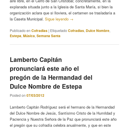
aire libre, en el Cerro de San Cristobal; concretamente, en la
explanada situada junto a la Iglesia de Santa María, si bien la
organización aclara que si lloviera, el certamen se trasladaría a
la Caseta Municipal.
Sigue leyendo
→
Publicado en
Cofradias
|
Etiquetado
Cofradias
,
Dulce Nombre
,
Estepa
,
Música
,
Semana Santa
Lamberto Capitán
pronunciará este año el
pregón de la Hermandad del
Dulce Nombre de Estepa
Posted on
07/03/2012
Lamberto Capitán Rodríguez será el hermano de la Hermandad
del Dulce Nombre de Jesús, Santísimo Cristo de la Humildad y
Paciencia y Nuestra Señora de la Paz que pronunciará este año
el pregón que su cofradía celebra anualmente, y que en este