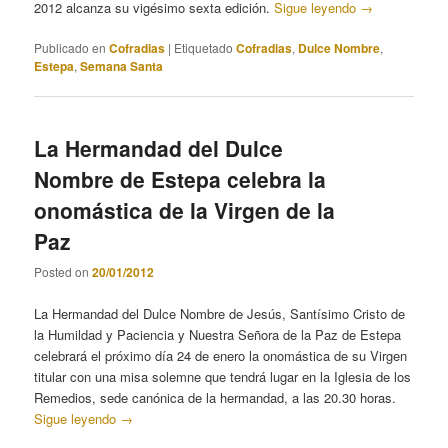
2012 alcanza su vigésimo sexta edición.
Sigue leyendo
→
Publicado en
Cofradias
|
Etiquetado
Cofradias
,
Dulce Nombre
,
Estepa
,
Semana Santa
La Hermandad del Dulce
Nombre de Estepa celebra la
onomástica de la Virgen de la
Paz
Posted on
20/01/2012
La Hermandad del Dulce Nombre de Jesús, Santísimo Cristo de
la Humildad y Paciencia y Nuestra Señora de la Paz de Estepa
celebrará el próximo día 24 de enero la onomástica de su Virgen
titular con una misa solemne que tendrá lugar en la Iglesia de los
Remedios, sede canónica de la hermandad, a las 20.30 horas.
Sigue leyendo
→