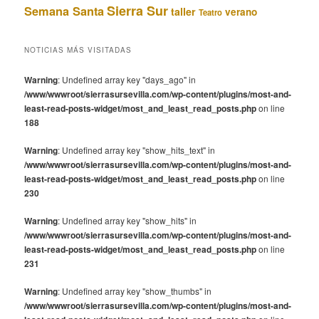
Sierra Sur
Semana Santa
taller
verano
Teatro
NOTICIAS MÁS VISITADAS
Warning
: Undefined array key "days_ago" in
/www/wwwroot/sierrasursevilla.com/wp-content/plugins/most-and-
least-read-posts-widget/most_and_least_read_posts.php
on line
188
Warning
: Undefined array key "show_hits_text" in
/www/wwwroot/sierrasursevilla.com/wp-content/plugins/most-and-
least-read-posts-widget/most_and_least_read_posts.php
on line
230
Warning
: Undefined array key "show_hits" in
/www/wwwroot/sierrasursevilla.com/wp-content/plugins/most-and-
least-read-posts-widget/most_and_least_read_posts.php
on line
231
Warning
: Undefined array key "show_thumbs" in
/www/wwwroot/sierrasursevilla.com/wp-content/plugins/most-and-