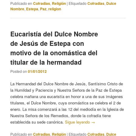
Publicado en
Cofradias
,
Religión
|
Etiquetado
Cofradias
,
Dulce
Nombre
,
Estepa
,
Paz
,
religion
Eucaristía del Dulce Nombre
de Jesús de Estepa con
motivo de la onomástica del
titular de la hermandad
Posted on
01/01/2012
La Hermandad del Dulce Nombre de Jesús, Santísimo Cristo de
la Humildad y Paciencia y Nuestra Señora de la Paz de Estepa
celebra mañana una eucaristía en honor a una de sus imágenes
titulares, el Dulce Nombre, cuya onomástica se celebra el 2 de
enero. La misa comenzará a las 12 del mediodía en la Iglesia de
Nuestra Señora de los Remedios, donde la cofradía tiene
establecida su sede canónica.
Sigue leyendo
→
Publicado en
Cofradias
,
Religión
|
Etiquetado
Cofradias
,
Dulce