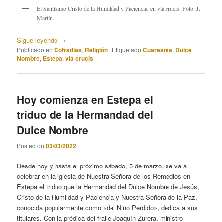
El Santísimo Cristo de la Humildad y Paciencia, en vía crucis. Foto: J.
Martín.
Sigue leyendo
→
Publicado en
Cofradias
,
Religión
|
Etiquetado
Cuaresma
,
Dulce
Nombre
,
Estepa
,
vía crucis
Hoy comienza en Estepa el
triduo de la Hermandad del
Dulce Nombre
Posted on
03/03/2022
Desde hoy y hasta el próximo sábado, 5 de marzo, se va a
celebrar en la iglesia de Nuestra Señora de los Remedios en
Estepa el triduo que la Hermandad del Dulce Nombre de Jesús,
Cristo de la Humildad y Paciencia y Nuestra Señora de la Paz,
conocida popularmente como «del Niño Perdido», dedica a sus
titulares. Con la prédica del fraile Joaquín Zurera, ministro