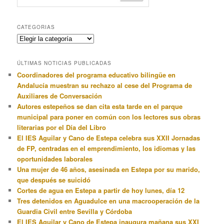
CATEGORIAS
Categorias
ÚLTIMAS NOTICIAS PUBLICADAS
Coordinadores del programa educativo bilingüe en
Andalucía muestran su rechazo al cese del Programa de
Auxiliares de Conversación
Autores estepeños se dan cita esta tarde en el parque
municipal para poner en común con los lectores sus obras
literarias por el Día del Libro
El IES Aguilar y Cano de Estepa celebra sus XXII Jornadas
de FP, centradas en el emprendimiento, los idiomas y las
oportunidades laborales
Una mujer de 46 años, asesinada en Estepa por su marido,
que después se suicidó
Cortes de agua en Estepa a partir de hoy lunes, día 12
Tres detenidos en Aguadulce en una macrooperación de la
Guardia Civil entre Sevilla y Córdoba
El IES Aguilar y Cano de Estepa inaugura mañana sus XXI