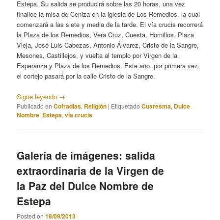
Estepa. Su salida se producirá sobre las 20 horas, una vez
finalice la misa de Ceniza en la iglesia de Los Remedios, la cual
comenzará a las siete y media de la tarde. El vía crucis recorrerá
la Plaza de los Remedios, Vera Cruz, Cuesta, Hornillos, Plaza
Vieja, José Luis Cabezas, Antonio Álvarez, Cristo de la Sangre,
Mesones, Castillejos, y vuelta al templo por Virgen de la
Esperanza y Plaza de los Remedios. Este año, por primera vez,
el cortejo pasará por la calle Cristo de la Sangre.
Sigue leyendo
→
Publicado en
Cofradias
,
Religión
|
Etiquetado
Cuaresma
,
Dulce
Nombre
,
Estepa
,
vía crucis
Galería de imágenes: salida
extraordinaria de la Virgen de
la Paz del Dulce Nombre de
Estepa
Posted on
18/09/2013