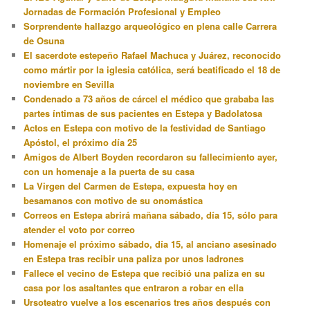
Jornadas de Formación Profesional y Empleo
Sorprendente hallazgo arqueológico en plena calle Carrera
de Osuna
El sacerdote estepeño Rafael Machuca y Juárez, reconocido
como mártir por la iglesia católica, será beatificado el 18 de
noviembre en Sevilla
Condenado a 73 años de cárcel el médico que grababa las
partes íntimas de sus pacientes en Estepa y Badolatosa
Actos en Estepa con motivo de la festividad de Santiago
Apóstol, el próximo día 25
Amigos de Albert Boyden recordaron su fallecimiento ayer,
con un homenaje a la puerta de su casa
La Virgen del Carmen de Estepa, expuesta hoy en
besamanos con motivo de su onomástica
Correos en Estepa abrirá mañana sábado, día 15, sólo para
atender el voto por correo
Homenaje el próximo sábado, día 15, al anciano asesinado
en Estepa tras recibir una paliza por unos ladrones
Fallece el vecino de Estepa que recibió una paliza en su
casa por los asaltantes que entraron a robar en ella
Ursoteatro vuelve a los escenarios tres años después con