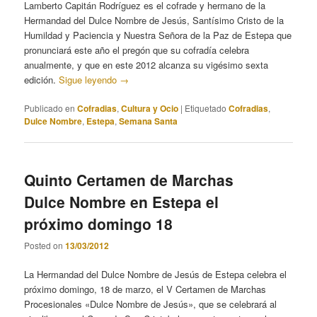
Lamberto Capitán Rodríguez es el cofrade y hermano de la
Hermandad del Dulce Nombre de Jesús, Santísimo Cristo de la
Humildad y Paciencia y Nuestra Señora de la Paz de Estepa que
pronunciará este año el pregón que su cofradía celebra
anualmente, y que en este 2012 alcanza su vigésimo sexta
edición.
Sigue leyendo
→
Publicado en
Cofradias
,
Cultura y Ocio
|
Etiquetado
Cofradias
,
Dulce Nombre
,
Estepa
,
Semana Santa
Quinto Certamen de Marchas
Dulce Nombre en Estepa el
próximo domingo 18
Posted on
13/03/2012
La Hermandad del Dulce Nombre de Jesús de Estepa celebra el
próximo domingo, 18 de marzo, el V Certamen de Marchas
Procesionales «Dulce Nombre de Jesús», que se celebrará al