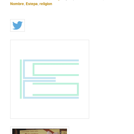
Nombre
,
Estepa
,
religion