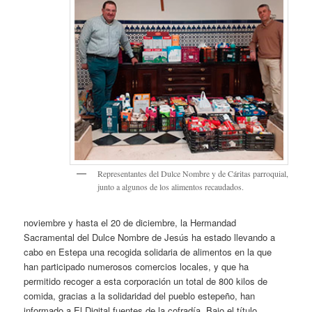
Representantes del Dulce Nombre y de Cáritas parroquial,
junto a algunos de los alimentos recaudados.
noviembre y hasta el 20 de diciembre, la Hermandad
Sacramental del Dulce Nombre de Jesús ha estado llevando a
cabo en Estepa una recogida solidaria de alimentos en la que
han participado numerosos comercios locales, y que ha
permitido recoger a esta corporación un total de 800 kilos de
comida, gracias a la solidaridad del pueblo estepeño, han
informado a El Digital fuentes de la cofradía. Bajo el título