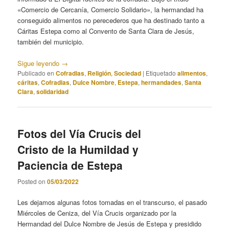
«Comercio de Cercanía, Comercio Solidario», la hermandad ha
conseguido alimentos no perecederos que ha destinado tanto a
Cáritas Estepa como al Convento de Santa Clara de Jesús,
también del municipio.
Sigue leyendo
→
Publicado en
Cofradias
,
Religión
,
Sociedad
|
Etiquetado
alimentos
,
cáritas
,
Cofradias
,
Dulce Nombre
,
Estepa
,
hermandades
,
Santa
Clara
,
solidaridad
Fotos del Vía Crucis del
Cristo de la Humildad y
Paciencia de Estepa
Posted on
05/03/2022
Les dejamos algunas fotos tomadas en el transcurso, el pasado
Miércoles de Ceniza, del Vía Crucis organizado por la
Hermandad del Dulce Nombre de Jesús de Estepa y presidido