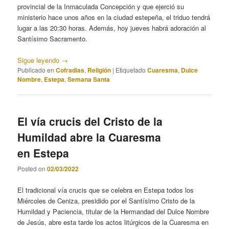
provincial de la Inmaculada Concepción y que ejerció su
ministerio hace unos años en la ciudad estepeña, el triduo tendrá
lugar a las 20:30 horas. Además, hoy jueves habrá adoración al
Santísimo Sacramento.
Sigue leyendo
→
Publicado en
Cofradias
,
Religión
|
Etiquetado
Cuaresma
,
Dulce
Nombre
,
Estepa
,
Semana Santa
El vía crucis del Cristo de la
Humildad abre la Cuaresma
en Estepa
Posted on
02/03/2022
El tradicional vía crucis que se celebra en Estepa todos los
Miércoles de Ceniza, presidido por el Santísimo Cristo de la
Humildad y Paciencia, titular de la Hermandad del Dulce Nombre
de Jesús, abre esta tarde los actos litúrgicos de la Cuaresma en