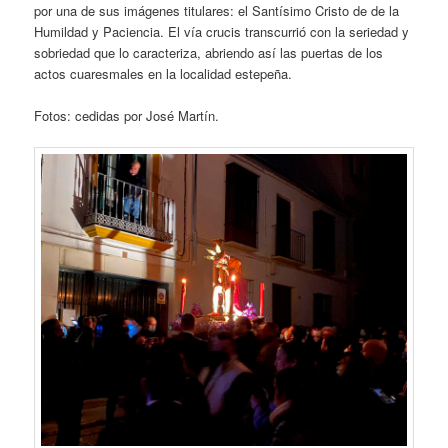
por una de sus imágenes titulares: el Santísimo Cristo de de la
Humildad y Paciencia. El vía crucis transcurrió con la seriedad y
sobriedad que lo caracteriza, abriendo así las puertas de los
actos cuaresmales en la localidad estepeña.
Fotos: cedidas por José Martín.