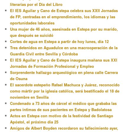
literarias por el Día del Libro
El IES Aguilar y Cano de Estepa celebra sus XXII Jornadas
de FP, centradas en el emprendimiento, los idiomas y las
oportunidades laborales
Una mujer de 46 años, asesinada en Estepa por su marido,
que después se suicidó
Cortes de agua en Estepa a partir de hoy lunes, día 12
Tres detenidos en Aguadulce en una macrooperación de la
Guardia Civil entre Sevilla y Córdoba
El IES Aguilar y Cano de Estepa inaugura mañana sus XXI
Jornadas de Formación Profesional y Empleo
Sorprendente hallazgo arqueológico en plena calle Carrera
de Osuna
El sacerdote estepeño Rafael Machuca y Juárez, reconocido
como mártir por la iglesia católica, será beatificado el 18 de
noviembre en Sevilla
Condenado a 73 años de cárcel el médico que grababa las
partes íntimas de sus pacientes en Estepa y Badolatosa
Actos en Estepa con motivo de la festividad de Santiago
Apóstol, el próximo día 25
Amigos de Albert Boyden recordaron su fallecimiento ayer,