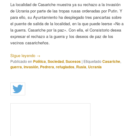
La localidad de Casariche muestra ya su rechazo a la invasión
de Ucrania por parte de las tropas rusas ordenadas por Putin. Y
para ello, su Ayuntamiento ha desplegado tres pancartas sobre
el puente de salida de la localidad, en la que puede leerse «No a
la guerra. Casariche por la paz». Con ella, el Consistorio desea
expresar el rechazo a la guerra y los deseos de paz de los
vecinos casaricheños.
Sigue leyendo
→
Publicado en
Política
,
Sociedad
,
Sucesos
|
Etiquetado
Casariche
,
guerra
,
invasión
,
Pedrera
,
refugiados
,
Rusia
,
Ucrania