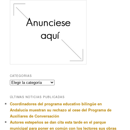
anteriormente
CATEGORIAS
Categorias
ÚLTIMAS NOTICIAS PUBLICADAS
Coordinadores del programa educativo bilingüe en
Andalucía muestran su rechazo al cese del Programa de
Auxiliares de Conversación
Autores estepeños se dan cita esta tarde en el parque
municipal para poner en común con los lectores sus obras