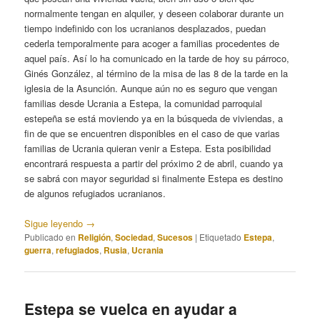
normalmente tengan en alquiler, y deseen colaborar durante un
tiempo indefinido con los ucranianos desplazados, puedan
cederla temporalmente para acoger a familias procedentes de
aquel país. Así lo ha comunicado en la tarde de hoy su párroco,
Ginés González, al término de la misa de las 8 de la tarde en la
iglesia de la Asunción. Aunque aún no es seguro que vengan
familias desde Ucrania a Estepa, la comunidad parroquial
estepeña se está moviendo ya en la búsqueda de viviendas, a
fin de que se encuentren disponibles en el caso de que varias
familias de Ucrania quieran venir a Estepa. Esta posibilidad
encontrará respuesta a partir del próximo 2 de abril, cuando ya
se sabrá con mayor seguridad si finalmente Estepa es destino
de algunos refugiados ucranianos.
Sigue leyendo
→
Publicado en
Religión
,
Sociedad
,
Sucesos
|
Etiquetado
Estepa
,
guerra
,
refugiados
,
Rusia
,
Ucrania
Estepa se vuelca en ayudar a