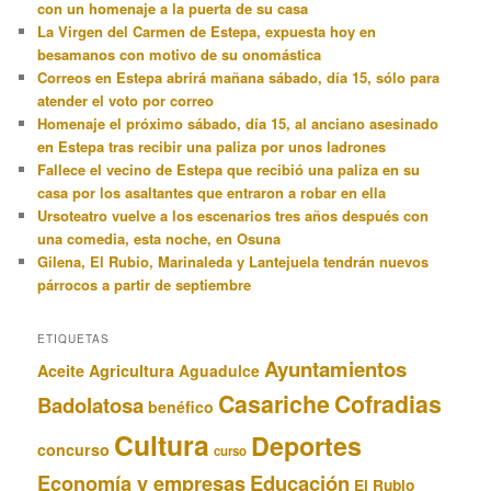
con un homenaje a la puerta de su casa
La Virgen del Carmen de Estepa, expuesta hoy en
besamanos con motivo de su onomástica
Correos en Estepa abrirá mañana sábado, día 15, sólo para
atender el voto por correo
Homenaje el próximo sábado, día 15, al anciano asesinado
en Estepa tras recibir una paliza por unos ladrones
Fallece el vecino de Estepa que recibió una paliza en su
casa por los asaltantes que entraron a robar en ella
Ursoteatro vuelve a los escenarios tres años después con
una comedia, esta noche, en Osuna
Gilena, El Rubio, Marinaleda y Lantejuela tendrán nuevos
párrocos a partir de septiembre
ETIQUETAS
Ayuntamientos
Aceite
Agricultura
Aguadulce
Casariche
Cofradias
Badolatosa
benéfico
Cultura
Deportes
concurso
curso
Educación
Economía y empresas
El Rubio