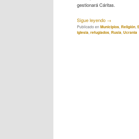
gestionará Cáritas.
Sigue leyendo
→
Publicado en
Municipios
,
Religión
,
iglesia
,
refugiados
,
Rusia
,
Ucrania