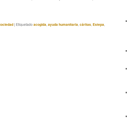
Sociedad
|
Etiquetado
acogida
,
ayuda humanitaria
,
cáritas
,
Estepa
,