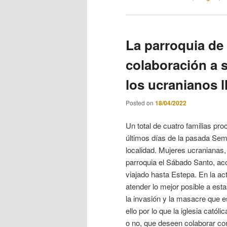
La parroquia de
colaboración a 
los ucranianos l
Posted on
18/04/2022
Un total de cuatro familias pr
últimos días de la pasada Sema
localidad. Mujeres ucranianas, 
parroquia el Sábado Santo, a
viajado hasta Estepa. En la a
atender lo mejor posible a es
la invasión y la masacre que e
ello por lo que la iglesia cató
o no, que deseen colaborar co