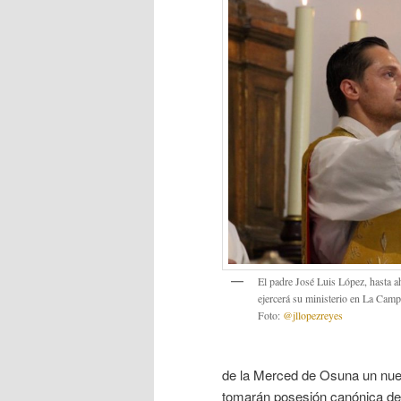
El padre José Luis López, hasta a
ejercerá su ministerio en La Camp
Foto:
@jllopezreyes
de la Merced de Osuna un nuevo
tomarán posesión canónica de 