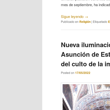
mes de septiembre, ha indicad
Sigue leyendo
→
Publicado en
Religión
|
Etiquetado
E
Nueva iluminació
Asunción de Est
del culto de la 
Posted on
17/05/2022