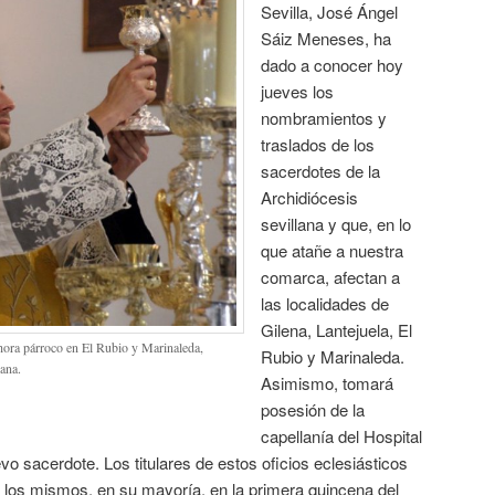
Sevilla, José Ángel
Sáiz Meneses, ha
dado a conocer hoy
jueves los
nombramientos y
traslados de los
sacerdotes de la
Archidiócesis
sevillana y que, en lo
que atañe a nuestra
comarca, afectan a
las localidades de
Gilena, Lantejuela, El
hora párroco en El Rubio y Marinaleda,
Rubio y Marinaleda.
ana.
Asimismo, tomará
posesión de la
capellanía del Hospital
 sacerdote. Los titulares de estos oficios eclesiásticos
los mismos, en su mayoría, en la primera quincena del