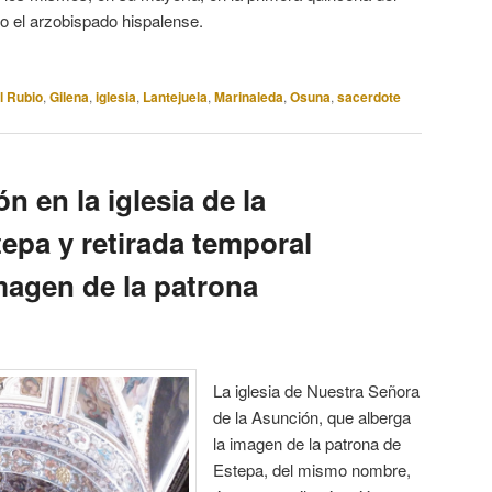
o el arzobispado hispalense.
l Rubio
,
Gilena
,
iglesia
,
Lantejuela
,
Marinaleda
,
Osuna
,
sacerdote
n en la iglesia de la
epa y retirada temporal
imagen de la patrona
La iglesia de Nuestra Señora
de la Asunción, que alberga
la imagen de la patrona de
Estepa, del mismo nombre,