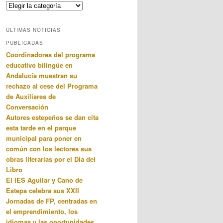
Categorias
ÚLTIMAS NOTICIAS
PUBLICADAS
Coordinadores del programa
educativo bilingüe en
Andalucía muestran su
rechazo al cese del Programa
de Auxiliares de
Conversación
Autores estepeños se dan cita
esta tarde en el parque
municipal para poner en
común con los lectores sus
obras literarias por el Día del
Libro
El IES Aguilar y Cano de
Estepa celebra sus XXII
Jornadas de FP, centradas en
el emprendimiento, los
idiomas y las oportunidades