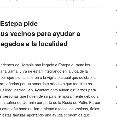
 Estepa pide
sus vecinos para ayudar a
legados a la localidad
ocedentes de Ucrania han llegado a Estepa durante los
na Santa, y ya se están integrando en la vida de la
por ejemplo, asistieron a la vigilia pascual que celebró la
compañadas por un sacerdote ortodoxo que también ha
ctualidad, parroquia y Ayuntamiento aúnan esfuerzos para
tas personas que huyen de su país temporalmente debido a
stá sufriendo Ucrania por parte de la Rusia de Putin. Es por
lica estepeña hace un llamamiento a todos los vecinos, fieles
n estas familias aportando una ayuda económica que