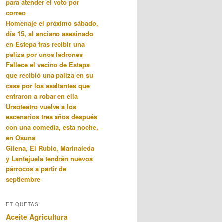
para atender el voto por
correo
Homenaje el próximo sábado,
día 15, al anciano asesinado
en Estepa tras recibir una
paliza por unos ladrones
Fallece el vecino de Estepa
que recibió una paliza en su
casa por los asaltantes que
entraron a robar en ella
Ursoteatro vuelve a los
escenarios tres años después
con una comedia, esta noche,
en Osuna
Gilena, El Rubio, Marinaleda
y Lantejuela tendrán nuevos
párrocos a partir de
septiembre
ETIQUETAS
Aceite
Agricultura