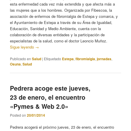
esta enfermedad cada vez más extendida y que afecta más a
las mujeres que a los hombres. Organizada por Fibescoa, la
asociación de enfermos de fibromialgia de Estepa y comarca, y
el Ayuntamiento de Estepa a través de su Área de Igualdad,
Educación, Sanidad y Medio Ambiente, cuenta con la
colaboración de diversas entidades y la participación de
especialistas de la salud, como el doctor Leoncio Muñoz.
Sigue leyendo
→
Publicado en
Salud
|
Etiquetado
Estepa
,
fibromialgia
,
jornadas
,
Osuna
,
Salud
Pedrera acoge este jueves,
23 de enero, el encuentro
«Pymes & Web 2.0»
Posted on
20/01/2014
Pedrera acogerá el próximo jueves, 23 de enero, el encuentro