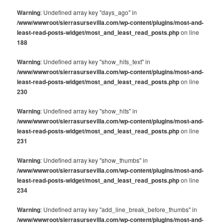
Warning
: Undefined array key "days_ago" in
/www/wwwroot/sierrasursevilla.com/wp-content/plugins/most-and-
least-read-posts-widget/most_and_least_read_posts.php
on line
188
Warning
: Undefined array key "show_hits_text" in
/www/wwwroot/sierrasursevilla.com/wp-content/plugins/most-and-
least-read-posts-widget/most_and_least_read_posts.php
on line
230
Warning
: Undefined array key "show_hits" in
/www/wwwroot/sierrasursevilla.com/wp-content/plugins/most-and-
least-read-posts-widget/most_and_least_read_posts.php
on line
231
Warning
: Undefined array key "show_thumbs" in
/www/wwwroot/sierrasursevilla.com/wp-content/plugins/most-and-
least-read-posts-widget/most_and_least_read_posts.php
on line
234
Warning
: Undefined array key "add_line_break_before_thumbs" in
/www/wwwroot/sierrasursevilla.com/wp-content/plugins/most-and-