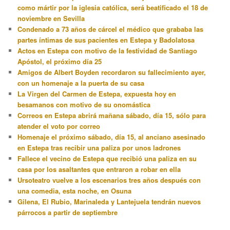
como mártir por la iglesia católica, será beatificado el 18 de
noviembre en Sevilla
Condenado a 73 años de cárcel el médico que grababa las
partes íntimas de sus pacientes en Estepa y Badolatosa
Actos en Estepa con motivo de la festividad de Santiago
Apóstol, el próximo día 25
Amigos de Albert Boyden recordaron su fallecimiento ayer,
con un homenaje a la puerta de su casa
La Virgen del Carmen de Estepa, expuesta hoy en
besamanos con motivo de su onomástica
Correos en Estepa abrirá mañana sábado, día 15, sólo para
atender el voto por correo
Homenaje el próximo sábado, día 15, al anciano asesinado
en Estepa tras recibir una paliza por unos ladrones
Fallece el vecino de Estepa que recibió una paliza en su
casa por los asaltantes que entraron a robar en ella
Ursoteatro vuelve a los escenarios tres años después con
una comedia, esta noche, en Osuna
Gilena, El Rubio, Marinaleda y Lantejuela tendrán nuevos
párrocos a partir de septiembre