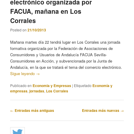
electrónico organizada por
FACUA, mañana en Los
Corrales
Posted on
21/10/2013
Mañana martes día 22 tendrá lugar en Los Corrales una jornada
formativa organizada por la Federación de Asociaciones de
Consumidores y Usuarios de Andalucía FACUA Sevilla-
Consumidores en Acción, y subvencionada por la Junta de
Andalucía, en la que se tratará el tema del comercio electrónico.
Sigue leyendo
→
Publicado en
Economia y Empresas
|
Etiquetado
Economía y
empresas
,
jornadas
,
Los Corrales
Navegación
←
Entradas más antiguas
Entradas más nuevas
→
de
entradas