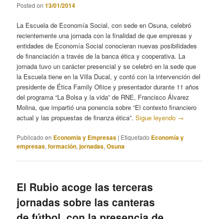
Posted on
13/01/2014
La Escuela de Economía Social, con sede en Osuna, celebró
recientemente una jornada con la finalidad de que empresas y
entidades de Economía Social conocieran nuevas posibilidades
de financiación a través de la banca ética y cooperativa. La
jornada tuvo un carácter presencial y se celebró en la sede que
la Escuela tiene en la Villa Ducal, y contó con la intervención del
presidente de Ética Family Ofiice y presentador durante 11 años
del programa “La Bolsa y la vida” de RNE, Francisco Álvarez
Molina, que impartió una ponencia sobre “El contexto financiero
actual y las propuestas de finanza ética”.
Sigue leyendo
→
Publicado en
Economia y Empresas
|
Etiquetado
Economía y
empresas
,
formación
,
jornadas
,
Osuna
El Rubio acoge las terceras
jornadas sobre las canteras
de fútbol, con la presencia de