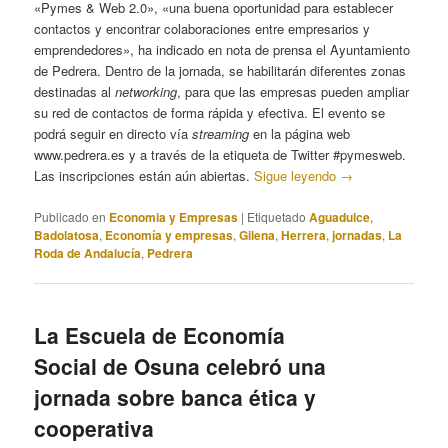
«Pymes & Web 2.0», «una buena oportunidad para establecer
contactos y encontrar colaboraciones entre empresarios y
emprendedores», ha indicado en nota de prensa el Ayuntamiento
de Pedrera. Dentro de la jornada, se habilitarán diferentes zonas
destinadas al
networking
, para que las empresas pueden ampliar
su red de contactos de forma rápida y efectiva. El evento se
podrá seguir en directo vía
streaming
en la página web
www.pedrera.es y a través de la etiqueta de Twitter #pymesweb.
Las inscripciones están aún abiertas.
Sigue leyendo
→
Publicado en
Economia y Empresas
|
Etiquetado
Aguadulce
,
Badolatosa
,
Economía y empresas
,
Gilena
,
Herrera
,
jornadas
,
La
Roda de Andalucía
,
Pedrera
La Escuela de Economía
Social de Osuna celebró una
jornada sobre banca ética y
cooperativa