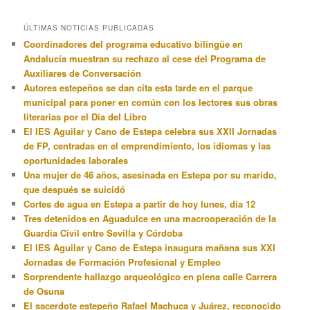
ÚLTIMAS NOTICIAS PUBLICADAS
Coordinadores del programa educativo bilingüe en
Andalucía muestran su rechazo al cese del Programa de
Auxiliares de Conversación
Autores estepeños se dan cita esta tarde en el parque
municipal para poner en común con los lectores sus obras
literarias por el Día del Libro
El IES Aguilar y Cano de Estepa celebra sus XXII Jornadas
de FP, centradas en el emprendimiento, los idiomas y las
oportunidades laborales
Una mujer de 46 años, asesinada en Estepa por su marido,
que después se suicidó
Cortes de agua en Estepa a partir de hoy lunes, día 12
Tres detenidos en Aguadulce en una macrooperación de la
Guardia Civil entre Sevilla y Córdoba
El IES Aguilar y Cano de Estepa inaugura mañana sus XXI
Jornadas de Formación Profesional y Empleo
Sorprendente hallazgo arqueológico en plena calle Carrera
de Osuna
El sacerdote estepeño Rafael Machuca y Juárez, reconocido