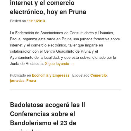
internet y el comercio
electrónico, hoy en Pruna
Posted on
11/11/2013
La Federación de Asociaciones de Consumidores y Usuarios,
Facua, organiza esta tarde en Pruna una jornada formativa sobre
internet y el comercio electrónico, taller que imparte en
colaboración con el Centro Guadalinfo de Pruna y el
Ayuntamiento de la localidad, y que está subvencionado por la
Junta de Andalucía.
Sigue leyendo
→
Publicado en
Economia y Empresas
|
Etiquetado
Comercio
,
jornadas
,
Pruna
Badolatosa acogerá las II
Conferencias sobre el
Bandolerismo el 23 de