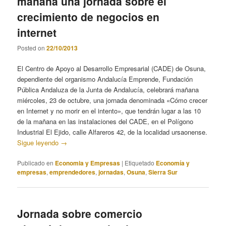
mañana una jornada sobre el
crecimiento de negocios en
internet
Posted on
22/10/2013
El Centro de Apoyo al Desarrollo Empresarial (CADE) de Osuna,
dependiente del organismo Andalucía Emprende, Fundación
Pública Andaluza de la Junta de Andalucía, celebrará mañana
miércoles, 23 de octubre, una jornada denominada «Cómo crecer
en Internet y no morir en el intento», que tendrán lugar a las 10
de la mañana en las instalaciones del CADE, en el Polígono
Industrial El Ejido, calle Alfareros 42, de la localidad ursaonense.
Sigue leyendo
→
Publicado en
Economia y Empresas
|
Etiquetado
Economía y
empresas
,
emprendedores
,
jornadas
,
Osuna
,
Sierra Sur
Jornada sobre comercio