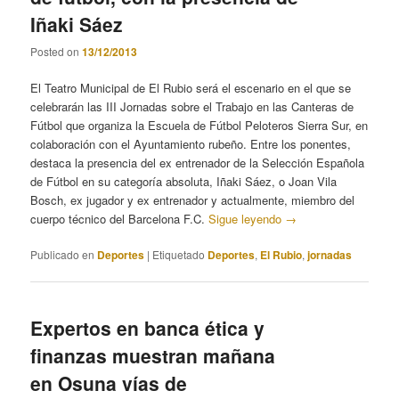
Iñaki Sáez
Posted on
13/12/2013
El Teatro Municipal de El Rubio será el escenario en el que se
celebrarán las III Jornadas sobre el Trabajo en las Canteras de
Fútbol que organiza la Escuela de Fútbol Peloteros Sierra Sur, en
colaboración con el Ayuntamiento rubeño. Entre los ponentes,
destaca la presencia del ex entrenador de la Selección Española
de Fútbol en su categoría absoluta, Iñaki Sáez, o Joan Vila
Bosch, ex jugador y ex entrenador y actualmente, miembro del
cuerpo técnico del Barcelona F.C.
Sigue leyendo
→
Publicado en
Deportes
|
Etiquetado
Deportes
,
El Rubio
,
jornadas
Expertos en banca ética y
finanzas muestran mañana
en Osuna vías de