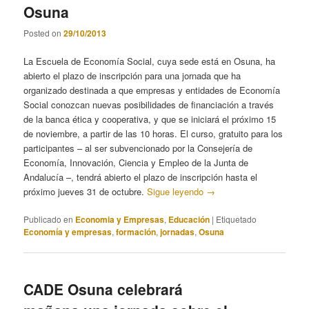
Osuna
Posted on
29/10/2013
La Escuela de Economía Social, cuya sede está en Osuna, ha
abierto el plazo de inscripción para una jornada que ha
organizado destinada a que empresas y entidades de Economía
Social conozcan nuevas posibilidades de financiación a través
de la banca ética y cooperativa, y que se iniciará el próximo 15
de noviembre, a partir de las 10 horas. El curso, gratuito para los
participantes – al ser subvencionado por la Consejería de
Economía, Innovación, Ciencia y Empleo de la Junta de
Andalucía –, tendrá abierto el plazo de inscripción hasta el
próximo jueves 31 de octubre.
Sigue leyendo
→
Publicado en
Economia y Empresas
,
Educación
|
Etiquetado
Economía y empresas
,
formación
,
jornadas
,
Osuna
CADE Osuna celebrará