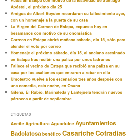
Actos en Estepa con motivo de la festividad de Santiago
Apóstol, el próximo día 25
Amigos de Albert Boyden recordaron su fallecimiento ayer,
con un homenaje a la puerta de su casa
La Virgen del Carmen de Estepa, expuesta hoy en
besamanos con motivo de su onomástica
Correos en Estepa abrirá mañana sábado, día 15, sólo para
atender el voto por correo
Homenaje el próximo sábado, día 15, al anciano asesinado
en Estepa tras recibir una paliza por unos ladrones
Fallece el vecino de Estepa que recibió una paliza en su
casa por los asaltantes que entraron a robar en ella
Ursoteatro vuelve a los escenarios tres años después con
una comedia, esta noche, en Osuna
Gilena, El Rubio, Marinaleda y Lantejuela tendrán nuevos
párrocos a partir de septiembre
ETIQUETAS
Ayuntamientos
Aceite
Agricultura
Aguadulce
Casariche
Cofradias
Badolatosa
benéfico