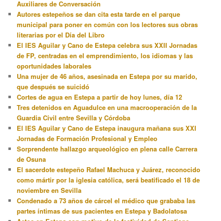
Auxiliares de Conversación
Autores estepeños se dan cita esta tarde en el parque
municipal para poner en común con los lectores sus obras
literarias por el Día del Libro
El IES Aguilar y Cano de Estepa celebra sus XXII Jornadas
de FP, centradas en el emprendimiento, los idiomas y las
oportunidades laborales
Una mujer de 46 años, asesinada en Estepa por su marido,
que después se suicidó
Cortes de agua en Estepa a partir de hoy lunes, día 12
Tres detenidos en Aguadulce en una macrooperación de la
Guardia Civil entre Sevilla y Córdoba
El IES Aguilar y Cano de Estepa inaugura mañana sus XXI
Jornadas de Formación Profesional y Empleo
Sorprendente hallazgo arqueológico en plena calle Carrera
de Osuna
El sacerdote estepeño Rafael Machuca y Juárez, reconocido
como mártir por la iglesia católica, será beatificado el 18 de
noviembre en Sevilla
Condenado a 73 años de cárcel el médico que grababa las
partes íntimas de sus pacientes en Estepa y Badolatosa