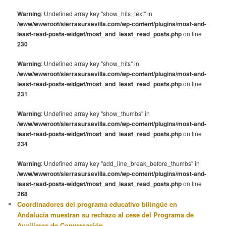
Warning
: Undefined array key "show_hits_text" in
/www/wwwroot/sierrasursevilla.com/wp-content/plugins/most-and-
least-read-posts-widget/most_and_least_read_posts.php
on line
230
Warning
: Undefined array key "show_hits" in
/www/wwwroot/sierrasursevilla.com/wp-content/plugins/most-and-
least-read-posts-widget/most_and_least_read_posts.php
on line
231
Warning
: Undefined array key "show_thumbs" in
/www/wwwroot/sierrasursevilla.com/wp-content/plugins/most-and-
least-read-posts-widget/most_and_least_read_posts.php
on line
234
Warning
: Undefined array key "add_line_break_before_thumbs" in
/www/wwwroot/sierrasursevilla.com/wp-content/plugins/most-and-
least-read-posts-widget/most_and_least_read_posts.php
on line
268
Coordinadores del programa educativo bilingüe en
Andalucía muestran su rechazo al cese del Programa de
Auxiliares de Conversación