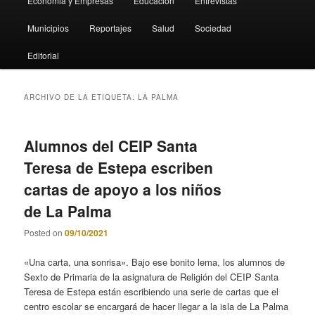
Economia y Empresas
Educación
Entrevistas
Municipios
Reportajes
Salud
Sociedad
Editorial
ARCHIVO DE LA ETIQUETA:
LA PALMA
Alumnos del CEIP Santa
Teresa de Estepa escriben
cartas de apoyo a los niños
de La Palma
Posted on
09/10/2021
«Una carta, una sonrisa». Bajo ese bonito lema, los alumnos de
Sexto de Primaria de la asignatura de Religión del CEIP Santa
Teresa de Estepa están escribiendo una serie de cartas que el
centro escolar se encargará de hacer llegar a la isla de La Palma