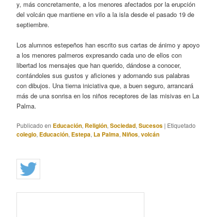
y, más concretamente, a los menores afectados por la erupción
del volcán que mantiene en vilo a la isla desde el pasado 19 de
septiembre.
Los alumnos estepeños han escrito sus cartas de ánimo y apoyo
a los menores palmeros expresando cada uno de ellos con
libertad los mensajes que han querido, dándose a conocer,
contándoles sus gustos y aficiones y adornando sus palabras
con dibujos. Una tierna iniciativa que, a buen seguro, arrancará
más de una sonrisa en los niños receptores de las misivas en La
Palma.
Publicado en
Educación
,
Religión
,
Sociedad
,
Sucesos
|
Etiquetado
colegio
,
Educación
,
Estepa
,
La Palma
,
Niños
,
volcán