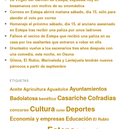
besamanos con motivo de su onomástica
Correos en Estepa abrirá mañana sábado, día 15, sólo para
atender el voto por correo
Homenaje el próximo sábado, día 15, al anciano asesinado
en Estepa tras recibir una paliza por unos ladrones
Fallece el vecino de Estepa que recibió una paliza en su
casa por los asaltantes que entraron a robar en ella
Ursoteatro vuelve a los escenarios tres años después con
una comedia, esta noche, en Osuna
Gilena, El Rubio, Marinaleda y Lantejuela tendrán nuevos
párrocos a partir de septiembre
ETIQUETAS
Ayuntamientos
Aceite
Agricultura
Aguadulce
Casariche
Cofradias
Badolatosa
benéfico
Cultura
Deportes
concurso
curso
Educación
Economía y empresas
El Rubio