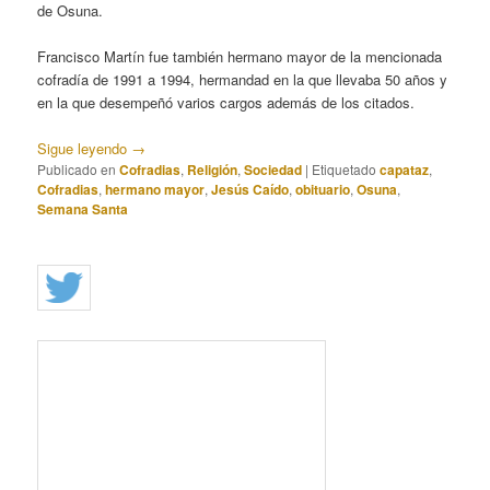
de Osuna.
Francisco Martín fue también hermano mayor de la mencionada
cofradía de 1991 a 1994, hermandad en la que llevaba 50 años y
en la que desempeñó varios cargos además de los citados.
Sigue leyendo
→
Publicado en
Cofradias
,
Religión
,
Sociedad
|
Etiquetado
capataz
,
Cofradias
,
hermano mayor
,
Jesús Caído
,
obituario
,
Osuna
,
Semana Santa