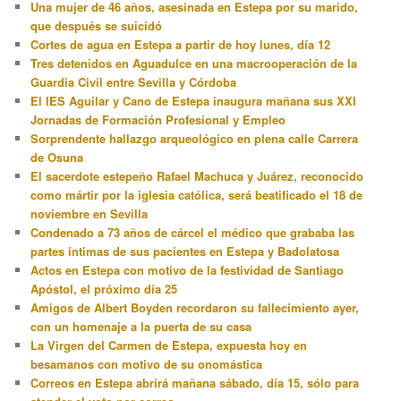
Una mujer de 46 años, asesinada en Estepa por su marido,
que después se suicidó
Cortes de agua en Estepa a partir de hoy lunes, día 12
Tres detenidos en Aguadulce en una macrooperación de la
Guardia Civil entre Sevilla y Córdoba
El IES Aguilar y Cano de Estepa inaugura mañana sus XXI
Jornadas de Formación Profesional y Empleo
Sorprendente hallazgo arqueológico en plena calle Carrera
de Osuna
El sacerdote estepeño Rafael Machuca y Juárez, reconocido
como mártir por la iglesia católica, será beatificado el 18 de
noviembre en Sevilla
Condenado a 73 años de cárcel el médico que grababa las
partes íntimas de sus pacientes en Estepa y Badolatosa
Actos en Estepa con motivo de la festividad de Santiago
Apóstol, el próximo día 25
Amigos de Albert Boyden recordaron su fallecimiento ayer,
con un homenaje a la puerta de su casa
La Virgen del Carmen de Estepa, expuesta hoy en
besamanos con motivo de su onomástica
Correos en Estepa abrirá mañana sábado, día 15, sólo para