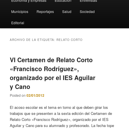
Economia y Empresas
Educación
Entrevistas
Municipios
Reportajes
Salud
Sociedad
Editorial
ARCHIVO DE LA ETIQUETA:
RELATO CORTO
VI Certamen de Relato Corto
«Francisco Rodríguez»,
organizado por el IES Aguilar
y Cano
Posted on
02/01/2012
El acoso escolar es el tema en torno al que deben girar los
trabajos que se presenten a la sexta edición del Certamen de
Relato Corto «Francisco Rodríguez», organizado por el IES
Aguilar y Cano para su alumnado y profesorado. La fecha tope