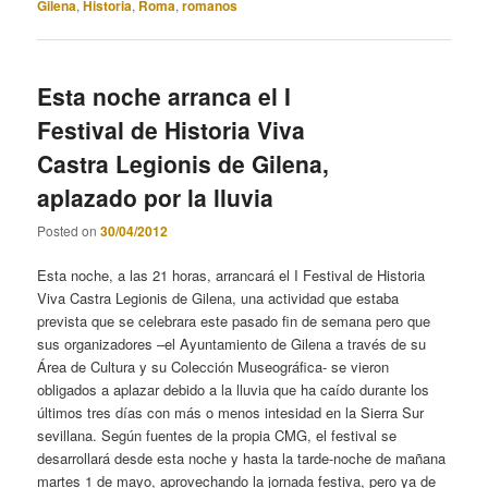
Gilena
,
Historia
,
Roma
,
romanos
Esta noche arranca el I
Festival de Historia Viva
Castra Legionis de Gilena,
aplazado por la lluvia
Posted on
30/04/2012
Esta noche, a las 21 horas, arrancará el I Festival de Historia
Viva Castra Legionis de Gilena, una actividad que estaba
prevista que se celebrara este pasado fin de semana pero que
sus organizadores –el Ayuntamiento de Gilena a través de su
Área de Cultura y su Colección Museográfica- se vieron
obligados a aplazar debido a la lluvia que ha caído durante los
últimos tres días con más o menos intesidad en la Sierra Sur
sevillana. Según fuentes de la propia CMG, el festival se
desarrollará desde esta noche y hasta la tarde-noche de mañana
martes 1 de mayo, aprovechando la jornada festiva, pero ya de