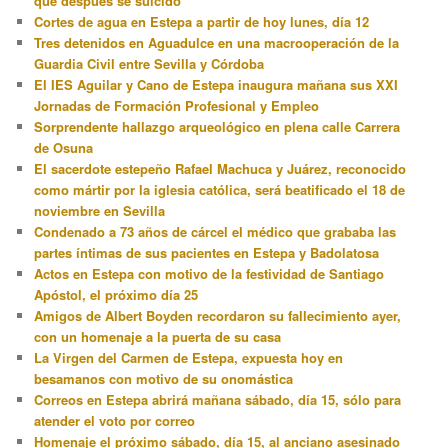
que después se suicidó
Cortes de agua en Estepa a partir de hoy lunes, día 12
Tres detenidos en Aguadulce en una macrooperación de la
Guardia Civil entre Sevilla y Córdoba
El IES Aguilar y Cano de Estepa inaugura mañana sus XXI
Jornadas de Formación Profesional y Empleo
Sorprendente hallazgo arqueológico en plena calle Carrera
de Osuna
El sacerdote estepeño Rafael Machuca y Juárez, reconocido
como mártir por la iglesia católica, será beatificado el 18 de
noviembre en Sevilla
Condenado a 73 años de cárcel el médico que grababa las
partes íntimas de sus pacientes en Estepa y Badolatosa
Actos en Estepa con motivo de la festividad de Santiago
Apóstol, el próximo día 25
Amigos de Albert Boyden recordaron su fallecimiento ayer,
con un homenaje a la puerta de su casa
La Virgen del Carmen de Estepa, expuesta hoy en
besamanos con motivo de su onomástica
Correos en Estepa abrirá mañana sábado, día 15, sólo para
atender el voto por correo
Homenaje el próximo sábado, día 15, al anciano asesinado