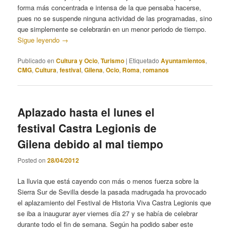
forma más concentrada e intensa de la que pensaba hacerse,
pues no se suspende ninguna actividad de las programadas, sino
que simplemente se celebrarán en un menor periodo de tiempo.
Sigue leyendo
→
Publicado en
Cultura y Ocio
,
Turismo
|
Etiquetado
Ayuntamientos
,
CMG
,
Cultura
,
festival
,
Gilena
,
Ocio
,
Roma
,
romanos
Aplazado hasta el lunes el
festival Castra Legionis de
Gilena debido al mal tiempo
Posted on
28/04/2012
La lluvia que está cayendo con más o menos fuerza sobre la
Sierra Sur de Sevilla desde la pasada madrugada ha provocado
el aplazamiento del Festival de Historia Viva Castra Legionis que
se iba a inaugurar ayer viernes día 27 y se había de celebrar
durante todo el fin de semana. Según ha podido saber este