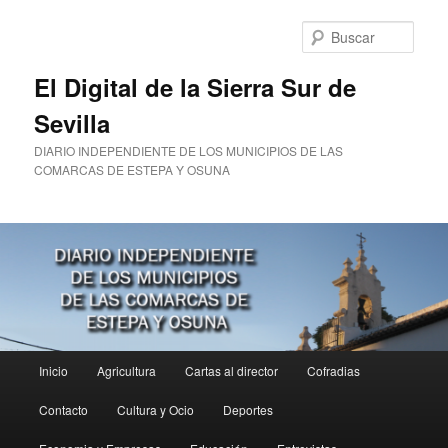
Ir
Ir
al
al
Busc
contenido
contenido
principal
secundario
El Digital de la Sierra Sur de
Sevilla
DIARIO INDEPENDIENTE DE LOS MUNICIPIOS DE LAS
COMARCAS DE ESTEPA Y OSUNA
Menú
Inicio
Agricultura
Cartas al director
Cofradias
principal
Contacto
Cultura y Ocio
Deportes