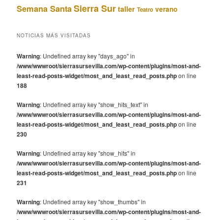
Sierra Sur
Semana Santa
taller
verano
Teatro
NOTICIAS MÁS VISITADAS
Warning
: Undefined array key "days_ago" in
/www/wwwroot/sierrasursevilla.com/wp-content/plugins/most-and-
least-read-posts-widget/most_and_least_read_posts.php
on line
188
Warning
: Undefined array key "show_hits_text" in
/www/wwwroot/sierrasursevilla.com/wp-content/plugins/most-and-
least-read-posts-widget/most_and_least_read_posts.php
on line
230
Warning
: Undefined array key "show_hits" in
/www/wwwroot/sierrasursevilla.com/wp-content/plugins/most-and-
least-read-posts-widget/most_and_least_read_posts.php
on line
231
Warning
: Undefined array key "show_thumbs" in
/www/wwwroot/sierrasursevilla.com/wp-content/plugins/most-and-