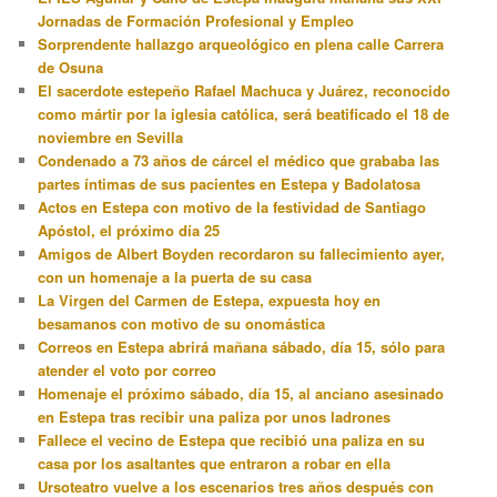
Jornadas de Formación Profesional y Empleo
Sorprendente hallazgo arqueológico en plena calle Carrera
de Osuna
El sacerdote estepeño Rafael Machuca y Juárez, reconocido
como mártir por la iglesia católica, será beatificado el 18 de
noviembre en Sevilla
Condenado a 73 años de cárcel el médico que grababa las
partes íntimas de sus pacientes en Estepa y Badolatosa
Actos en Estepa con motivo de la festividad de Santiago
Apóstol, el próximo día 25
Amigos de Albert Boyden recordaron su fallecimiento ayer,
con un homenaje a la puerta de su casa
La Virgen del Carmen de Estepa, expuesta hoy en
besamanos con motivo de su onomástica
Correos en Estepa abrirá mañana sábado, día 15, sólo para
atender el voto por correo
Homenaje el próximo sábado, día 15, al anciano asesinado
en Estepa tras recibir una paliza por unos ladrones
Fallece el vecino de Estepa que recibió una paliza en su
casa por los asaltantes que entraron a robar en ella
Ursoteatro vuelve a los escenarios tres años después con