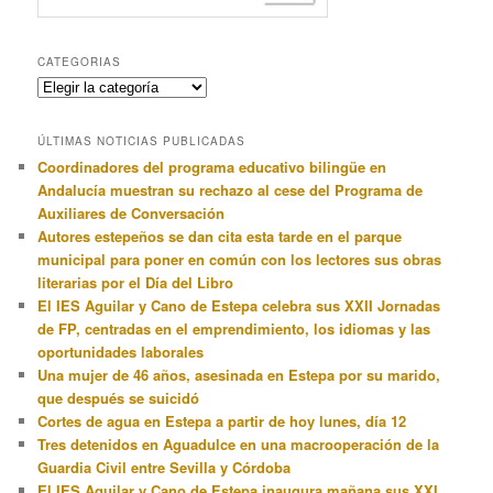
CATEGORIAS
Categorias
ÚLTIMAS NOTICIAS PUBLICADAS
Coordinadores del programa educativo bilingüe en
Andalucía muestran su rechazo al cese del Programa de
Auxiliares de Conversación
Autores estepeños se dan cita esta tarde en el parque
municipal para poner en común con los lectores sus obras
literarias por el Día del Libro
El IES Aguilar y Cano de Estepa celebra sus XXII Jornadas
de FP, centradas en el emprendimiento, los idiomas y las
oportunidades laborales
Una mujer de 46 años, asesinada en Estepa por su marido,
que después se suicidó
Cortes de agua en Estepa a partir de hoy lunes, día 12
Tres detenidos en Aguadulce en una macrooperación de la
Guardia Civil entre Sevilla y Córdoba
El IES Aguilar y Cano de Estepa inaugura mañana sus XXI