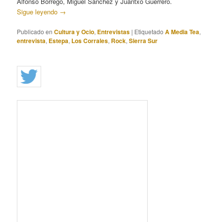
Alfonso Borrego, Miguel Sánchez y Juantxo Guerrero.
Sigue leyendo
→
Publicado en
Cultura y Ocio
,
Entrevistas
|
Etiquetado
A Media Tea
,
entrevista
,
Estepa
,
Los Corrales
,
Rock
,
Sierra Sur