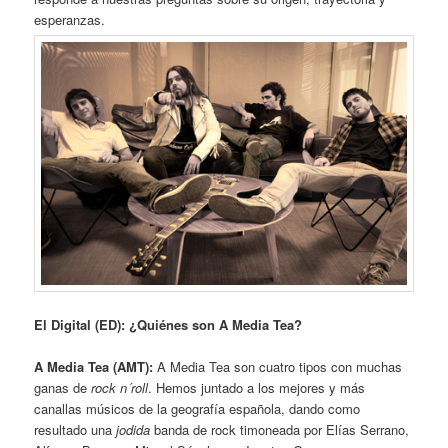
esperanzas.
El Digital (ED): ¿Quiénes son A Media Tea?
A Media Tea (AMT):
A Media Tea son cuatro tipos con muchas
ganas de
rock n´roll
. Hemos juntado a los mejores y más
canallas músicos de la geografía española, dando como
resultado una
jodida
banda de rock timoneada por Elías Serrano,