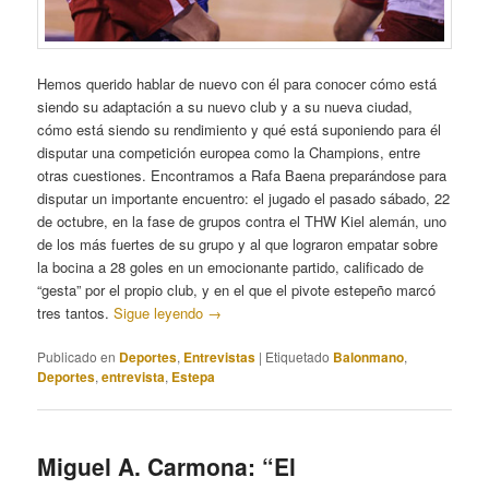
Hemos querido hablar de nuevo con él para conocer cómo está
siendo su adaptación a su nuevo club y a su nueva ciudad,
cómo está siendo su rendimiento y qué está suponiendo para él
disputar una competición europea como la Champions, entre
otras cuestiones. Encontramos a Rafa Baena preparándose para
disputar un importante encuentro: el jugado el pasado sábado, 22
de octubre, en la fase de grupos contra el THW Kiel alemán, uno
de los más fuertes de su grupo y al que lograron empatar sobre
la bocina a 28 goles en un emocionante partido, calificado de
“gesta” por el propio club, y en el que el pivote estepeño marcó
tres tantos.
Sigue leyendo
→
Publicado en
Deportes
,
Entrevistas
|
Etiquetado
Balonmano
,
Deportes
,
entrevista
,
Estepa
Miguel A. Carmona: “El