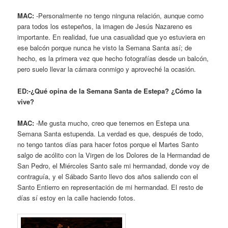
MAC:
-Personalmente no tengo ninguna relación, aunque como
para todos los estepeños, la imagen de Jesús Nazareno es
importante. En realidad, fue una casualidad que yo estuviera en
ese balcón porque nunca he visto la Semana Santa así; de
hecho, es la primera vez que hecho fotografías desde un balcón,
pero suelo llevar la cámara conmigo y aproveché la ocasión.
ED:-¿Qué opina de la Semana Santa de Estepa? ¿Cómo la
vive?
MAC:
-Me gusta mucho, creo que tenemos en Estepa una
Semana Santa estupenda. La verdad es que, después de todo,
no tengo tantos días para hacer fotos porque el Martes Santo
salgo de acólito con la Virgen de los Dolores de la Hermandad de
San Pedro, el Miércoles Santo sale mi hermandad, donde voy de
contraguía, y el Sábado Santo llevo dos años saliendo con el
Santo Entierro en representación de mi hermandad. El resto de
días sí estoy en la calle haciendo fotos.