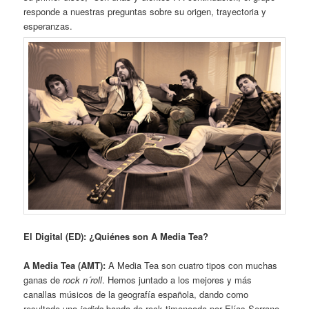
responde a nuestras preguntas sobre su origen, trayectoria y
esperanzas.
El Digital (ED): ¿Quiénes son A Media Tea?
A Media Tea (AMT):
A Media Tea son cuatro tipos con muchas
ganas de
rock n´roll
. Hemos juntado a los mejores y más
canallas músicos de la geografía española, dando como
resultado una
jodida
banda de rock timoneada por Elías Serrano,