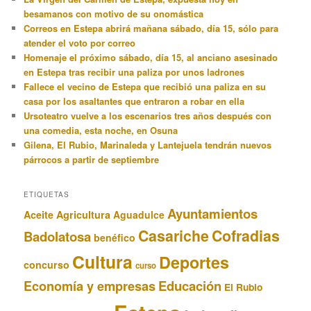
besamanos con motivo de su onomástica
Correos en Estepa abrirá mañana sábado, día 15, sólo para
atender el voto por correo
Homenaje el próximo sábado, día 15, al anciano asesinado
en Estepa tras recibir una paliza por unos ladrones
Fallece el vecino de Estepa que recibió una paliza en su
casa por los asaltantes que entraron a robar en ella
Ursoteatro vuelve a los escenarios tres años después con
una comedia, esta noche, en Osuna
Gilena, El Rubio, Marinaleda y Lantejuela tendrán nuevos
párrocos a partir de septiembre
ETIQUETAS
Ayuntamientos
Aceite
Agricultura
Aguadulce
Casariche
Cofradias
Badolatosa
benéfico
Cultura
Deportes
concurso
curso
Educación
Economía y empresas
El Rubio