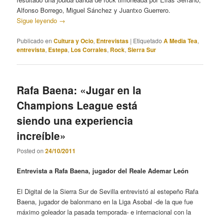
Alfonso Borrego, Miguel Sánchez y Juantxo Guerrero.
Sigue leyendo
→
Publicado en
Cultura y Ocio
,
Entrevistas
|
Etiquetado
A Media Tea
,
entrevista
,
Estepa
,
Los Corrales
,
Rock
,
Sierra Sur
Rafa Baena: «Jugar en la
Champions League está
siendo una experiencia
increíble»
Posted on
24/10/2011
Entrevista a Rafa Baena, jugador del Reale Ademar León
El Digital de la Sierra Sur de Sevilla entrevistó al estepeño Rafa
Baena, jugador de balonmano en la Liga Asobal -de la que fue
máximo goleador la pasada temporada- e internacional con la