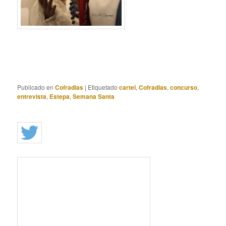
Publicado en
Cofradias
|
Etiquetado
cartel
,
Cofradias
,
concurso
,
entrevista
,
Estepa
,
Semana Santa