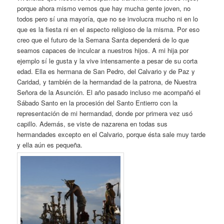
porque ahora mismo vemos que hay mucha gente joven, no
todos pero sí una mayoría, que no se involucra mucho ni en lo
que es la fiesta ni en el aspecto religioso de la misma. Por eso
creo que el futuro de la Semana Santa dependerá de lo que
seamos capaces de inculcar a nuestros hijos. A mi hija por
ejemplo sí le gusta y la vive intensamente a pesar de su corta
edad. Ella es hermana de San Pedro, del Calvario y de Paz y
Caridad, y también de la hermandad de la patrona, de Nuestra
Señora de la Asunción. El año pasado incluso me acompañó el
Sábado Santo en la procesión del Santo Entierro con la
representación de mi hermandad, donde por primera vez usó
capillo. Además, se viste de nazarena en todas sus
hermandades excepto en el Calvario, porque ésta sale muy tarde
y ella aún es pequeña.