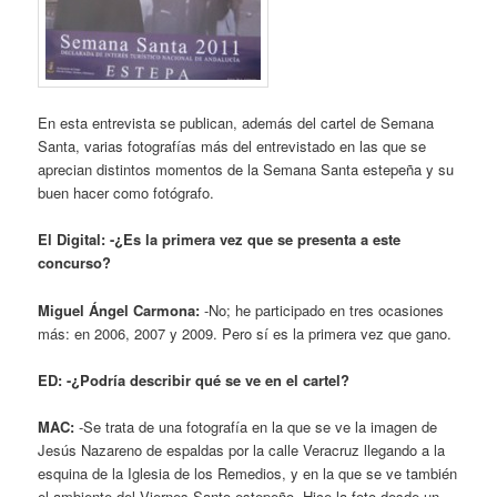
En esta entrevista se publican, además del cartel de Semana
Santa, varias fotografías más del entrevistado en las que se
aprecian distintos momentos de la Semana Santa estepeña y su
buen hacer como fotógrafo.
El Digital: -¿Es la primera vez que se presenta a este
concurso?
Miguel Ángel Carmona:
-No; he participado en tres ocasiones
más: en 2006, 2007 y 2009. Pero sí es la primera vez que gano.
ED: -¿Podría describir qué se ve en el cartel?
MAC:
-Se trata de una fotografía en la que se ve la imagen de
Jesús Nazareno de espaldas por la calle Veracruz llegando a la
esquina de la Iglesia de los Remedios, y en la que se ve también
el ambiente del Viernes Santo estepeño. Hice la foto desde un