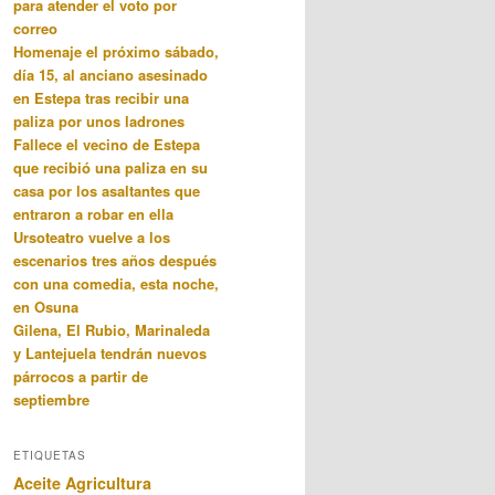
para atender el voto por
correo
Homenaje el próximo sábado,
día 15, al anciano asesinado
en Estepa tras recibir una
paliza por unos ladrones
Fallece el vecino de Estepa
que recibió una paliza en su
casa por los asaltantes que
entraron a robar en ella
Ursoteatro vuelve a los
escenarios tres años después
con una comedia, esta noche,
en Osuna
Gilena, El Rubio, Marinaleda
y Lantejuela tendrán nuevos
párrocos a partir de
septiembre
ETIQUETAS
Aceite
Agricultura