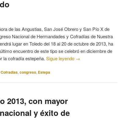
edo
ra de las Angustias, San José Obrero y San Pío X de
ongreso Nacional de Hermandades y Cofradías de Nuestra
endrá lugar en Toledo del 18 al 20 de octubre de 2013, ha
último encuentro de este tipo se celebró en diciembre de
r la cofradía estepeña.
Sigue leyendo
→
Cofradias
,
congreso
,
Estepa
po 2013, con mayor
nacional y éxito de