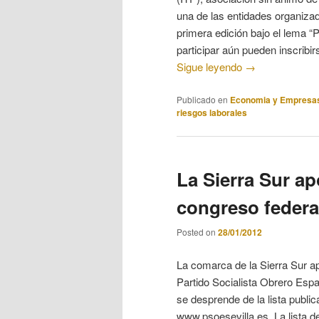
una de las entidades organiz
primera edición bajo el lema “
participar aún pueden inscribir
Sigue leyendo
→
Publicado en
Economia y Empresa
riesgos laborales
La Sierra Sur ap
congreso federa
Posted on
28/01/2012
La comarca de la Sierra Sur ap
Partido Socialista Obrero Espa
se desprende de la lista public
www.psoesevilla.es. La lista d