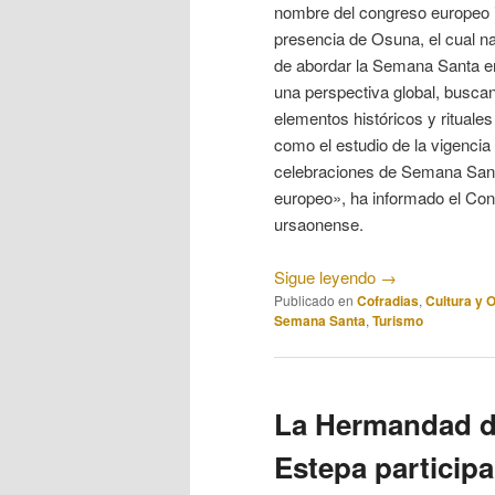
nombre del congreso europeo 
presencia de Osuna, el cual na
de abordar la Semana Santa 
una perspectiva global, busca
elementos históricos y rituale
como el estudio de la vigencia
celebraciones de Semana Sant
europeo», ha informado el Con
ursaonense.
Sigue leyendo
→
Publicado en
Cofradias
,
Cultura y 
Semana Santa
,
Turismo
La Hermandad d
Estepa particip