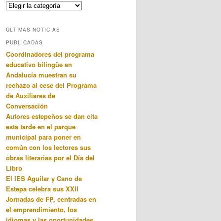
Categorias
ÚLTIMAS NOTICIAS
PUBLICADAS
Coordinadores del programa
educativo bilingüe en
Andalucía muestran su
rechazo al cese del Programa
de Auxiliares de
Conversación
Autores estepeños se dan cita
esta tarde en el parque
municipal para poner en
común con los lectores sus
obras literarias por el Día del
Libro
El IES Aguilar y Cano de
Estepa celebra sus XXII
Jornadas de FP, centradas en
el emprendimiento, los
idiomas y las oportunidades