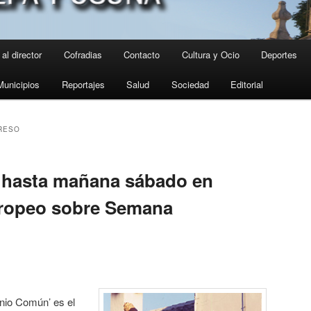
al director
Cofradias
Contacto
Cultura y Ocio
Deportes
Municipios
Reportajes
Salud
Sociedad
Editorial
RESO
a hasta mañana sábado en
uropeo sobre Semana
nio Común’ es el