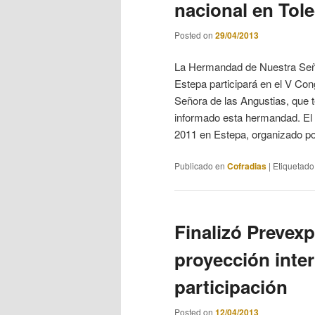
nacional en Tol
Posted on
29/04/2013
La Hermandad de Nuestra Seño
Estepa participará en el V C
Señora de las Angustias, que t
informado esta hermandad. El 
2011 en Estepa, organizado po
Publicado en
Cofradias
|
Etiquetado
Finalizó Prevex
proyección inter
participación
Posted on
12/04/2013