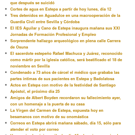
que después se suicidó
Cortes de agua en Estepa a partir de hoy lunes, día 12
Tres detenidos en Aguadulce en una macrooperación de la
Guardia Civil entre Sevilla y Córdoba
El IES Aguilar y Cano de Estepa inaugura mañana sus XXI
Jornadas de Formación Profesional y Empleo
Sorprendente hallazgo arqueológico en plena calle Carrera
de Osuna
El sacerdote estepeño Rafael Machuca y Juárez, reconocido
como mártir por la iglesia católica, será beatificado el 18 de
noviembre en Sevilla
Condenado a 73 años de cárcel el médico que grababa las
partes íntimas de sus pacientes en Estepa y Badolatosa
Actos en Estepa con motivo de la festividad de Santiago
Apóstol, el próximo día 25
Amigos de Albert Boyden recordaron su fallecimiento ayer,
con un homenaje a la puerta de su casa
La Virgen del Carmen de Estepa, expuesta hoy en
besamanos con motivo de su onomástica
Correos en Estepa abrirá mañana sábado, día 15, sólo para
atender el voto por correo