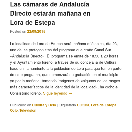
Las cámaras de Andalucía
Directo estarán mañana en
Lora de Estepa
Posted on
22/09/2015
La localidad de Lora de Estepa será mañana miércoles, día 23,
una de las protagonistas del programa que emite Canal Sur
«Andalucía Directo». El programa se emite de 18.30 a 20 horas,
y el Ayuntamiento loreño, a través de su concejalía de Cultura,
hace un llamamiento a la población de Lora para que tomen parte
de este programa, que comenzará su grabación en el municipio
ya por la mañana, tomando imágenes de «algunos de los rasgos
más característicos de la identidad de la localidad», ha dicho el
Consistorio loreño.
Sigue leyendo
→
Publicado en
Cultura y Ocio
|
Etiquetado
Cultura
,
Lora de Estepa
,
Ocio
,
Televisión