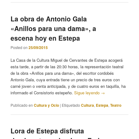
La obra de Antonio Gala
«Anillos para una dama», a
escena hoy en Estepa
Posted on
25/09/2015
La Casa de la Cultura Miguel de Cervantes de Estepa acogerá
esta tarde, a partir de las 20:30 horas, la representación teatral
de la obra «Anillos para una dama», del escritor cordobés
Antonio Gala, cuya entrada tiene un precio de tres euros con
carné joven o venta anticipada, y de cuatro euros en taquilla, ha
informado el Consistorio estepeño.
Sigue leyendo
→
Publicado en
Cultura y Ocio
|
Etiquetado
Cultura
,
Estepa
,
Teatro
Lora de Estepa disfruta