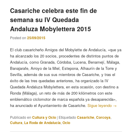
Casariche celebra este fin de
semana su IV Quedada
Andaluza Mobylettera 2015
Posted on
25/09/2015
El club casaricheño Amigos del Mobylette de Andalucía, «que ya
ha alcanzado los 20 socios, procedentes de distintos puntos de
Andalucía, como Granada, Córdoba, Lucena, Benamejí, Málaga,
Banajarafe, Arroyo de la Miel, Estepona, Alhaurín de la Torre y
Sevilla, además de sus sus miembros de Casariche, y tras el
éxito de las tres quedadas anteriores, ha organizado la IV
Quedada Andaluza Mobylettera, en esta ocasión, con destino a
Ronda (Málaga), un reto de más de 200 kilómetros con este
emblemático ciclomotor de marca española ya desaparecida»,
ha anunciado el Ayuntamiento de Casariche.
Sigue leyendo
→
Publicado en
Cultura y Ocio
|
Etiquetado
Casariche
,
Corcoya
,
Cultura
,
La Roda de Andalucía
,
Ocio