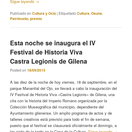
Sigue leyendo
→
Publicado en
Cultura y Ocio
|
Etiquetado
Cultura
,
Osuna
,
Patrimonio
,
premio
Esta noche se inaugura el IV
Festival de Historia Viva
Castra Legionis de Gilena
Posted on
18/09/2015
A las diez de la noche de hoy viernes, 18 de septiembre, en el
parque Manantial del Ojo, se llevará a cabo la inauguración del
IV Festival de Historia Viva «Castra Legionis» de Gilena, una
cita con la historia del Imperio Romano organizada por la
Colección Museográfica del municipio, dependiente del
Ayuntamiento gilenense. Un amplio programa de actos y de
talleres creativos está previsto para todo el fin de semana,
puesto que el festival se clausurará oficialmente el domingo, a
las siete de la tarde en la Casa de la Cultura.
Sigue leyendo
→