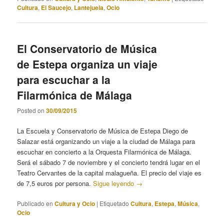
Cultura
,
El Saucejo
,
Lantejuela
,
Ocio
El Conservatorio de Música
de Estepa organiza un viaje
para escuchar a la
Filarmónica de Málaga
Posted on
30/09/2015
La Escuela y Conservatorio de Música de Estepa Diego de
Salazar está organizando un viaje a la ciudad de Málaga para
escuchar en concierto a la Orquesta Filarmónica de Málaga.
Será el sábado 7 de noviembre y el concierto tendrá lugar en el
Teatro Cervantes de la capital malagueña. El precio del viaje es
de 7,5 euros por persona.
Sigue leyendo
→
Publicado en
Cultura y Ocio
|
Etiquetado
Cultura
,
Estepa
,
Música
,
Ocio