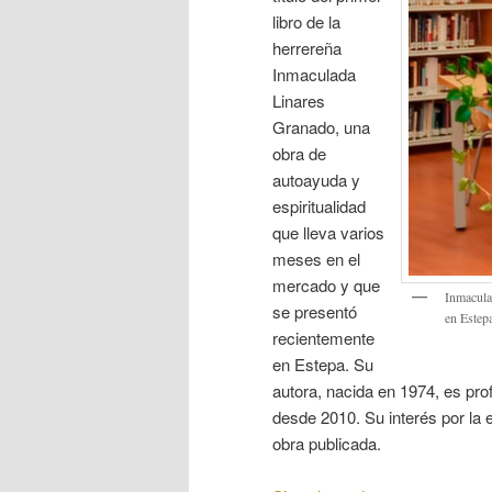
libro de la
herrereña
Inmaculada
Linares
Granado, una
obra de
autoayuda y
espiritualidad
que lleva varios
meses en el
mercado y que
Inmacula
se presentó
en Estep
recientemente
en Estepa. Su
autora, nacida en 1974, es pr
desde 2010. Su interés por la 
obra publicada.