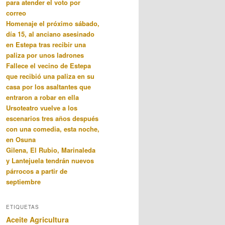
para atender el voto por
correo
Homenaje el próximo sábado,
día 15, al anciano asesinado
en Estepa tras recibir una
paliza por unos ladrones
Fallece el vecino de Estepa
que recibió una paliza en su
casa por los asaltantes que
entraron a robar en ella
Ursoteatro vuelve a los
escenarios tres años después
con una comedia, esta noche,
en Osuna
Gilena, El Rubio, Marinaleda
y Lantejuela tendrán nuevos
párrocos a partir de
septiembre
ETIQUETAS
Aceite
Agricultura