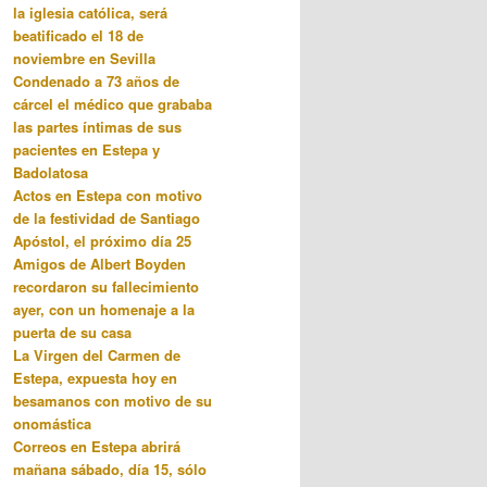
la iglesia católica, será
beatificado el 18 de
noviembre en Sevilla
Condenado a 73 años de
cárcel el médico que grababa
las partes íntimas de sus
pacientes en Estepa y
Badolatosa
Actos en Estepa con motivo
de la festividad de Santiago
Apóstol, el próximo día 25
Amigos de Albert Boyden
recordaron su fallecimiento
ayer, con un homenaje a la
puerta de su casa
La Virgen del Carmen de
Estepa, expuesta hoy en
besamanos con motivo de su
onomástica
Correos en Estepa abrirá
mañana sábado, día 15, sólo