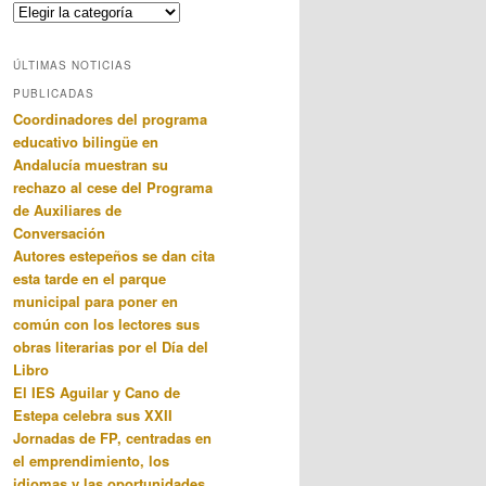
Categorias
ÚLTIMAS NOTICIAS
PUBLICADAS
Coordinadores del programa
educativo bilingüe en
Andalucía muestran su
rechazo al cese del Programa
de Auxiliares de
Conversación
Autores estepeños se dan cita
esta tarde en el parque
municipal para poner en
común con los lectores sus
obras literarias por el Día del
Libro
El IES Aguilar y Cano de
Estepa celebra sus XXII
Jornadas de FP, centradas en
el emprendimiento, los
idiomas y las oportunidades