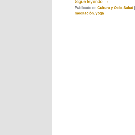
Sigue leyendo
→
Publicado en
Cultura y Ocio
,
Salud
meditación
,
yoga