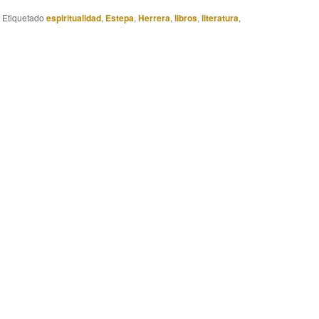
|
Etiquetado
espiritualidad
,
Estepa
,
Herrera
,
libros
,
literatura
,