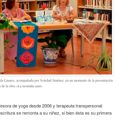
da Linares, acompañada por Soledad Jiménez, en un momento de la presentación
a de la obra «La montaña azul».
ofesora de yoga desde 2006 y terapeuta transpersonal
escritura se remonta a su niñez, si bien ésta es su primera