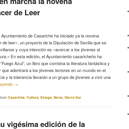
en marcha la novena
acer de Leer
 Ayuntamiento de Casariche ha iniciado ya la novena
r de leer», un proyecto de la Diputación de Sevilla que se
villanos y cuya intención es «acercar a los jóvenes al
tura.» En esta edición, el Ayuntamiento casaricheño ha
Fuego Azul”, un libro que combina la literatura fantástica y
 y que adentrará a los jóvenes lectores en un mundo en el
ia y la tolerancia llevarán a un grupo de jóvenes a vivir una
leyendo
→
etado
Casariche
,
Cultura
,
Estepa
,
libros
,
Sierra Sur
u vigésima edición de la