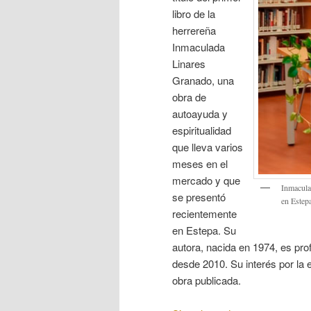
libro de la
herrereña
Inmaculada
Linares
Granado, una
obra de
autoayuda y
espiritualidad
que lleva varios
meses en el
mercado y que
Inmacula
se presentó
en Estep
recientemente
en Estepa. Su
autora, nacida en 1974, es pr
desde 2010. Su interés por la 
obra publicada.