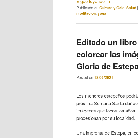
Sigue leyendo
→
Publicado en
Cultura y Ocio
,
Salud
meditación
,
yoga
Editado un libr
colorear las im
Gloria de Estep
Posted on
18/03/2021
Los menores estepeños podrá
próxima Semana Santa dar col
imágenes que todos los años
procesionan por su localidad.
Una imprenta de Estepa, en c