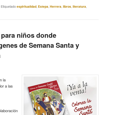
|
Etiquetado
espiritualidad
,
Estepa
,
Herrera
,
libros
,
literatura
,
o para niños donde
ágenes de Semana Santa y
a
n la
or a las
olaboración