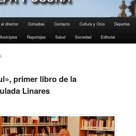
al director
Cofradias
Contacto
Cultura y Ocio
Deportes
Municipios
Reportajes
Salud
Sociedad
Editorial
S
», primer libro de la
ulada Linares