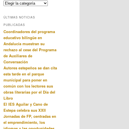
Categorias
ÚLTIMAS NOTICIAS
PUBLICADAS
Coordinadores del programa
educativo bilingüe en
Andalucía muestran su
rechazo al cese del Programa
de Auxiliares de
Conversación
Autores estepeños se dan cita
esta tarde en el parque
municipal para poner en
común con los lectores sus
obras literarias por el Día del
Libro
El IES Aguilar y Cano de
Estepa celebra sus XXII
Jornadas de FP, centradas en
el emprendimiento, los
idiomas y las oportunidades