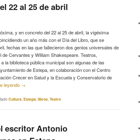
el 22 al 25 de abril
xima, y en concreto del 22 al 25 de abril, la vigésima
coincidiendo un año más con el Día del Libro, que se
l, fechas en las que fallecieron dos genios universales de
el de Cervantes y William Shakespeare. Teatros,
 a la biblioteca pública municipal son algunas de las
Ayuntamiento de Estepa, en colaboración con el Centro
iación Crecer en Salud y la Escuela y Conservatorio de
ue leyendo
→
etado
Cultura
,
Estepa
,
libros
,
Teatro
l escritor Antonio