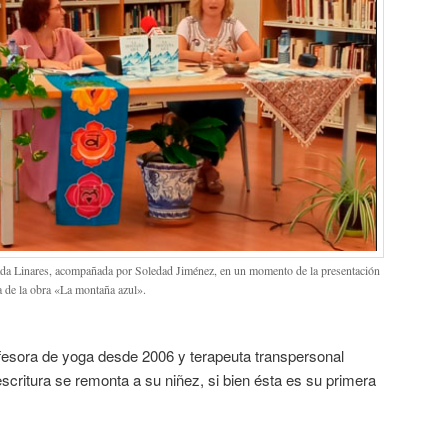
da Linares, acompañada por Soledad Jiménez, en un momento de la presentación
a de la obra «La montaña azul».
ofesora de yoga desde 2006 y terapeuta transpersonal
escritura se remonta a su niñez, si bien ésta es su primera