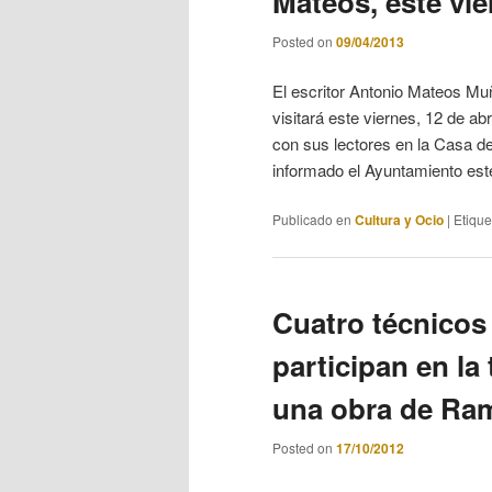
Mateos, este vi
Posted on
09/04/2013
El escritor Antonio Mateos Muñ
visitará este viernes, 12 de ab
con sus lectores en la Casa de
informado el Ayuntamiento es
Publicado en
Cultura y Ocio
|
Etiqu
Cuatro técnicos
participan en l
una obra de Rama
Posted on
17/10/2012