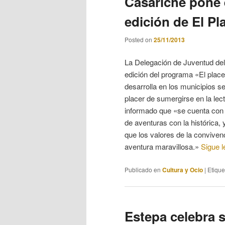
Casariche pone 
edición de El Pl
Posted on
25/11/2013
La Delegación de Juventud del
edición del programa «El place
desarrolla en los municipios se
placer de sumergirse en la lec
informado que «se cuenta con “
de aventuras con la histórica,
que los valores de la convivenc
aventura maravillosa.»
Sigue 
Publicado en
Cultura y Ocio
|
Etiqu
Estepa celebra s