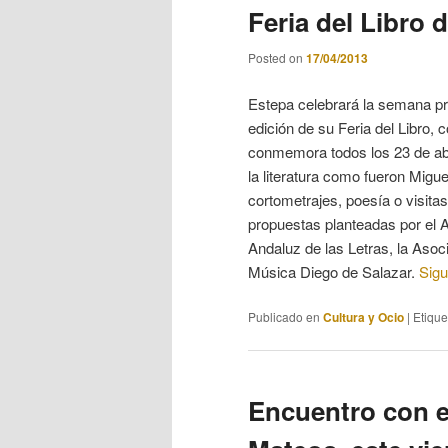
Feria del Libro d
Posted on
17/04/2013
Estepa celebrará la semana pró
edición de su Feria del Libro, 
conmemora todos los 23 de abri
la literatura como fueron Migu
cortometrajes, poesía o visitas
propuestas planteadas por el 
Andaluz de las Letras, la Asoc
Música Diego de Salazar.
Sig
Publicado en
Cultura y Ocio
|
Etiqu
Encuentro con e