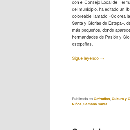
con el Consejo Local de Her
del municipio, ha editado un lib
coloreable llamado «Colorea 
Santa y Glorias de Estepa», d
más pequeños, donde aparece
hermandades de Pasión y Glor
estepeñas.
Sigue leyendo
→
Publicado en
Cofradias
,
Cultura y 
Niños
,
Semana Santa