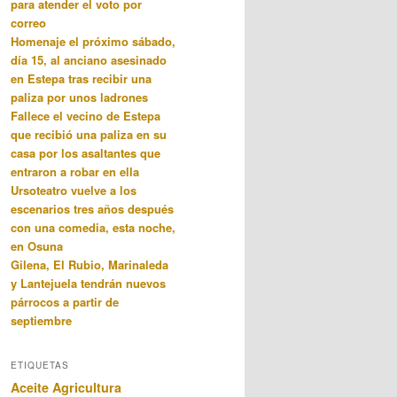
para atender el voto por
correo
Homenaje el próximo sábado,
día 15, al anciano asesinado
en Estepa tras recibir una
paliza por unos ladrones
Fallece el vecino de Estepa
que recibió una paliza en su
casa por los asaltantes que
entraron a robar en ella
Ursoteatro vuelve a los
escenarios tres años después
con una comedia, esta noche,
en Osuna
Gilena, El Rubio, Marinaleda
y Lantejuela tendrán nuevos
párrocos a partir de
septiembre
ETIQUETAS
Aceite
Agricultura