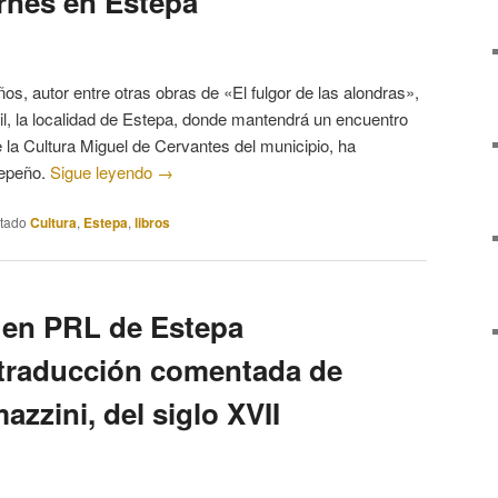
ernes en Estepa
os, autor entre otras obras de «El fulgor de las alondras»,
ril, la localidad de Estepa, donde mantendrá un encuentro
 la Cultura Miguel de Cervantes del municipio, ha
tepeño.
Sigue leyendo
→
etado
Cultura
,
Estepa
,
libros
 en PRL de Estepa
a traducción comentada de
zzini, del siglo XVII