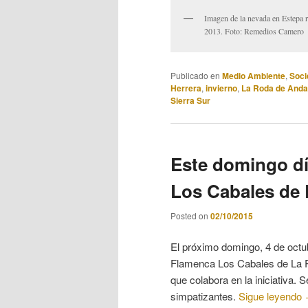
Imagen de la nevada en Estepa r
2013. Foto: Remedios Camero
Publicado en
Medio Ambiente
,
Soci
Herrera
,
invierno
,
La Roda de Anda
Sierra Sur
Este domingo dí
Los Cabales de
Posted on
02/10/2015
El próximo domingo, 4 de octub
Flamenca Los Cabales de La R
que colabora en la iniciativa. 
simpatizantes.
Sigue leyendo