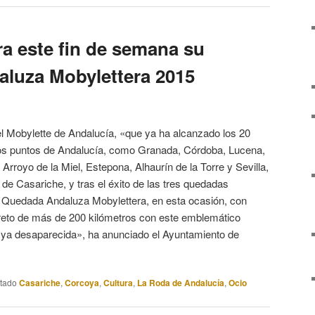
ra este fin de semana su
luza Mobylettera 2015
l Mobylette de Andalucía, «que ya ha alcanzado los 20
tos puntos de Andalucía, como Granada, Córdoba, Lucena,
Arroyo de la Miel, Estepona, Alhaurín de la Torre y Sevilla,
 Casariche, y tras el éxito de las tres quedadas
IV Quedada Andaluza Mobylettera, en esta ocasión, con
reto de más de 200 kilómetros con este emblemático
 ya desaparecida», ha anunciado el Ayuntamiento de
etado
Casariche
,
Corcoya
,
Cultura
,
La Roda de Andalucía
,
Ocio