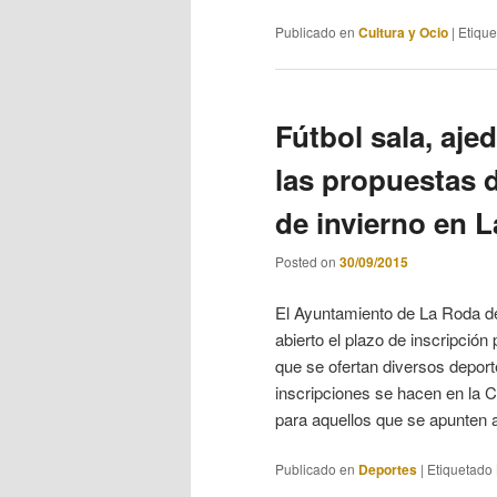
Publicado en
Cultura y Ocio
|
Etiqu
Fútbol sala, aje
las propuestas 
de invierno en 
Posted on
30/09/2015
El Ayuntamiento de La Roda de
abierto el plazo de inscripció
que se ofertan diversos depor
inscripciones se hacen en la 
para aquellos que se apunten 
Publicado en
Deportes
|
Etiquetado