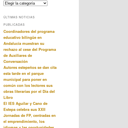
Categorias
ÚLTIMAS NOTICIAS
PUBLICADAS
Coordinadores del programa
educativo bilingüe en
Andalucía muestran su
rechazo al cese del Programa
de Auxiliares de
Conversación
Autores estepeños se dan cita
esta tarde en el parque
municipal para poner en
común con los lectores sus
obras literarias por el Día del
Libro
El IES Aguilar y Cano de
Estepa celebra sus XXII
Jornadas de FP, centradas en
el emprendimiento, los
idiomas y las oportunidades