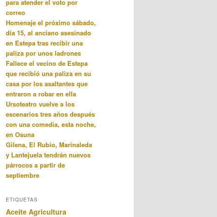
para atender el voto por
correo
Homenaje el próximo sábado,
día 15, al anciano asesinado
en Estepa tras recibir una
paliza por unos ladrones
Fallece el vecino de Estepa
que recibió una paliza en su
casa por los asaltantes que
entraron a robar en ella
Ursoteatro vuelve a los
escenarios tres años después
con una comedia, esta noche,
en Osuna
Gilena, El Rubio, Marinaleda
y Lantejuela tendrán nuevos
párrocos a partir de
septiembre
ETIQUETAS
Aceite
Agricultura