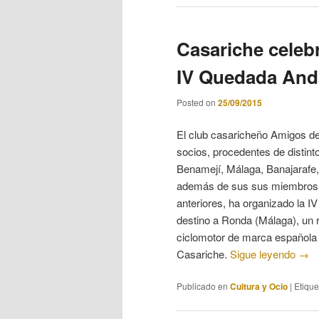
Casariche celeb
IV Quedada Anda
Posted on
25/09/2015
El club casaricheño Amigos de
socios, procedentes de distin
Benamejí, Málaga, Banajarafe, 
además de sus sus miembros de
anteriores, ha organizado la 
destino a Ronda (Málaga), un 
ciclomotor de marca española
Casariche.
Sigue leyendo
→
Publicado en
Cultura y Ocio
|
Etiqu