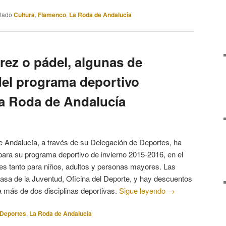
etado
Cultura
,
Flamenco
,
La Roda de Andalucía
drez o pádel, algunas de
del programa deportivo
La Roda de Andalucía
 Andalucía, a través de su Delegación de Deportes, ha
n para su programa deportivo de invierno 2015-2016, en el
tes tanto para niños, adultos y personas mayores. Las
Casa de la Juventud, Oficina del Deporte, y hay descuentos
a más de dos disciplinas deportivas.
Sigue leyendo
→
Deportes
,
La Roda de Andalucía